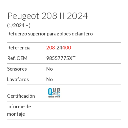
Peugeot 208 II 2024
(1/2024 – )
Refuerzo superior paragolpes delantero
Referencia
208-
24
400
Ref. OEM
98557775XT
Sensores
No
Lavafaros
No
Certificación
Informe de
montaje