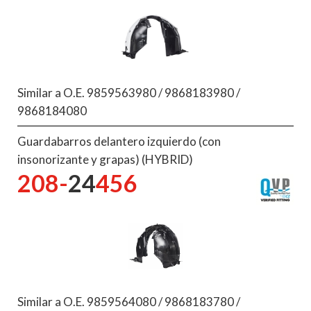
Similar a O.E. 9859563980 / 9868183980 /
9868184080
Guardabarros delantero izquierdo (con
insonorizante y grapas) (HYBRID)
208-
24
456
Similar a O.E. 9859564080 / 9868183780 /