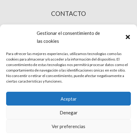
CONTACTO
COMPRA ONLINE
Gestionar el consentimiento de
las cookies
Para ofrecer las mejores experiencias, utilizamos tecnologías como las
cookies para almacenar y/o acceder a la información del dispositivo. El
consentimiento de estas tecnologías nos permitirá procesar datos como el
comportamiento de navegación o las identificaciones únicas en este sitio.
No consentir o retirar el consentimiento, puede afectar negativamente a
ciertas características y funciones.
© Phira. Todos los derechos reservados.
Aceptar
Aviso Legal
Denegar
Protección de datos
Ver preferencias
Uso de Cookies