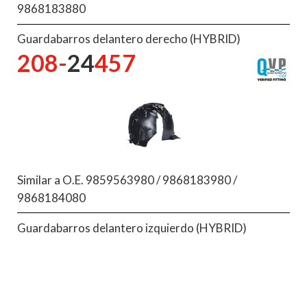
9868183880
Guardabarros delantero derecho (HYBRID)
208-
24
457
Similar a O.E. 9859563980 / 9868183980 /
9868184080
Guardabarros delantero izquierdo (HYBRID)