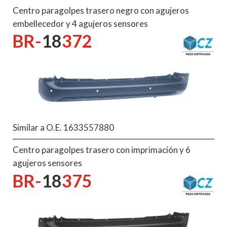
Centro paragolpes trasero negro con agujeros
embellecedor y 4 agujeros sensores
BR-
18
372
Similar a O.E. 1633557880
Centro paragolpes trasero con imprimación y 6
agujeros sensores
BR-
18
375