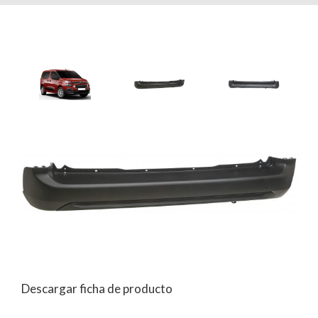
Descargar ficha de producto