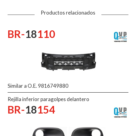
Productos relacionados
BR-
18
110
Similar a O.E. 9816749880
Rejilla inferior paragolpes delantero
BR-
18
154