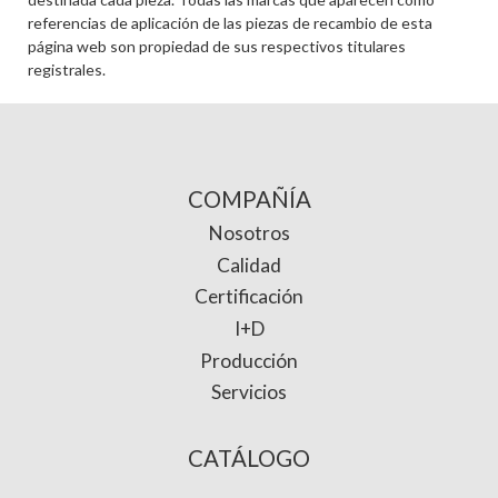
referencias de aplicación de las piezas de recambio de esta
página web son propiedad de sus respectivos titulares
registrales.
COMPAÑÍA
Nosotros
Calidad
Certificación
I+D
Producción
Servicios
CATÁLOGO