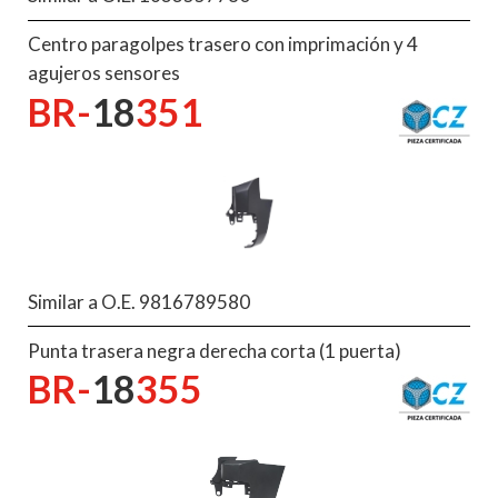
Centro paragolpes trasero con imprimación y 4
agujeros sensores
BR-
18
351
Similar a O.E. 9816789580
Punta trasera negra derecha corta (1 puerta)
BR-
18
355