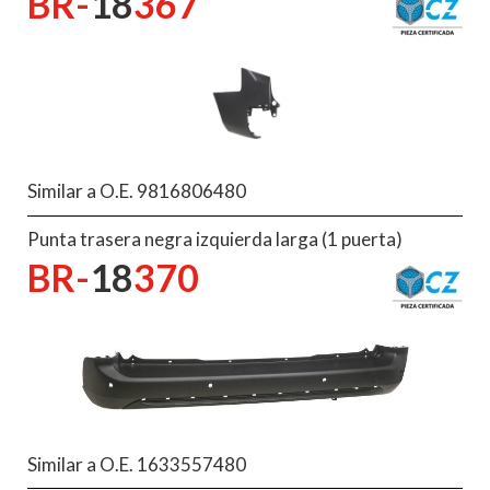
BR-
18
367
Similar a O.E. 9816806480
Punta trasera negra izquierda larga (1 puerta)
BR-
18
370
Similar a O.E. 1633557480