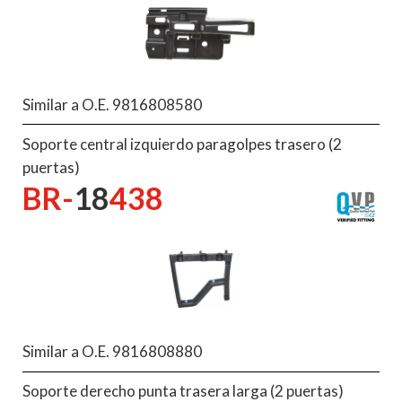
Similar a O.E. 9816808580
Soporte central izquierdo paragolpes trasero (2
puertas)
BR-
18
438
Similar a O.E. 9816808880
Soporte derecho punta trasera larga (2 puertas)