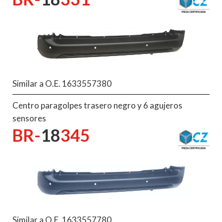
Similar a O.E. 1633557380
Centro paragolpes trasero negro y 6 agujeros
sensores
BR-
18
345
Similar a O.E. 1633557780