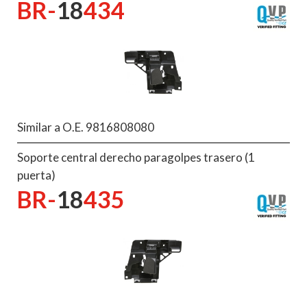
BR-
18
434
Similar a O.E. 9816808080
Soporte central derecho paragolpes trasero (1
puerta)
BR-
18
435