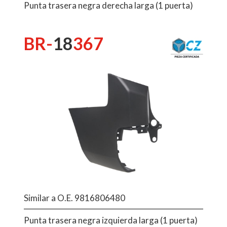
Punta trasera negra derecha larga (1 puerta)
BR-
18
367
Similar a O.E. 9816806480
Punta trasera negra izquierda larga (1 puerta)