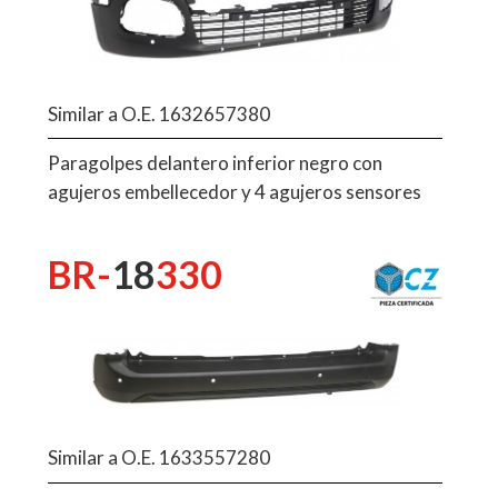
Similar a O.E. 1632657380
Paragolpes delantero inferior negro con
agujeros embellecedor y 4 agujeros sensores
BR-
18
330
Similar a O.E. 1633557280