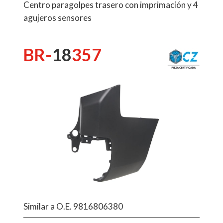
Centro paragolpes trasero con imprimación y 4
agujeros sensores
BR-
18
357
Similar a O.E. 9816806380