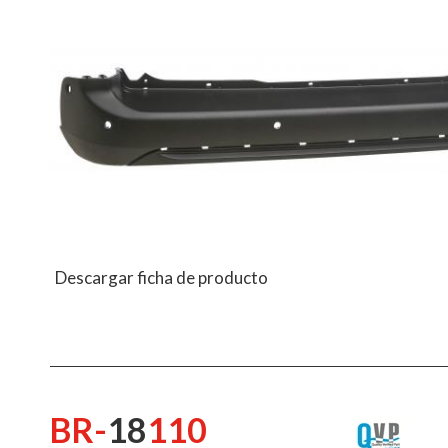
Descargar ficha de producto
BR-
18
110