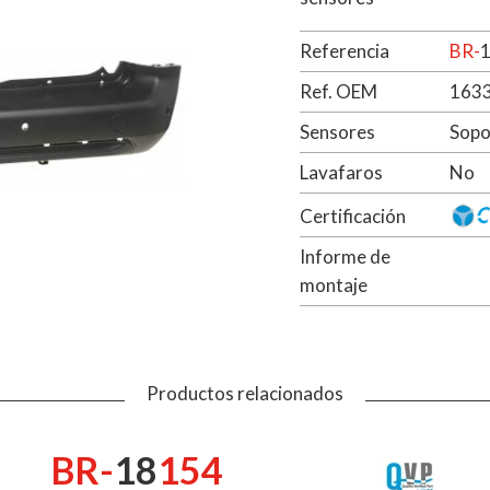
Referencia
BR-
Ref. OEM
163
Sensores
Sopo
Lavafaros
No
Certificación
Informe de
montaje
Productos relacionados
BR-
18
154