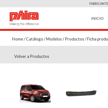
FABRICANTE
INICIO
Home
/
Catálogo
/
Modelos
/
Productos
/ Ficha prod
Volver a Productos