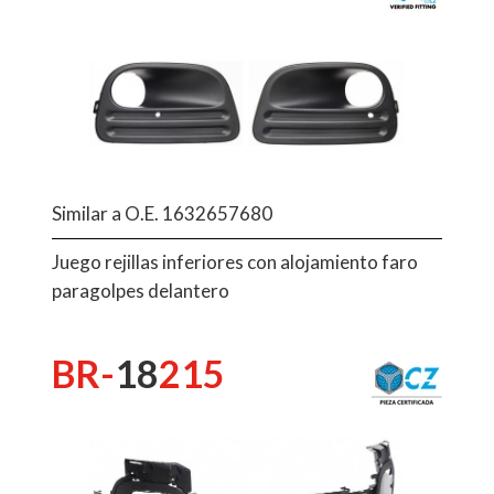
Similar a O.E. 1632657680
Juego rejillas inferiores con alojamiento faro
paragolpes delantero
BR-
18
215