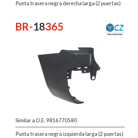
Punta trasera negra derecha larga (2 puertas)
BR-
18
365
Similar a O.E. 9816770580
Punta trasera negra izquierda larga (2 puertas)