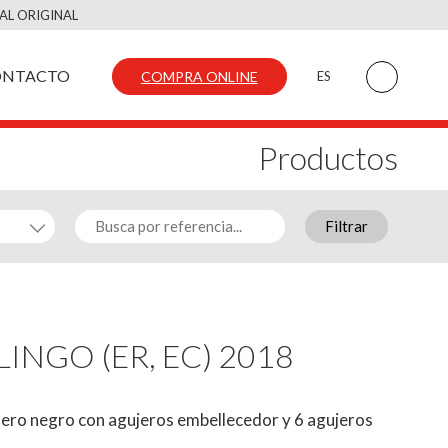
AL ORIGINAL
ONTACTO
COMPRA ONLINE
ES
Productos
Filtrar
LINGO (ER, EC) 2018
ero negro con agujeros embellecedor y 6 agujeros