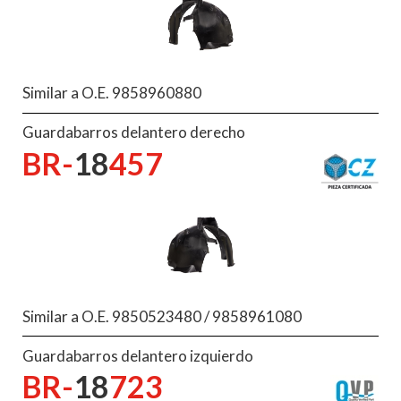
Similar a O.E. 9858960880
Guardabarros delantero derecho
BR-
18
457
Similar a O.E. 9850523480 / 9858961080
Guardabarros delantero izquierdo
BR-
18
723