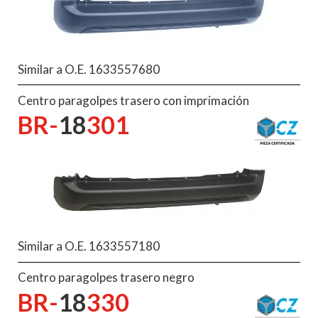
Similar a O.E. 1633557680
Centro paragolpes trasero con imprimación
BR-
18
301
Similar a O.E. 1633557180
Centro paragolpes trasero negro
BR-
18
330