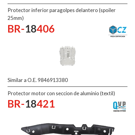
Protector inferior paragolpes delantero (spoiler
25mm)
BR-
18
406
Similar a O.E. 9846913380
Protector motor con seccion de aluminio (textil)
BR-
18
421