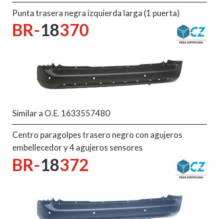
Punta trasera negra izquierda larga (1 puerta)
BR-
18
370
Similar a O.E. 1633557480
Centro paragolpes trasero negro con agujeros
embellecedor y 4 agujeros sensores
BR-
18
372