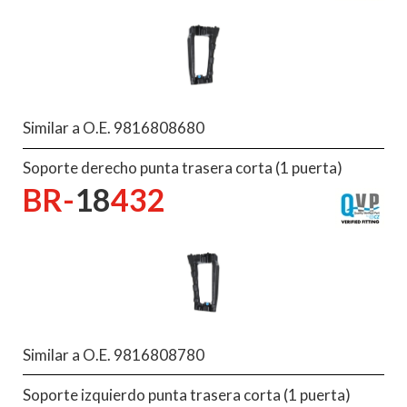
Similar a O.E. 9816808680
Soporte derecho punta trasera corta (1 puerta)
BR-
18
432
Similar a O.E. 9816808780
Soporte izquierdo punta trasera corta (1 puerta)