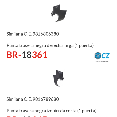
Similar a O.E. 9816806380
Punta trasera negra derecha larga (1 puerta)
BR-
18
361
Similar a O.E. 9816789680
Punta trasera negra izquierda corta (1 puerta)