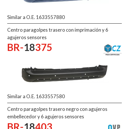
Similar a O.E. 1633557880
Centro paragolpes trasero con imprimación y 6
agujeros sensores
BR-
18
375
Similar a O.E. 1633557580
Centro paragolpes trasero negro con agujeros
embellecedor y 6 agujeros sensores
BR-
18
403