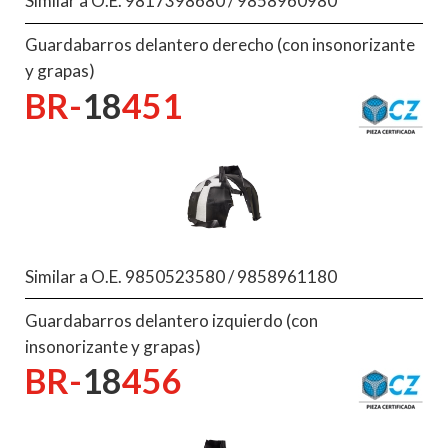
Similar a O.E. 9817398680 / 9858960980
Guardabarros delantero derecho (con insonorizante
y grapas)
BR-
18
451
Similar a O.E. 9850523580 / 9858961180
Guardabarros delantero izquierdo (con
insonorizante y grapas)
BR-
18
456