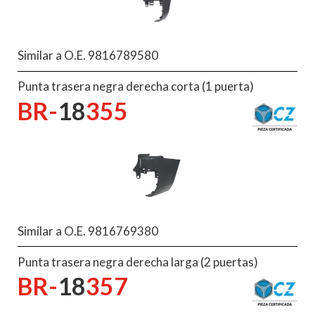
Similar a O.E. 9816789580
Punta trasera negra derecha corta (1 puerta)
BR-
18
355
Similar a O.E. 9816769380
Punta trasera negra derecha larga (2 puertas)
BR-
18
357