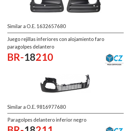
Similar a O.E. 1632657680
Juego rejillas inferiores con alojamiento faro
paragolpes delantero
BR-
18
210
Similar a O.E. 9816977680
Paragolpes delantero inferior negro
BR-
18
211