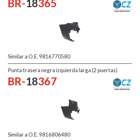
BR-
18
365
Similar a O.E. 9816770580
Punta trasera negra izquierda larga (2 puertas)
BR-
18
367
Similar a O.E. 9816806480