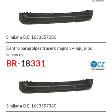
Similar a O.E. 1633557280
Centro paragolpes trasero negro y 4 agujeros
sensores
BR-
18
331
Similar a O.E. 1633557380