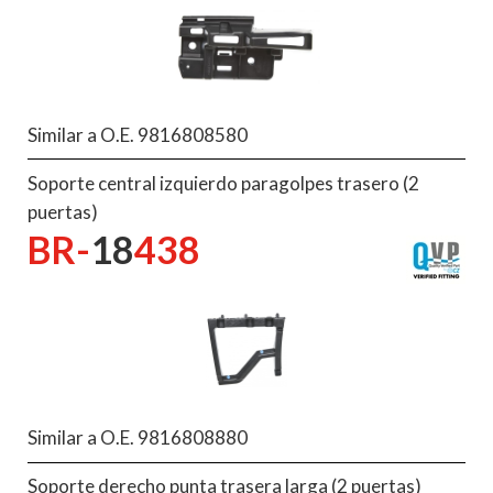
Similar a O.E. 9816808580
Soporte central izquierdo paragolpes trasero (2
puertas)
BR-
18
438
Similar a O.E. 9816808880
Soporte derecho punta trasera larga (2 puertas)