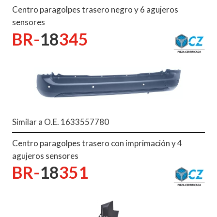
Centro paragolpes trasero negro y 6 agujeros
sensores
BR-
18
345
Similar a O.E. 1633557780
Centro paragolpes trasero con imprimación y 4
agujeros sensores
BR-
18
351