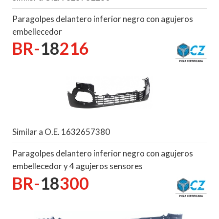
Paragolpes delantero inferior negro con agujeros
embellecedor
BR-
18
216
Similar a O.E. 1632657380
Paragolpes delantero inferior negro con agujeros
embellecedor y 4 agujeros sensores
BR-
18
300