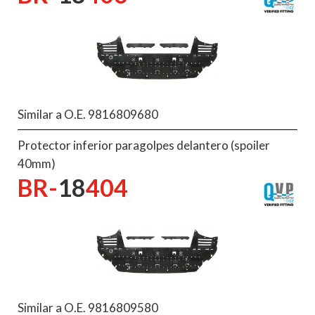
Similar a O.E. 9816809680
Protector inferior paragolpes delantero (spoiler
40mm)
BR-
18
404
Similar a O.E. 9816809580