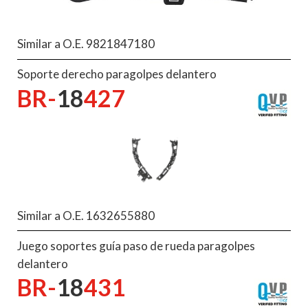
Similar a O.E. 9821847180
Soporte derecho paragolpes delantero
BR-
18
427
Similar a O.E. 1632655880
Juego soportes guía paso de rueda paragolpes
delantero
BR-
18
431