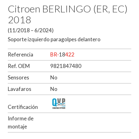
Citroen BERLINGO (ER, EC)
2018
(11/2018 – 6/2024)
Soporte izquierdo paragolpes delantero
Referencia
BR-
18
422
Ref. OEM
9821847480
Sensores
No
Lavafaros
No
Certificación
Informe de
montaje