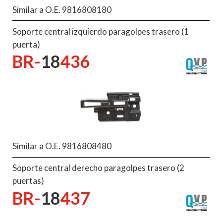
Similar a O.E. 9816808180
Soporte central izquierdo paragolpes trasero (1
puerta)
BR-
18
436
Similar a O.E. 9816808480
Soporte central derecho paragolpes trasero (2
puertas)
BR-
18
437