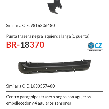
Similar a O.E. 9816806480
Punta trasera negra izquierda larga (1 puerta)
BR-
18
370
Similar a O.E. 1633557480
Centro paragolpes trasero negro con agujeros
embellecedor y 4 agujeros sensores