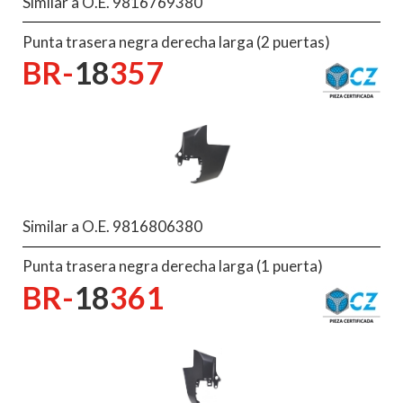
Similar a O.E. 9816769380
Punta trasera negra derecha larga (2 puertas)
BR-
18
357
Similar a O.E. 9816806380
Punta trasera negra derecha larga (1 puerta)
BR-
18
361