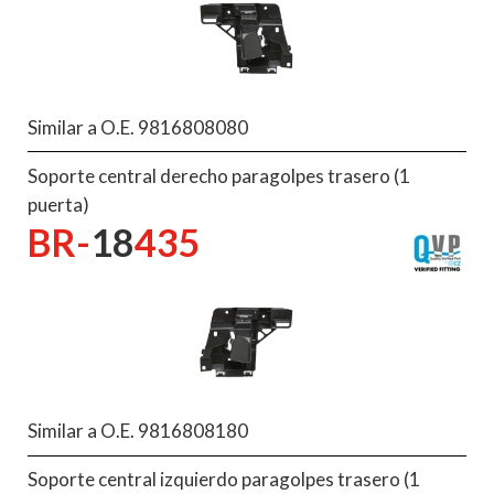
Similar a O.E. 9816808080
Soporte central derecho paragolpes trasero (1
puerta)
BR-
18
435
Similar a O.E. 9816808180
Soporte central izquierdo paragolpes trasero (1