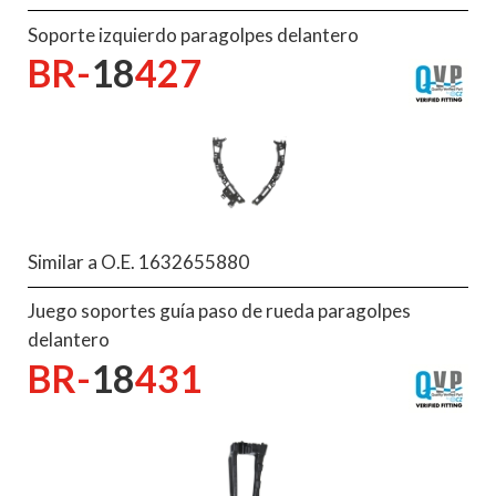
Soporte izquierdo paragolpes delantero
BR-
18
427
Similar a O.E. 1632655880
Juego soportes guía paso de rueda paragolpes
delantero
BR-
18
431