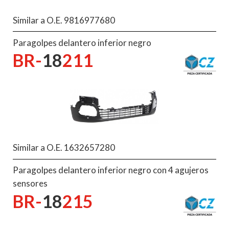
Similar a O.E. 9816977680
Paragolpes delantero inferior negro
BR-
18
211
Similar a O.E. 1632657280
Paragolpes delantero inferior negro con 4 agujeros
sensores
BR-
18
215