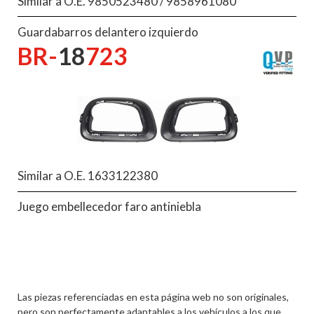
Similar a O.E. 9850523480 / 9858961080
Guardabarros delantero izquierdo
BR-
18
723
Similar a O.E. 1633122380
Juego embellecedor faro antiniebla
Las piezas referenciadas en esta página web no son originales,
pero son perfectamente adaptables a los vehículos a los que