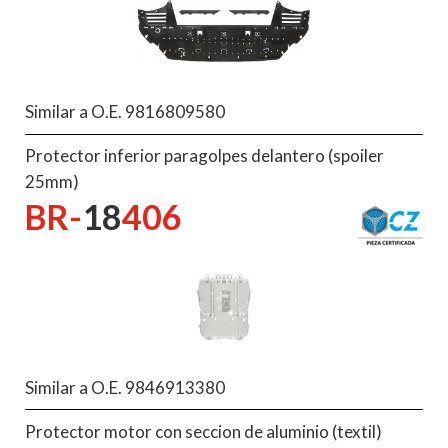
Similar a O.E. 9816809580
Protector inferior paragolpes delantero (spoiler
25mm)
BR-
18
406
Similar a O.E. 9846913380
Protector motor con seccion de aluminio (textil)