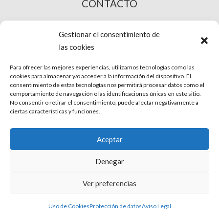
CONTACTO
COMPRA ONLINE
Gestionar el consentimiento de
las cookies
Para ofrecer las mejores experiencias, utilizamos tecnologías como las
cookies para almacenar y/o acceder a la información del dispositivo. El
consentimiento de estas tecnologías nos permitirá procesar datos como el
comportamiento de navegación o las identificaciones únicas en este sitio.
No consentir o retirar el consentimiento, puede afectar negativamente a
ciertas características y funciones.
© Phira. Todos los derechos reservados.
Aceptar
Aviso Legal
Denegar
Protección de datos
Ver preferencias
Uso de Cookies
Uso de Cookies
Protección de datos
Aviso Legal
Condiciones de venta