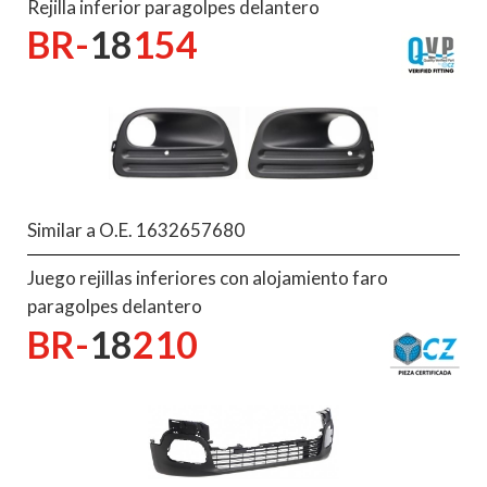
Rejilla inferior paragolpes delantero
BR-
18
154
Similar a O.E. 1632657680
Juego rejillas inferiores con alojamiento faro
paragolpes delantero
BR-
18
210