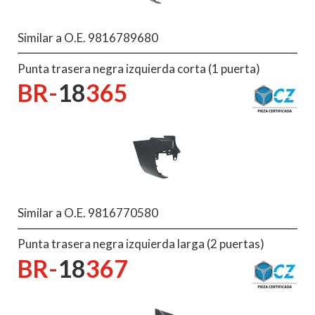
Similar a O.E. 9816789680
Punta trasera negra izquierda corta (1 puerta)
BR-
18
365
Similar a O.E. 9816770580
Punta trasera negra izquierda larga (2 puertas)
BR-
18
367