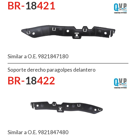
BR-
18
421
Similar a O.E. 9821847180
Soporte derecho paragolpes delantero
BR-
18
422
Similar a O.E. 9821847480