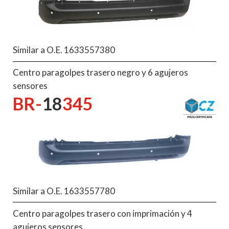
Similar a O.E. 1633557380
Centro paragolpes trasero negro y 6 agujeros
sensores
BR-
18
345
Similar a O.E. 1633557780
Centro paragolpes trasero con imprimación y 4
agujeros sensores