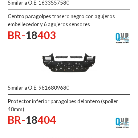
Similar a O.E. 1633557580
Centro paragolpes trasero negro con agujeros
embellecedor y 6 agujeros sensores
BR-
18
403
Similar a O.E. 9816809680
Protector inferior paragolpes delantero (spoiler
40mm)
BR-
18
404