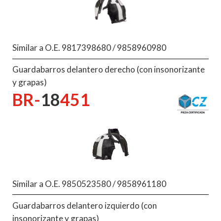
Similar a O.E. 9817398680 / 9858960980
Guardabarros delantero derecho (con insonorizante
y grapas)
BR-
18
451
Similar a O.E. 9850523580 / 9858961180
Guardabarros delantero izquierdo (con
insonorizante y grapas)