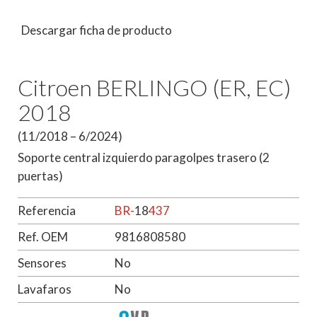
Descargar ficha de producto
Citroen BERLINGO (ER, EC)
2018
(11/2018 – 6/2024)
Soporte central izquierdo paragolpes trasero (2
puertas)
Referencia
BR-
18
437
Ref. OEM
9816808580
Sensores
No
Lavafaros
No