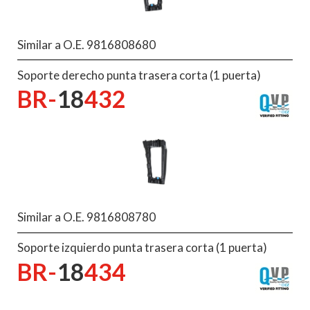
Similar a O.E. 9816808680
Soporte derecho punta trasera corta (1 puerta)
BR-
18
432
Similar a O.E. 9816808780
Soporte izquierdo punta trasera corta (1 puerta)
BR-
18
434