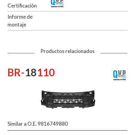
Certificación
Informe de
montaje
Productos relacionados
BR-
18
110
Similar a O.E. 9816749880