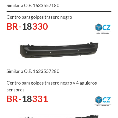
Similar a O.E. 1633557180
Centro paragolpes trasero negro
BR-
18
330
Similar a O.E. 1633557280
Centro paragolpes trasero negro y 4 agujeros
sensores
BR-
18
331