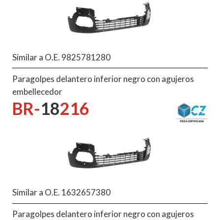
Similar a O.E. 9825781280
Paragolpes delantero inferior negro con agujeros
embellecedor
BR-
18
216
Similar a O.E. 1632657380
Paragolpes delantero inferior negro con agujeros