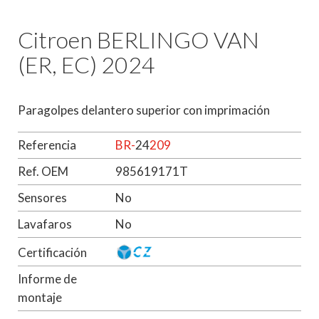
Citroen BERLINGO VAN
(ER, EC) 2024
Paragolpes delantero superior con imprimación
Referencia
BR-
24
209
Ref. OEM
985619171T
Sensores
No
Lavafaros
No
Certificación
Informe de
montaje