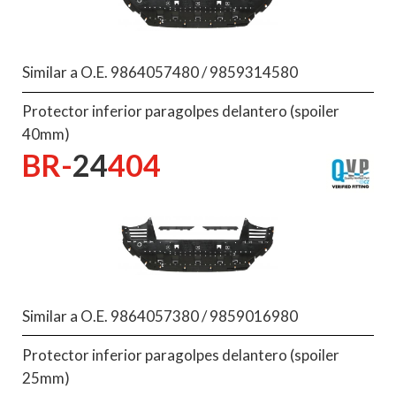
Similar a O.E. 9864057480 / 9859314580
Protector inferior paragolpes delantero (spoiler
40mm)
BR-
24
404
Similar a O.E. 9864057380 / 9859016980
Protector inferior paragolpes delantero (spoiler
25mm)