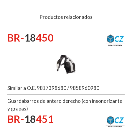
Productos relacionados
BR-
18
450
Similar a O.E. 9817398680 / 9858960980
Guardabarros delantero derecho (con insonorizante
y grapas)
BR-
18
451