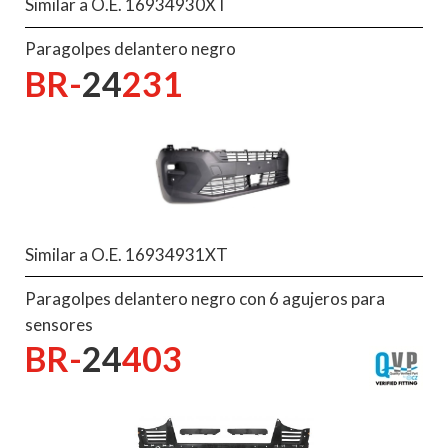
Similar a O.E. 16934930XT
Paragolpes delantero negro
BR-
24
231
Similar a O.E. 16934931XT
Paragolpes delantero negro con 6 agujeros para
sensores
BR-
24
403