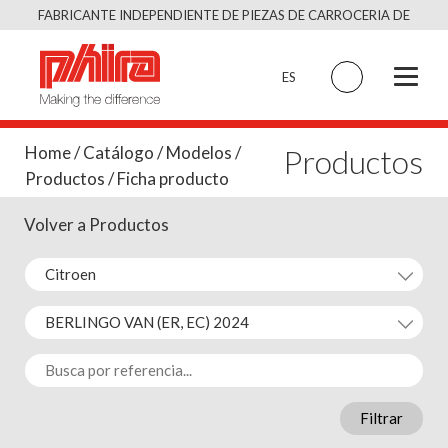
Saltar
FABRICANTE INDEPENDIENTE DE PIEZAS DE CARROCERIA DE
al
CALIDAD EQUIVALENTE AL ORIGINAL
contenido
ES
Productos
Home
/
Catálogo
/
Modelos
/
Productos
/ Ficha producto
Volver a Productos
Filtrar