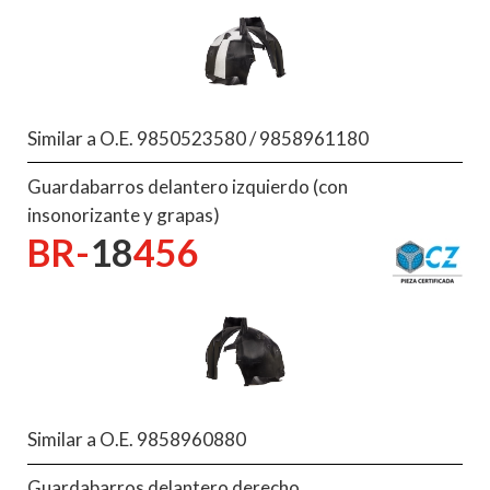
Similar a O.E. 9850523580 / 9858961180
Guardabarros delantero izquierdo (con
insonorizante y grapas)
BR-
18
456
Similar a O.E. 9858960880
Guardabarros delantero derecho