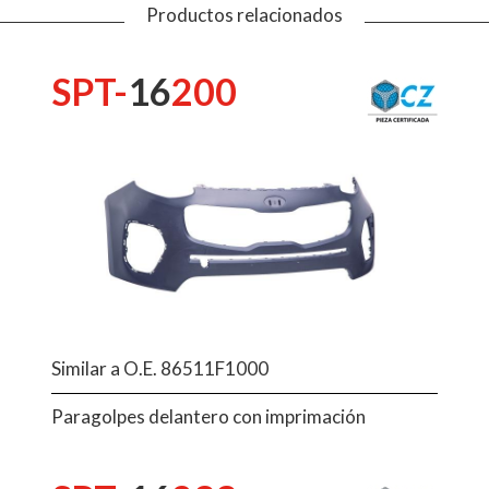
Productos relacionados
SPT-
16
200
Similar a O.E. 86511F1000
Paragolpes delantero con imprimación