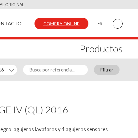
AL ORIGINAL
ONTACTO
COMPRA ONLINE
ES
Productos
Filtrar
GE IV (QL) 2016
egro, agujeros lavafaros y 4 agujeros sensores