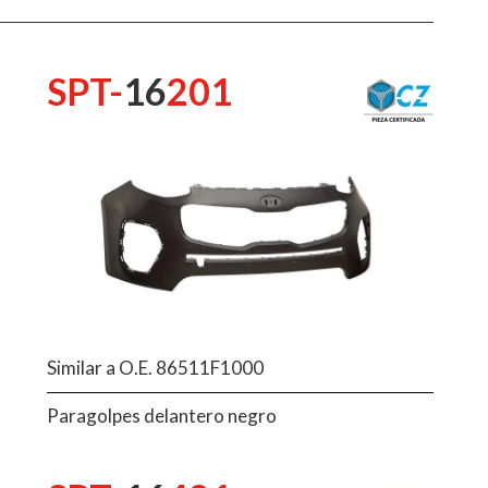
SPT-
16
201
Similar a O.E. 86511F1000
Paragolpes delantero negro