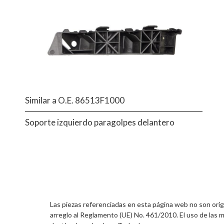
Similar a O.E. 86513F1000
Soporte izquierdo paragolpes delantero
Las piezas referenciadas en esta página web no son orig
arreglo al Reglamento (UE) No. 461/2010. El uso de las m