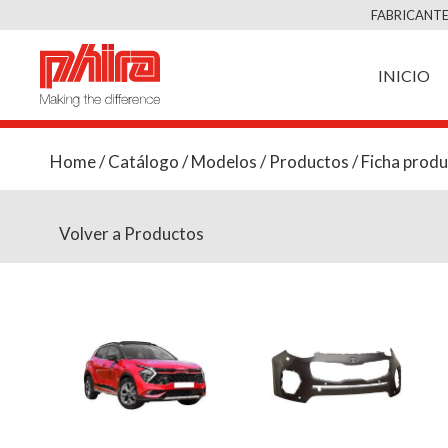
FABRICANTE
INICIO
Home
/
Catálogo
/
Modelos
/
Productos
/ Ficha prod
Volver a Productos