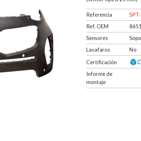
Referencia
SPT-
Ref. OEM
865
Sensores
Sopo
Lavafaros
No
Certificación
Informe de
montaje