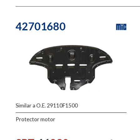
42701680
Similar a O.E. 29110F1500
Protector motor