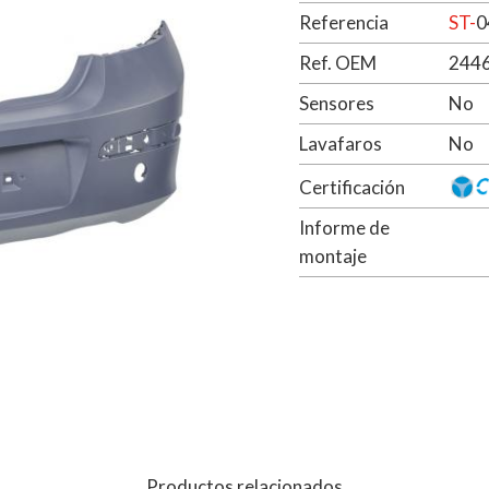
Referencia
ST-
0
Ref. OEM
244
Sensores
No
Lavafaros
No
Certificación
Informe de
montaje
Productos relacionados