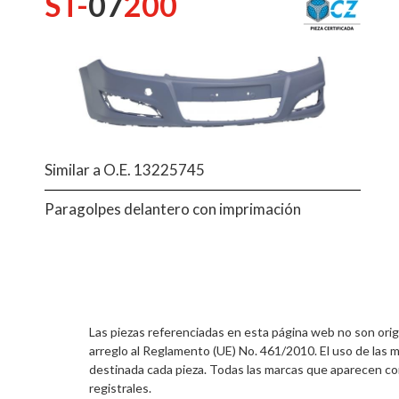
ST-
07
200
Similar a O.E. 13225745
Paragolpes delantero con imprimación
Las piezas referenciadas en esta página web no son orig
arreglo al Reglamento (UE) No. 461/2010. El uso de las m
destinada cada pieza. Todas las marcas que aparecen co
registrales.