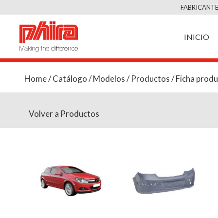
FABRICANTE
INICIO
Home
/
Catálogo
/
Modelos
/
Productos
/ Ficha prod
Volver a Productos