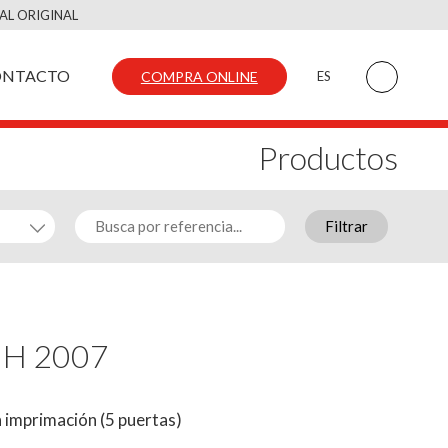
AL ORIGINAL
ONTACTO
COMPRA ONLINE
ES
Productos
Filtrar
 H 2007
 imprimación (5 puertas)