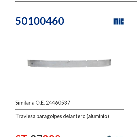
50100460
Similar a O.E. 24460537
Traviesa paragolpes delantero (aluminio)