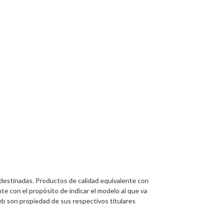
 destinadas. Productos de calidad equivalente con
te con el propósito de indicar el modelo al que va
eb son propiedad de sus respectivos titulares