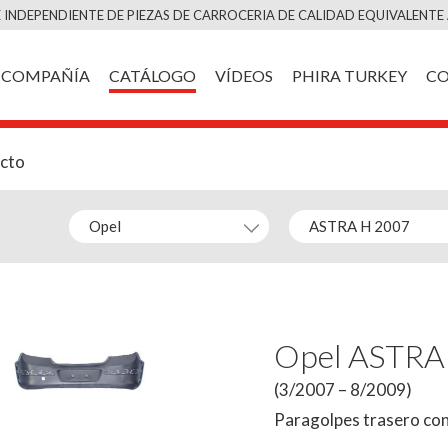
Saltar
 INDEPENDIENTE DE PIEZAS DE CARROCERIA DE CALIDAD EQUIVALENTE 
al
contenido
COMPAÑÍA
CATÁLOGO
VÍDEOS
PHIRA TURKEY
C
ucto
Opel ASTRA
(3/2007 – 8/2009)
Paragolpes trasero con