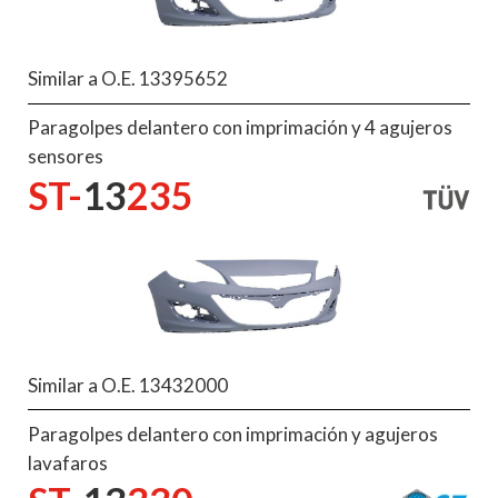
Similar a O.E. 13395652
Paragolpes delantero con imprimación y 4 agujeros
sensores
ST-
13
235
Similar a O.E. 13432000
Paragolpes delantero con imprimación y agujeros
lavafaros