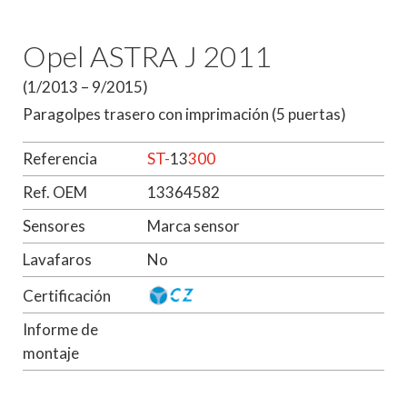
Opel ASTRA J 2011
(1/2013 – 9/2015)
Paragolpes trasero con imprimación (5 puertas)
Referencia
ST-
13
300
Ref. OEM
13364582
Sensores
Marca sensor
Lavafaros
No
Certificación
Informe de
montaje