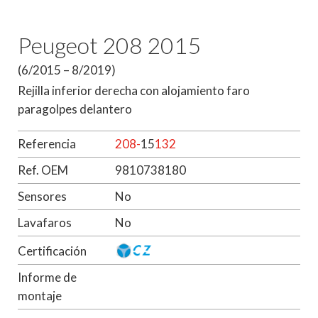
Peugeot 208 2015
(6/2015 – 8/2019)
Rejilla inferior derecha con alojamiento faro
paragolpes delantero
Referencia
208-
15
132
Ref. OEM
9810738180
Sensores
No
Lavafaros
No
Certificación
Informe de
montaje