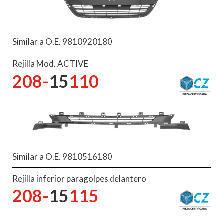
Similar a O.E. 9810920180
Rejilla Mod. ACTIVE
208-
15
110
Similar a O.E. 9810516180
Rejilla inferior paragolpes delantero
208-
15
115