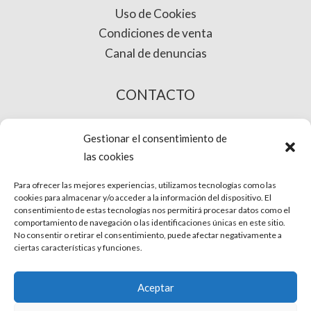
Uso de Cookies
Condiciones de venta
Canal de denuncias
CONTACTO
COMPRA ONLINE
Gestionar el consentimiento de
las cookies
Para ofrecer las mejores experiencias, utilizamos tecnologías como las
cookies para almacenar y/o acceder a la información del dispositivo. El
consentimiento de estas tecnologías nos permitirá procesar datos como el
comportamiento de navegación o las identificaciones únicas en este sitio.
No consentir o retirar el consentimiento, puede afectar negativamente a
ciertas características y funciones.
© Phira. Todos los derechos reservados.
Aceptar
Aviso Legal