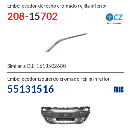
Embellecedor derecho cromado rejilla inferior
208-
15
702
Similar a O.E. 1613502680
Embellecedor izquierdo cromado rejilla inferior
55131516