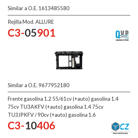
Similar a O.E. 1613485580
Rejilla Mod. ALLURE
C3-
05
901
Similar a O.E. 9677952180
Frente gasolina 1.2 55/61cv (+auto) gasolina 1.4
75cv TU3AKFV (+auto) gasolina 1.4 75cv
TU3JPKFV / 90cv (+auto) gasolina 1.6
C3-
10
406