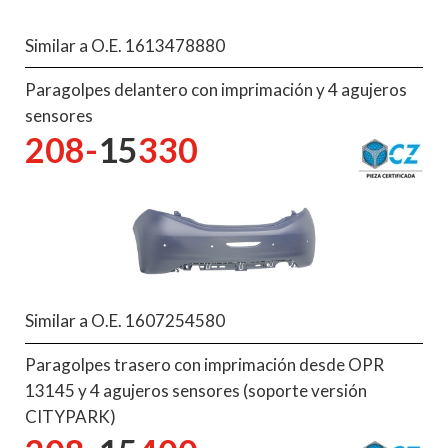
Similar a O.E. 1613478880
Paragolpes delantero con imprimación y 4 agujeros
sensores
208-
15
330
Similar a O.E. 1607254580
Paragolpes trasero con imprimación desde OPR
13145 y 4 agujeros sensores (soporte versión
CITYPARK)