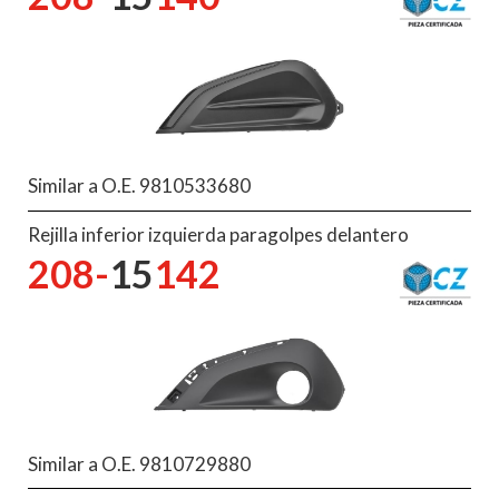
Similar a O.E. 9810533680
Rejilla inferior izquierda paragolpes delantero
208-
15
142
Similar a O.E. 9810729880