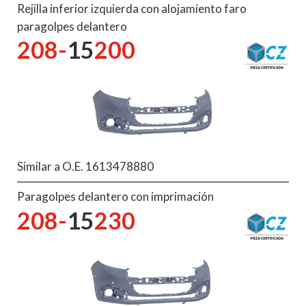
Rejilla inferior izquierda con alojamiento faro
paragolpes delantero
208-
15
200
Similar a O.E. 1613478880
Paragolpes delantero con imprimación
208-
15
230