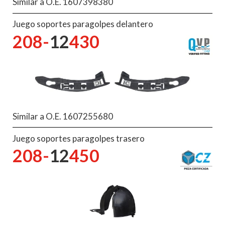
Similar a O.E. 1607398380
Juego soportes paragolpes delantero
208-
12
430
Similar a O.E. 1607255680
Juego soportes paragolpes trasero
208-
12
450