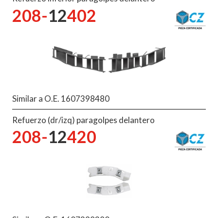
208-
12
402
Similar a O.E. 1607398480
Refuerzo (dr/izq) paragolpes delantero
208-
12
420