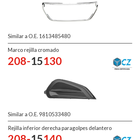
Similar a O.E. 1613485480
Marco rejilla cromado
208-
15
130
Similar a O.E. 9810533480
Rejilla inferior derecha paragolpes delantero
208-
15
140