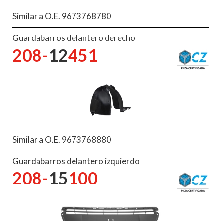
Similar a O.E. 9673768780
Guardabarros delantero derecho
208-
12
451
Similar a O.E. 9673768880
Guardabarros delantero izquierdo
208-
15
100