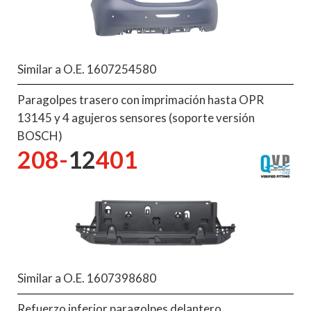
Similar a O.E. 1607254580
Paragolpes trasero con imprimación hasta OPR
13145 y 4 agujeros sensores (soporte versión
BOSCH)
208-
12
401
Similar a O.E. 1607398680
Refuerzo inferior paragolpes delantero