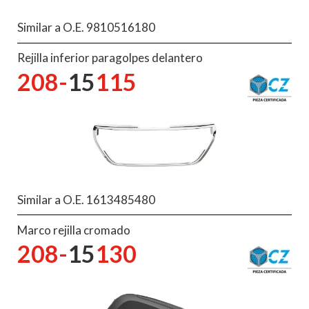
Similar a O.E. 9810516180
Rejilla inferior paragolpes delantero
208-
15
115
Similar a O.E. 1613485480
Marco rejilla cromado
208-
15
130