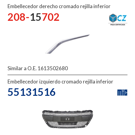
Embellecedor derecho cromado rejilla inferior
208-
15
702
Similar a O.E. 1613502680
Embellecedor izquierdo cromado rejilla inferior
55131516