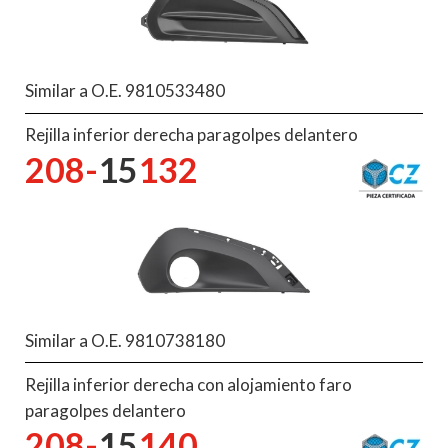
Similar a O.E. 9810533480
Rejilla inferior derecha paragolpes delantero
208-
15
132
Similar a O.E. 9810738180
Rejilla inferior derecha con alojamiento faro
paragolpes delantero
208-
15
140