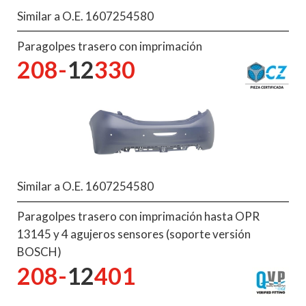
Similar a O.E. 1607254580
Paragolpes trasero con imprimación
208-
12
330
Similar a O.E. 1607254580
Paragolpes trasero con imprimación hasta OPR
13145 y 4 agujeros sensores (soporte versión
BOSCH)
208-
12
401