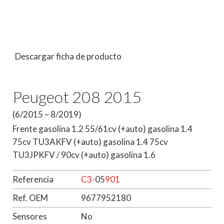
Descargar ficha de producto
Peugeot 208 2015
(6/2015 – 8/2019)
Frente gasolina 1.2 55/61cv (+auto) gasolina 1.4
75cv TU3AKFV (+auto) gasolina 1.4 75cv
TU3JPKFV / 90cv (+auto) gasolina 1.6
Referencia
C3-
05
901
Ref. OEM
9677952180
Sensores
No