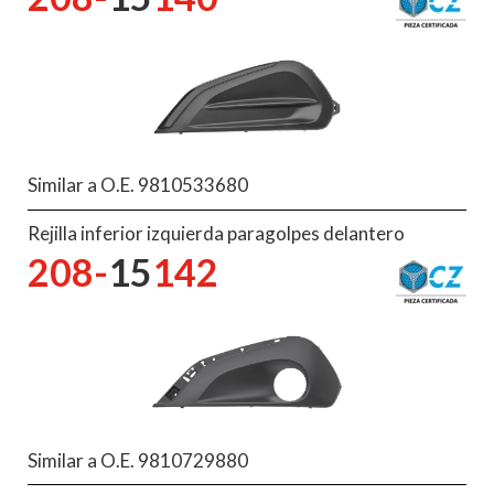
Similar a O.E. 9810533680
Rejilla inferior izquierda paragolpes delantero
208-
15
142
Similar a O.E. 9810729880