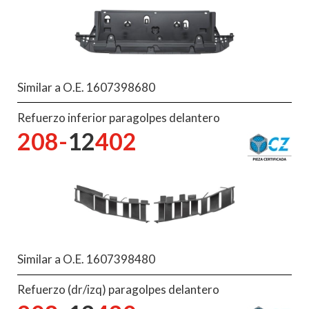
Similar a O.E. 1607398680
Refuerzo inferior paragolpes delantero
208-
12
402
Similar a O.E. 1607398480
Refuerzo (dr/izq) paragolpes delantero