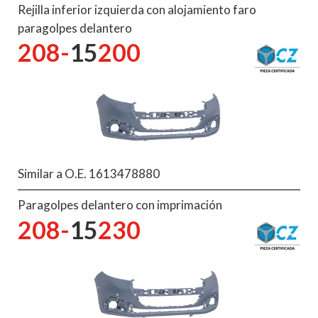
Rejilla inferior izquierda con alojamiento faro
paragolpes delantero
208-
15
200
Similar a O.E. 1613478880
Paragolpes delantero con imprimación
208-
15
230