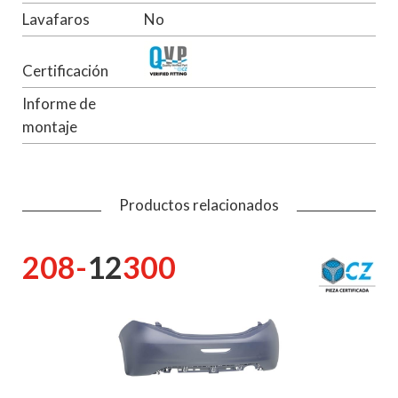
Lavafaros
No
Certificación
Informe de
montaje
Productos relacionados
208-
12
300