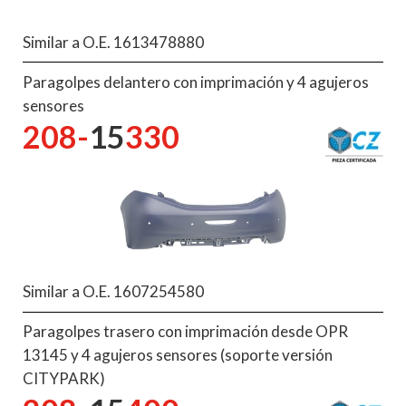
Similar a O.E. 1613478880
Paragolpes delantero con imprimación y 4 agujeros
sensores
208-
15
330
Similar a O.E. 1607254580
Paragolpes trasero con imprimación desde OPR
13145 y 4 agujeros sensores (soporte versión
CITYPARK)