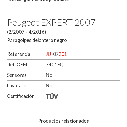
Peugeot EXPERT 2007
(2/2007 – 4/2016)
Paragolpes delantero negro
Referencia
JU-
07
201
Ref. OEM
7401FQ
Sensores
No
Lavafaros
No
Certificación
Productos relacionados