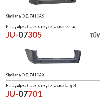
Similar a O.E. 7410AS
Paragolpes trasero negro (chasis corto)
JU-
07
305
Similar a O.E. 7410AX
Paragolpes trasero negro (chasis largo)
JU-
07
701