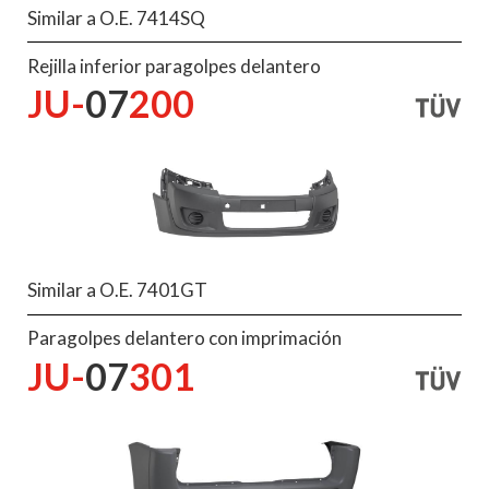
Similar a O.E. 7414SQ
Rejilla inferior paragolpes delantero
JU-
07
200
Similar a O.E. 7401GT
Paragolpes delantero con imprimación
JU-
07
301