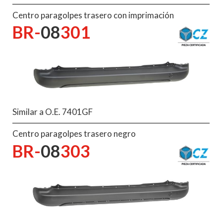
Centro paragolpes trasero con imprimación
BR-
08
301
Similar a O.E. 7401GF
Centro paragolpes trasero negro
BR-
08
303