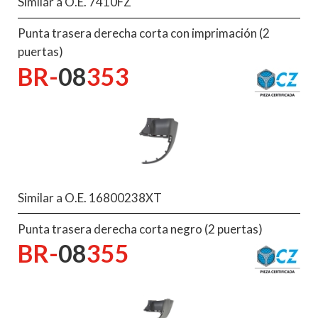
Similar a O.E. 7410FZ
Punta trasera derecha corta con imprimación (2
puertas)
BR-
08
353
Similar a O.E. 16800238XT
Punta trasera derecha corta negro (2 puertas)
BR-
08
355