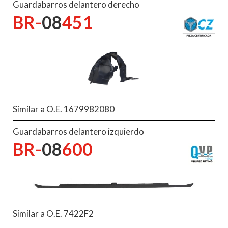
Guardabarros delantero derecho
BR-
08
451
Similar a O.E. 1679982080
Guardabarros delantero izquierdo
BR-
08
600
Similar a O.E. 7422F2