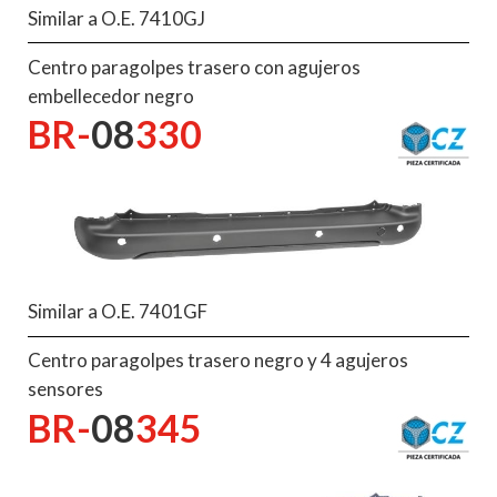
Similar a O.E. 7410GJ
Centro paragolpes trasero con agujeros
embellecedor negro
BR-
08
330
Similar a O.E. 7401GF
Centro paragolpes trasero negro y 4 agujeros
sensores
BR-
08
345