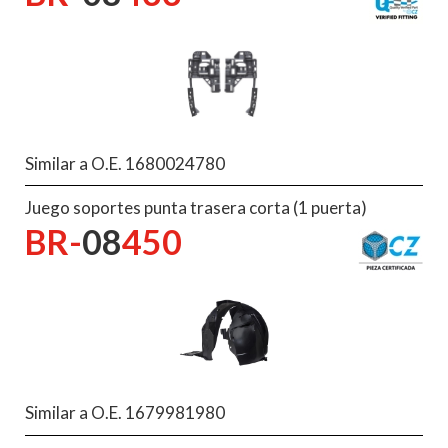
Similar a O.E. 1680024780
Juego soportes punta trasera corta (1 puerta)
BR-
08
450
Similar a O.E. 1679981980