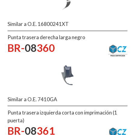
Similar a O.E. 16800241XT
Punta trasera derecha larga negro
BR-
08
360
Similar a O.E. 7410GA
Punta trasera izquierda corta con imprimación (1
puerta)
BR-
08
361