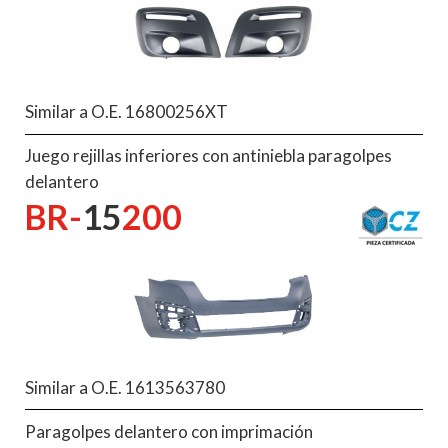
Similar a O.E. 16800256XT
Juego rejillas inferiores con antiniebla paragolpes
delantero
BR-
15
200
Similar a O.E. 1613563780
Paragolpes delantero con imprimación