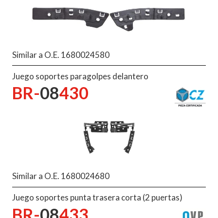
Similar a O.E. 1680024580
Juego soportes paragolpes delantero
BR-
08
430
Similar a O.E. 1680024680
Juego soportes punta trasera corta (2 puertas)
BR-
08
433