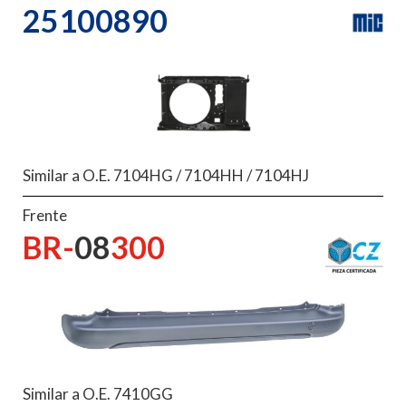
25100890
Similar a O.E. 7104HG / 7104HH / 7104HJ
Frente
BR-
08
300
Similar a O.E. 7410GG