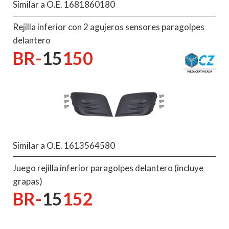
Similar a O.E. 1681860180
Rejilla inferior con 2 agujeros sensores paragolpes
delantero
BR-
15
150
Similar a O.E. 1613564580
Juego rejilla inferior paragolpes delantero (incluye
grapas)
BR-
15
152