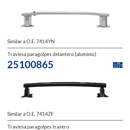
Similar a O.E. 7414YN
Traviesa paragolpes delantero (aluminio)
25100865
Similar a O.E. 7414ZF
Traviesa paragolpes trasero