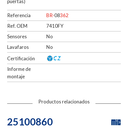
puertas)
Referencia
BR-
08
362
Ref. OEM
7410FY
Sensores
No
Lavafaros
No
Certificación
Informe de
montaje
Productos relacionados
25100860