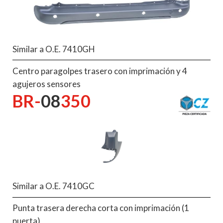
Similar a O.E. 7410GH
Centro paragolpes trasero con imprimación y 4
agujeros sensores
BR-
08
350
Similar a O.E. 7410GC
Punta trasera derecha corta con imprimación (1
puerta)