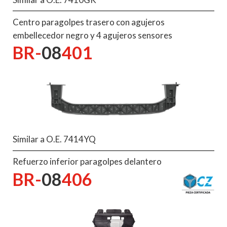
Centro paragolpes trasero con agujeros
embellecedor negro y 4 agujeros sensores
BR-
08
401
Similar a O.E. 7414YQ
Refuerzo inferior paragolpes delantero
BR-
08
406