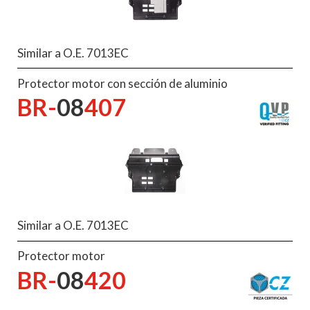
Similar a O.E. 7013EC
Protector motor con sección de aluminio
BR-
08
407
Similar a O.E. 7013EC
Protector motor
BR-
08
420