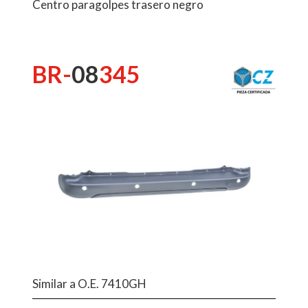
Centro paragolpes trasero negro
BR-
08
345
Similar a O.E. 7410GH