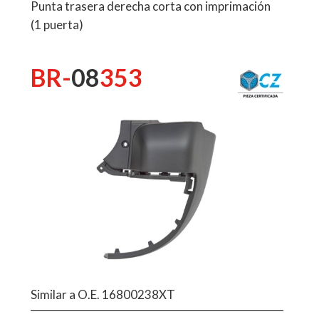
Punta trasera derecha corta con imprimación
(1 puerta)
BR-
08
353
Similar a O.E. 16800238XT