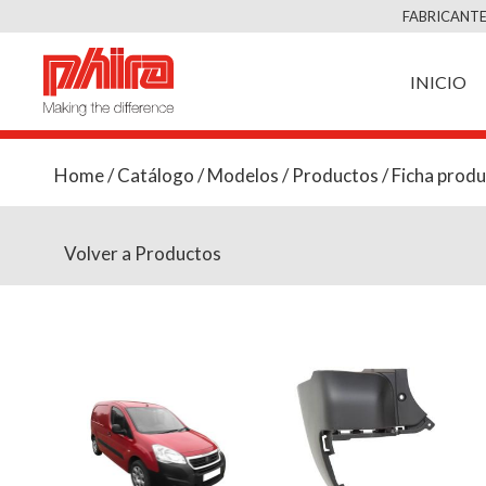
FABRICANTE
INICIO
Home
/
Catálogo
/
Modelos
/
Productos
/ Ficha prod
Volver a Productos