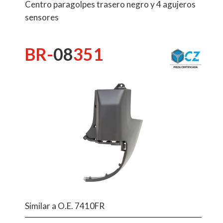
Centro paragolpes trasero negro y 4 agujeros
sensores
BR-
08
351
Similar a O.E. 7410FR