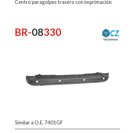
Centro paragolpes trasero con imprimación
BR-
08
330
Similar a O.E. 7401GF