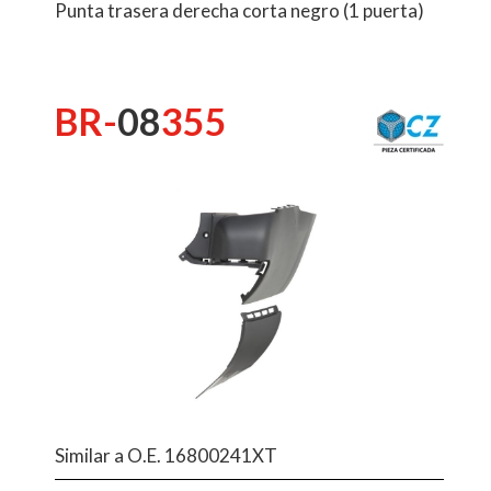
Punta trasera derecha corta negro (1 puerta)
BR-
08
355
Similar a O.E. 16800241XT