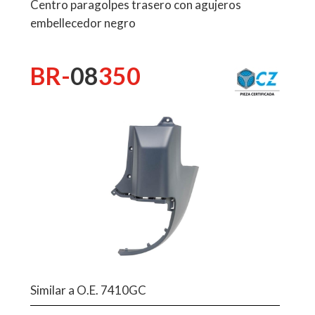
Centro paragolpes trasero con agujeros
embellecedor negro
BR-
08
350
Similar a O.E. 7410GC