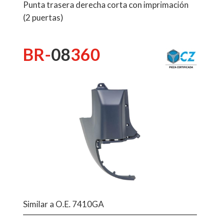
Punta trasera derecha corta con imprimación
(2 puertas)
BR-
08
360
Similar a O.E. 7410GA