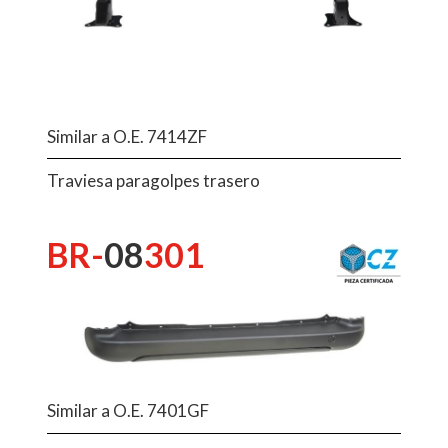
Similar a O.E. 7414ZF
Traviesa paragolpes trasero
BR-
08
301
Similar a O.E. 7401GF