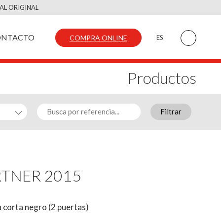
AL ORIGINAL
ONTACTO
COMPRA ONLINE
ES
Productos
Filtrar
RTNER 2015
 corta negro (2 puertas)