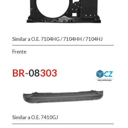
Similar a O.E. 7104HG / 7104HH / 7104HJ
Frente
BR-
08
303
Similar a O.E. 7410GJ