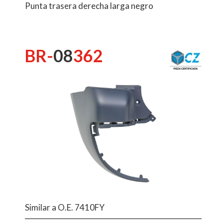
Punta trasera derecha larga negro
BR-
08
362
Similar a O.E. 7410FY