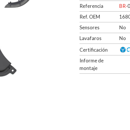
Referencia
BR-
Ref. OEM
168
Sensores
No
Lavafaros
No
Certificación
Informe de
montaje