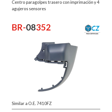
Centro paragolpes trasero con imprimación y 4
agujeros sensores
BR-
08
352
Similar a O.E. 7410FZ