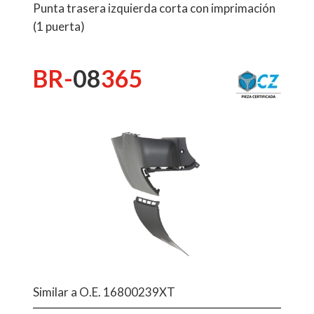
Punta trasera izquierda corta con imprimación
(1 puerta)
BR-
08
365
Similar a O.E. 16800239XT