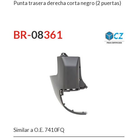
Punta trasera derecha corta negro (2 puertas)
BR-
08
361
Similar a O.E. 7410FQ