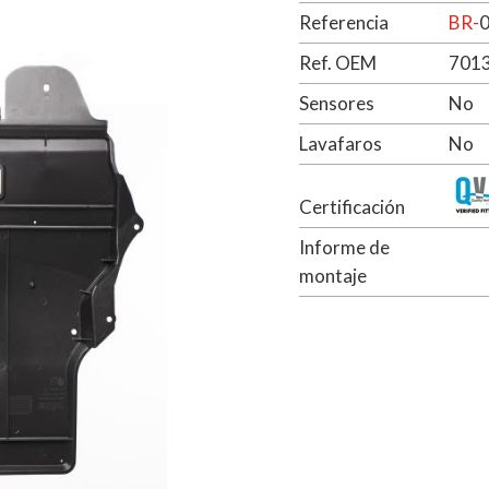
Referencia
BR-
Ref. OEM
701
Sensores
No
Lavafaros
No
Certificación
Informe de
montaje