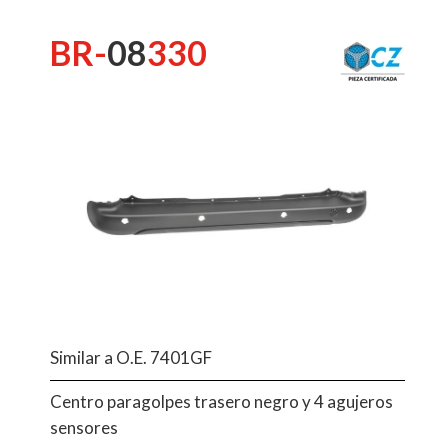
BR-
08
330
Similar a O.E. 7401GF
Centro paragolpes trasero negro y 4 agujeros
sensores