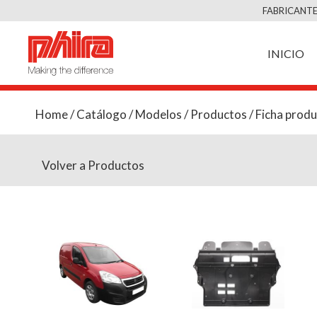
FABRICANTE
INICIO
Home
/
Catálogo
/
Modelos
/
Productos
/ Ficha prod
Volver a Productos