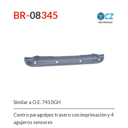
BR-
08
345
Similar a O.E. 7410GH
Centro paragolpes trasero con imprimación y 4
agujeros sensores