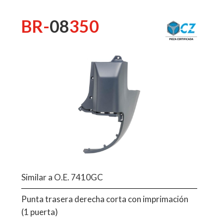
BR-
08
350
Similar a O.E. 7410GC
Punta trasera derecha corta con imprimación
(1 puerta)