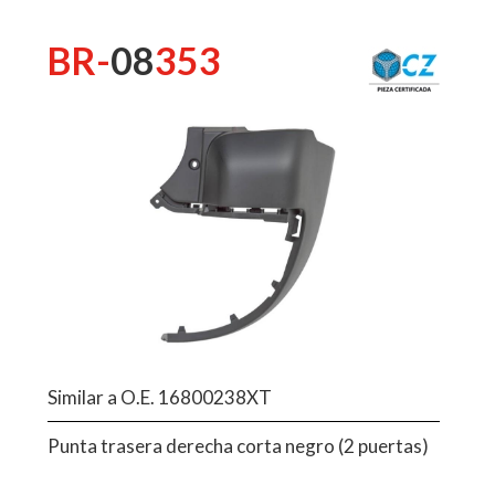
BR-
08
353
Similar a O.E. 16800238XT
Punta trasera derecha corta negro (2 puertas)