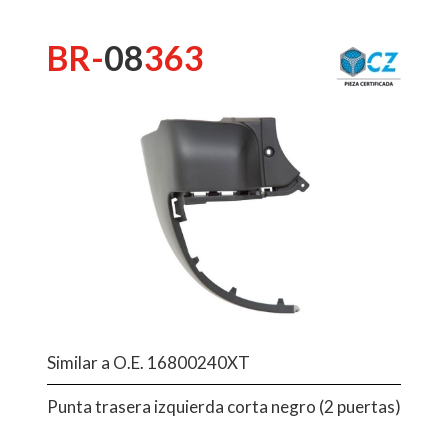
BR-
08
363
Similar a O.E. 16800240XT
Punta trasera izquierda corta negro (2 puertas)