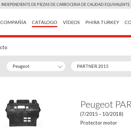
Saltar
 INDEPENDIENTE DE PIEZAS DE CARROCERIA DE CALIDAD EQUIVALENTE 
al
contenido
COMPAÑÍA
CATÁLOGO
VÍDEOS
PHIRA TURKEY
C
ucto
Peugeot PA
(7/2015 – 10/2018)
Protector motor