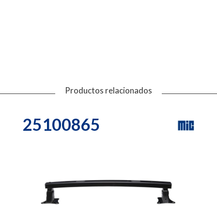
Productos relacionados
25100865