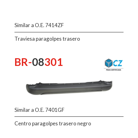
Similar a O.E. 7414ZF
Traviesa paragolpes trasero
BR-
08
301
Similar a O.E. 7401GF
Centro paragolpes trasero negro