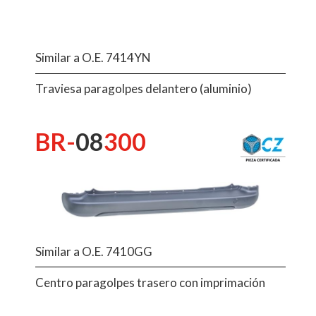
Similar a O.E. 7414YN
Traviesa paragolpes delantero (aluminio)
BR-
08
300
Similar a O.E. 7410GG
Centro paragolpes trasero con imprimación