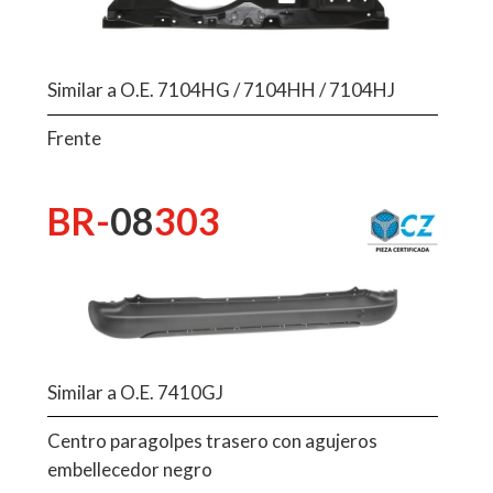
Similar a O.E. 7104HG / 7104HH / 7104HJ
Frente
BR-
08
303
Similar a O.E. 7410GJ
Centro paragolpes trasero con agujeros
embellecedor negro