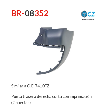
BR-
08
352
Similar a O.E. 7410FZ
Punta trasera derecha corta con imprimación
(2 puertas)