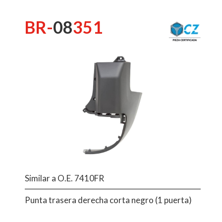
BR-
08
351
Similar a O.E. 7410FR
Punta trasera derecha corta negro (1 puerta)