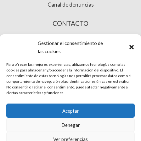
Canal de denuncias
CONTACTO
COMPRA ONLINE
Gestionar el consentimiento de
las cookies
Para ofrecer las mejores experiencias, utilizamos tecnologías como las
cookies para almacenar y/o acceder a la información del dispositivo. El
consentimiento de estas tecnologías nos permitirá procesar datos como el
comportamiento de navegación o las identificaciones únicas en este sitio.
No consentir o retirar el consentimiento, puede afectar negativamente a
ciertas características y funciones.
© Phira. Todos los derechos reservados.
Aceptar
Aviso Legal
Denegar
Protección de datos
Ver preferencias