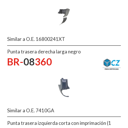
Similar a O.E. 16800241XT
Punta trasera derecha larga negro
BR-
08
360
Similar a O.E. 7410GA
Punta trasera izquierda corta con imprimación (1