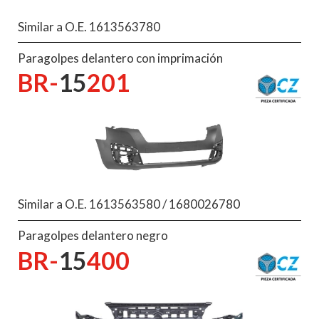
Similar a O.E. 1613563780
Paragolpes delantero con imprimación
BR-
15
201
Similar a O.E. 1613563580 / 1680026780
Paragolpes delantero negro
BR-
15
400