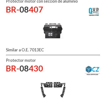
Protector motor con sección de aluminio
BR-
08
407
Similar a O.E. 7013EC
Protector motor
BR-
08
430