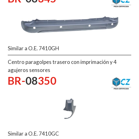
Similar a O.E. 7410GH
Centro paragolpes trasero con imprimación y 4
agujeros sensores
BR-
08
350
Similar a O.E. 7410GC