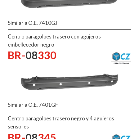
Similar a O.E. 7410GJ
Centro paragolpes trasero con agujeros
embellecedor negro
BR-
08
330
Similar a O.E. 7401GF
Centro paragolpes trasero negro y 4 agujeros
sensores
BR-
08
345