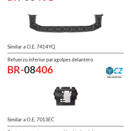
Similar a O.E. 7414YQ
Refuerzo inferior paragolpes delantero
BR-
08
406
Similar a O.E. 7013EC