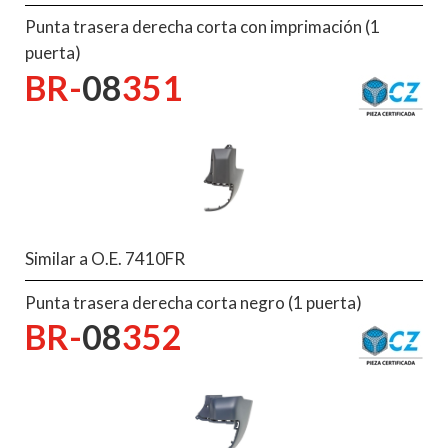
Punta trasera derecha corta con imprimación (1
puerta)
BR-
08
351
Similar a O.E. 7410FR
Punta trasera derecha corta negro (1 puerta)
BR-
08
352