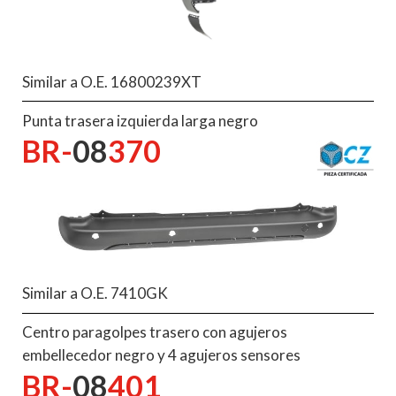
Similar a O.E. 16800239XT
Punta trasera izquierda larga negro
BR-
08
370
Similar a O.E. 7410GK
Centro paragolpes trasero con agujeros
embellecedor negro y 4 agujeros sensores
BR-
08
401