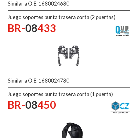
Similar a O.E. 1680024680
Juego soportes punta trasera corta (2 puertas)
BR-
08
433
Similar a O.E. 1680024780
Juego soportes punta trasera corta (1 puerta)
BR-
08
450