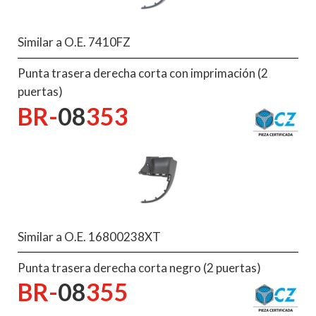
Similar a O.E. 7410FZ
Punta trasera derecha corta con imprimación (2
puertas)
BR-
08
353
Similar a O.E. 16800238XT
Punta trasera derecha corta negro (2 puertas)
BR-
08
355