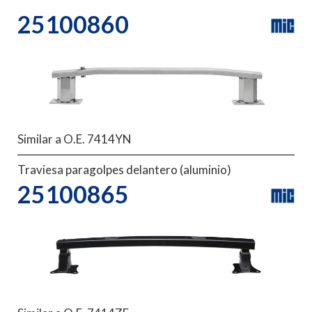
25100860
Similar a O.E. 7414YN
Traviesa paragolpes delantero (aluminio)
25100865