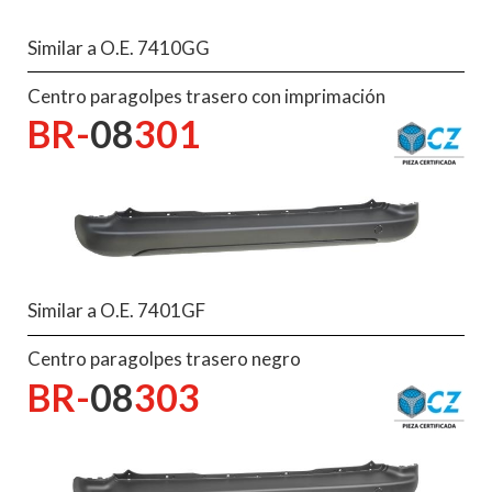
Similar a O.E. 7410GG
Centro paragolpes trasero con imprimación
BR-
08
301
Similar a O.E. 7401GF
Centro paragolpes trasero negro
BR-
08
303