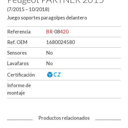
(7/2015 – 10/2018)
Juego soportes paragolpes delantero
Referencia
BR-
08
420
Ref. OEM
1680024580
Sensores
No
Lavafaros
No
Certificación
Informe de
montaje
Productos relacionados