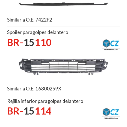
Similar a O.E. 7422F2
Spoiler paragolpes delantero
BR-
15
110
Similar a O.E. 16800259XT
Rejilla inferior paragolpes delantero
BR-
15
114