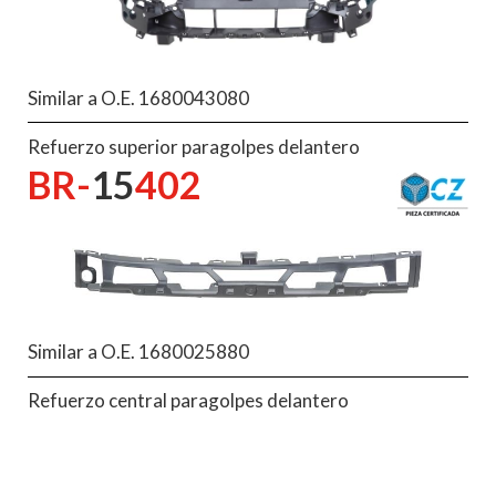
Similar a O.E. 1680043080
Refuerzo superior paragolpes delantero
BR-
15
402
Similar a O.E. 1680025880
Refuerzo central paragolpes delantero