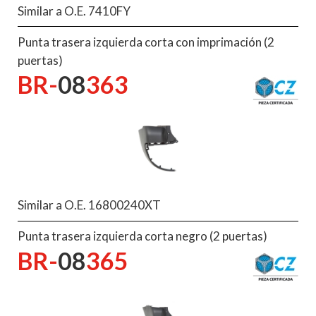
Similar a O.E. 7410FY
Punta trasera izquierda corta con imprimación (2
puertas)
BR-
08
363
Similar a O.E. 16800240XT
Punta trasera izquierda corta negro (2 puertas)
BR-
08
365