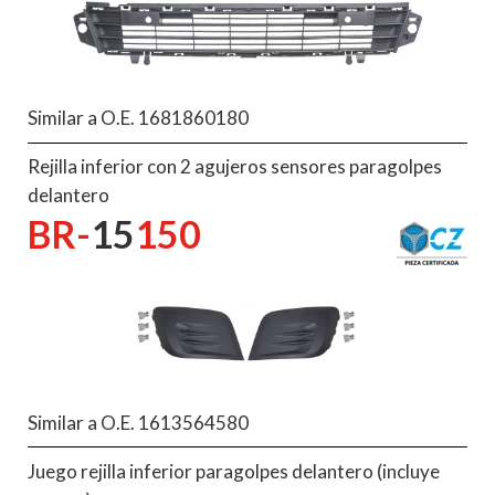
Similar a O.E. 1681860180
Rejilla inferior con 2 agujeros sensores paragolpes
delantero
BR-
15
150
Similar a O.E. 1613564580
Juego rejilla inferior paragolpes delantero (incluye