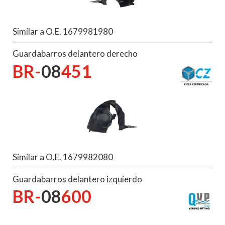
Similar a O.E. 1679981980
Guardabarros delantero derecho
BR-
08
451
Similar a O.E. 1679982080
Guardabarros delantero izquierdo
BR-
08
600