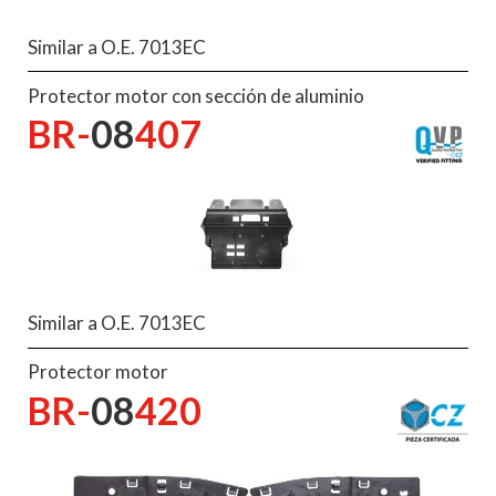
Similar a O.E. 7013EC
Protector motor con sección de aluminio
BR-
08
407
Similar a O.E. 7013EC
Protector motor
BR-
08
420