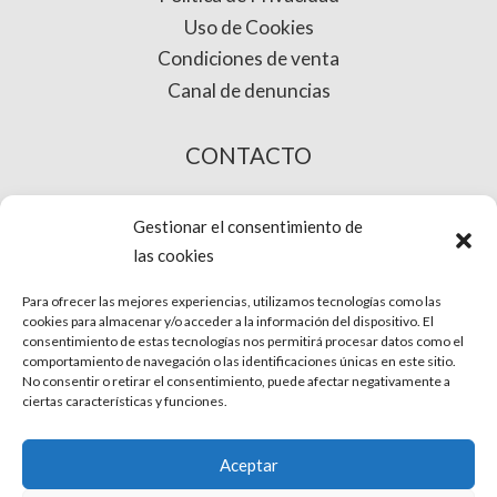
Uso de Cookies
Condiciones de venta
Canal de denuncias
CONTACTO
COMPRA ONLINE
Gestionar el consentimiento de
las cookies
Para ofrecer las mejores experiencias, utilizamos tecnologías como las
cookies para almacenar y/o acceder a la información del dispositivo. El
consentimiento de estas tecnologías nos permitirá procesar datos como el
comportamiento de navegación o las identificaciones únicas en este sitio.
No consentir o retirar el consentimiento, puede afectar negativamente a
ciertas características y funciones.
© Phira. Todos los derechos reservados.
Aceptar
Aviso Legal