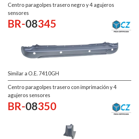
Centro paragolpes trasero negro y 4 agujeros
sensores
BR-
08
345
Similar a O.E. 7410GH
Centro paragolpes trasero con imprimación y 4
agujeros sensores
BR-
08
350