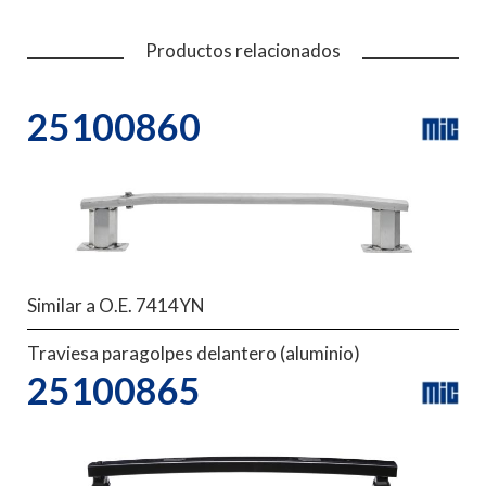
Productos relacionados
25100860
Similar a O.E. 7414YN
Traviesa paragolpes delantero (aluminio)
25100865