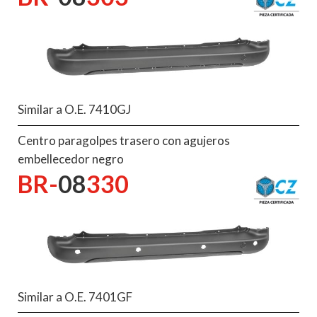
Similar a O.E. 7410GJ
Centro paragolpes trasero con agujeros
embellecedor negro
BR-
08
330
Similar a O.E. 7401GF