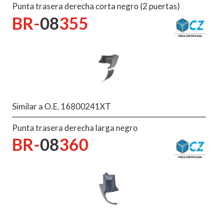
Punta trasera derecha corta negro (2 puertas)
BR-
08
355
Similar a O.E. 16800241XT
Punta trasera derecha larga negro
BR-
08
360