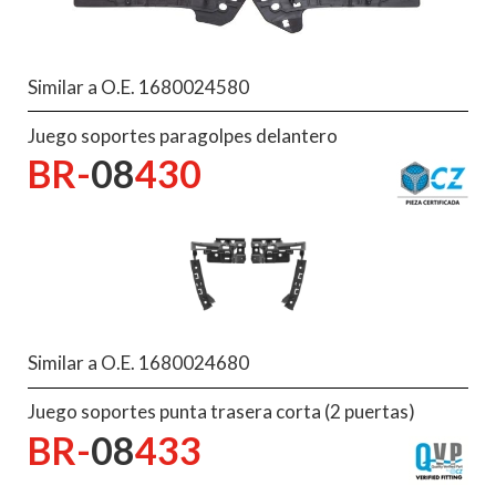
Similar a O.E. 1680024580
Juego soportes paragolpes delantero
BR-
08
430
Similar a O.E. 1680024680
Juego soportes punta trasera corta (2 puertas)
BR-
08
433