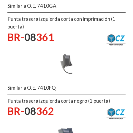
Similar a O.E. 7410GA
Punta trasera izquierda corta con imprimación (1
puerta)
BR-
08
361
Similar a O.E. 7410FQ
Punta trasera izquierda corta negro (1 puerta)
BR-
08
362