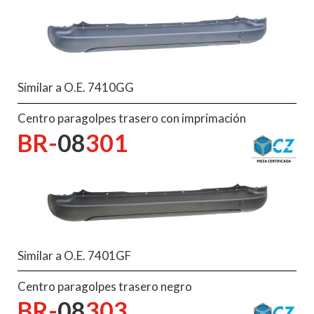
Similar a O.E. 7410GG
Centro paragolpes trasero con imprimación
BR-
08
301
Similar a O.E. 7401GF
Centro paragolpes trasero negro
BR-
08
303