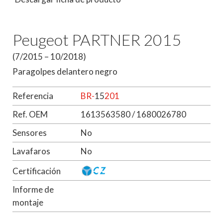
Peugeot PARTNER 2015
(7/2015 – 10/2018)
Paragolpes delantero negro
Referencia
BR-
15
201
Ref. OEM
1613563580 / 1680026780
Sensores
No
Lavafaros
No
Certificación
Informe de
montaje