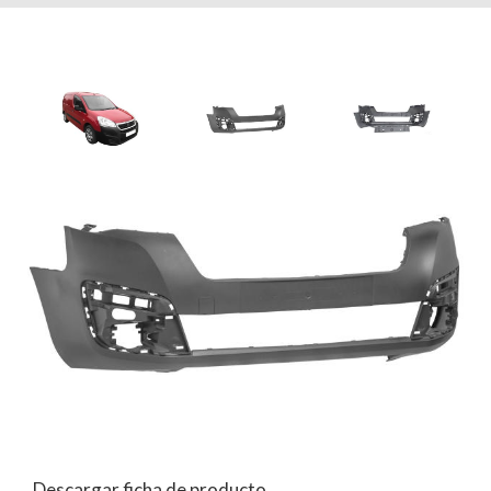
Descargar ficha de producto