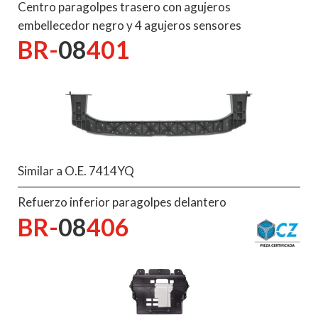
Centro paragolpes trasero con agujeros
embellecedor negro y 4 agujeros sensores
BR-
08
401
Similar a O.E. 7414YQ
Refuerzo inferior paragolpes delantero
BR-
08
406