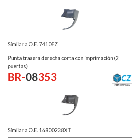
Similar a O.E. 7410FZ
Punta trasera derecha corta con imprimación (2
puertas)
BR-
08
353
Similar a O.E. 16800238XT