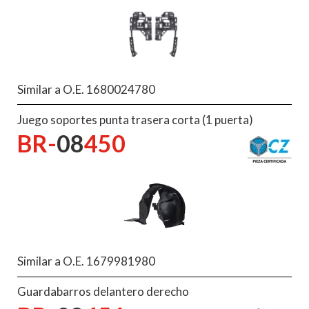
Similar a O.E. 1680024780
Juego soportes punta trasera corta (1 puerta)
BR-
08
450
Similar a O.E. 1679981980
Guardabarros delantero derecho