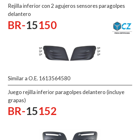
Rejilla inferior con 2 agujeros sensores paragolpes
delantero
BR-
15
150
Similar a O.E. 1613564580
Juego rejilla inferior paragolpes delantero (incluye
grapas)
BR-
15
152