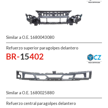
Similar a O.E. 1680043080
Refuerzo superior paragolpes delantero
BR-
15
402
Similar a O.E. 1680025880
Refuerzo central paragolpes delantero