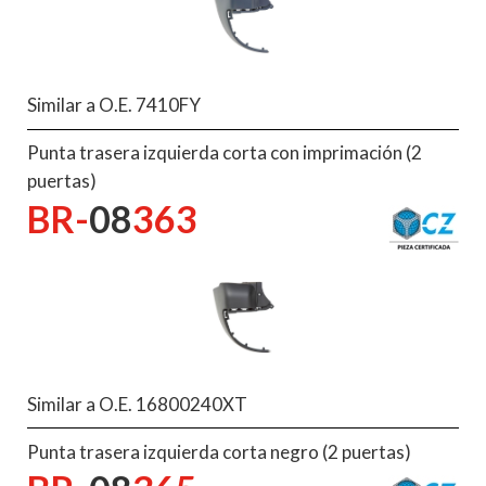
Similar a O.E. 7410FY
Punta trasera izquierda corta con imprimación (2
puertas)
BR-
08
363
Similar a O.E. 16800240XT
Punta trasera izquierda corta negro (2 puertas)