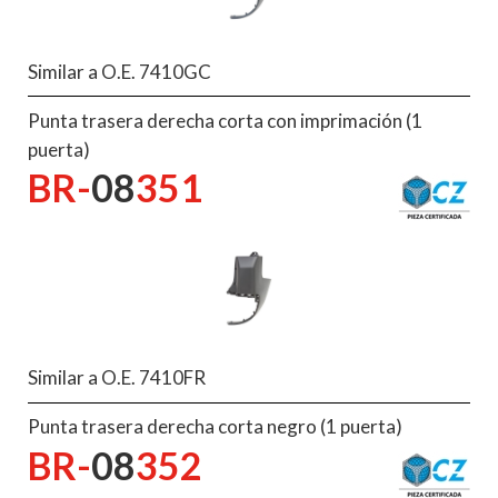
Similar a O.E. 7410GC
Punta trasera derecha corta con imprimación (1
puerta)
BR-
08
351
Similar a O.E. 7410FR
Punta trasera derecha corta negro (1 puerta)
BR-
08
352