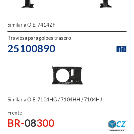
Similar a O.E. 7414ZF
Traviesa paragolpes trasero
25100890
Similar a O.E. 7104HG / 7104HH / 7104HJ
Frente
BR-
08
300