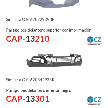
Similar a O.E. 620229390R
Paragolpes delantero superior con imprimación
CAP-
13
210
Similar a O.E. 620842933R
Paragolpes delantero inferior negro
CAP-
13
301