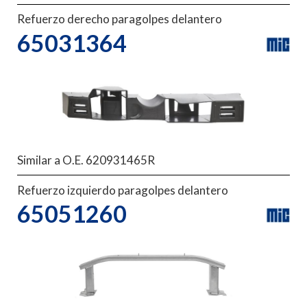
Refuerzo derecho paragolpes delantero
65031364
Similar a O.E. 620931465R
Refuerzo izquierdo paragolpes delantero
65051260