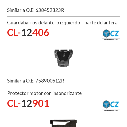
Similar a O.E. 638452323R
Guardabarros delantero izquierdo – parte delantera
CL-
12
406
Similar a O.E. 758900612R
Protector motor con insonorizante
CL-
12
901