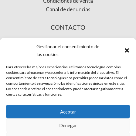
Condiciones de venta
Canal de denuncias
CONTACTO
COMPRA ONLINE
Gestionar el consentimiento de
las cookies
Para ofrecer las mejores experiencias, utilizamos tecnologías como las
cookies para almacenar y/o acceder a la información del dispositivo. El
consentimiento de estas tecnologías nos permitirá procesar datos como el
comportamiento de navegación o las identificaciones únicas en este sitio.
No consentir o retirar el consentimiento, puede afectar negativamente a
ciertas características y funciones.
© Phira. Todos los derechos reservados.
Aceptar
Aviso Legal
Denegar
Protección de datos