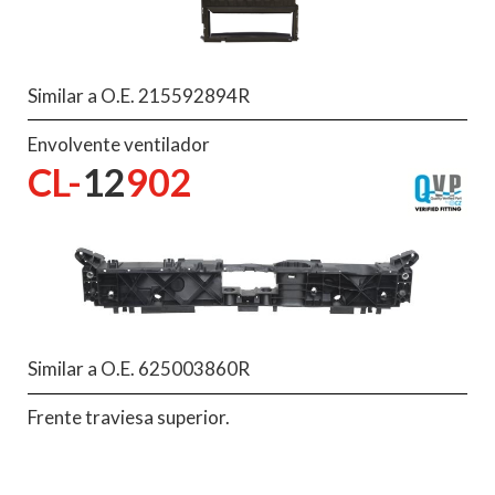
Similar a O.E. 215592894R
Envolvente ventilador
CL-
12
902
Similar a O.E. 625003860R
Frente traviesa superior.