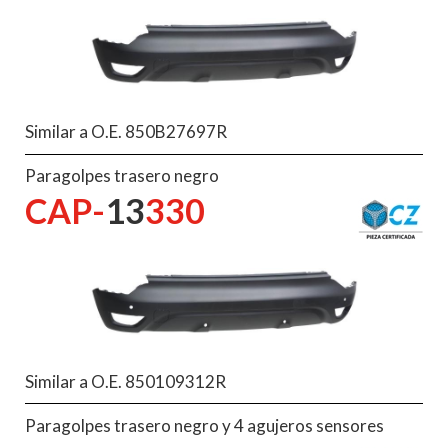
Similar a O.E. 850B27697R
Paragolpes trasero negro
CAP-
13
330
Similar a O.E. 850109312R
Paragolpes trasero negro y 4 agujeros sensores