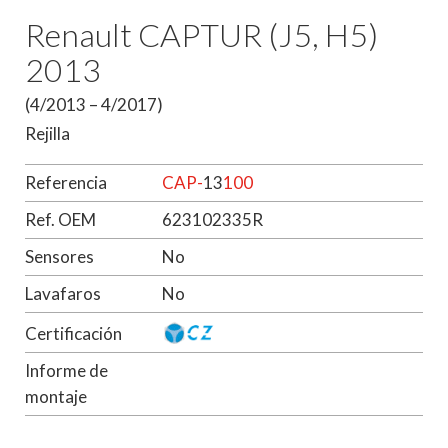
Renault CAPTUR (J5, H5)
2013
(4/2013 – 4/2017)
Rejilla
Referencia
CAP-
13
100
Ref. OEM
623102335R
Sensores
No
Lavafaros
No
Certificación
Informe de
montaje