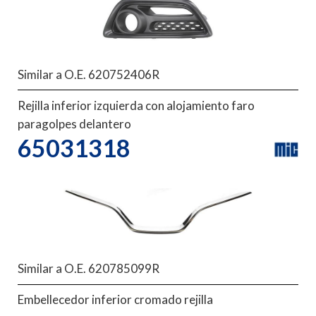
Similar a O.E. 620752406R
Rejilla inferior izquierda con alojamiento faro
paragolpes delantero
65031318
Similar a O.E. 620785099R
Embellecedor inferior cromado rejilla