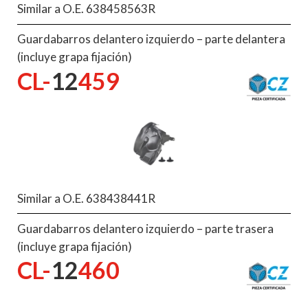
Similar a O.E. 638458563R
Guardabarros delantero izquierdo – parte delantera
(incluye grapa fijación)
CL-
12
459
Similar a O.E. 638438441R
Guardabarros delantero izquierdo – parte trasera
(incluye grapa fijación)
CL-
12
460