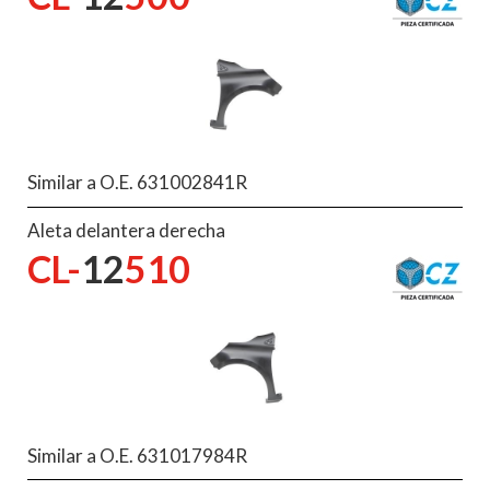
Similar a O.E. 631002841R
Aleta delantera derecha
CL-
12
510
Similar a O.E. 631017984R