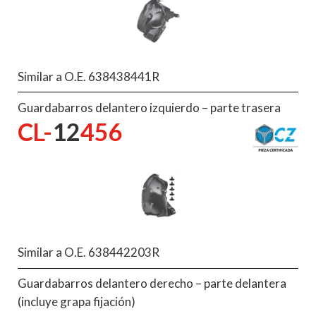
Similar a O.E. 638438441R
Guardabarros delantero izquierdo – parte trasera
CL-
12
456
Similar a O.E. 638442203R
Guardabarros delantero derecho – parte delantera
(incluye grapa fijación)