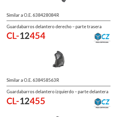
Similar a O.E. 638428084R
Guardabarros delantero derecho – parte trasera
CL-
12
454
Similar a O.E. 638458563R
Guardabarros delantero izquierdo – parte delantera
CL-
12
455