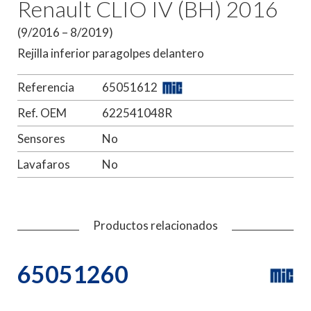
Renault CLIO IV (BH) 2016
(9/2016 – 8/2019)
Rejilla inferior paragolpes delantero
Referencia
65051612
Ref. OEM
622541048R
Sensores
No
Lavafaros
No
Productos relacionados
65051260