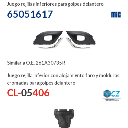
Juego rejillas inferiores paragolpes delantero
65051617
Similar a O.E. 261A30735R
Juego rejilla inferior con alojamiento faro y molduras
cromadas paragolpes delantero
CL-
05
406