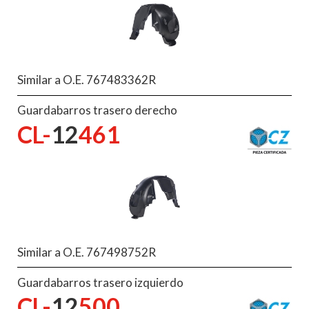
Similar a O.E. 767483362R
Guardabarros trasero derecho
CL-
12
461
Similar a O.E. 767498752R
Guardabarros trasero izquierdo
CL-
12
500