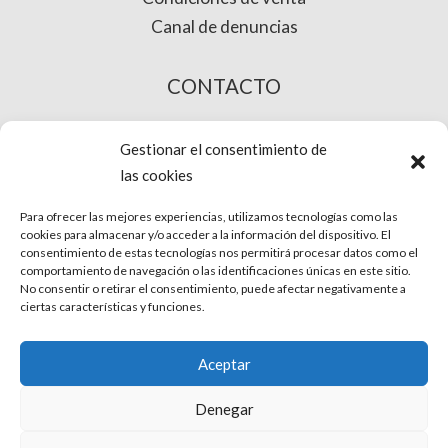
Canal de denuncias
CONTACTO
COMPRA ONLINE
Gestionar el consentimiento de
las cookies
Para ofrecer las mejores experiencias, utilizamos tecnologías como las
cookies para almacenar y/o acceder a la información del dispositivo. El
consentimiento de estas tecnologías nos permitirá procesar datos como el
comportamiento de navegación o las identificaciones únicas en este sitio.
No consentir o retirar el consentimiento, puede afectar negativamente a
ciertas características y funciones.
© Phira. Todos los derechos reservados.
Aceptar
Aviso Legal
Denegar
Protección de datos