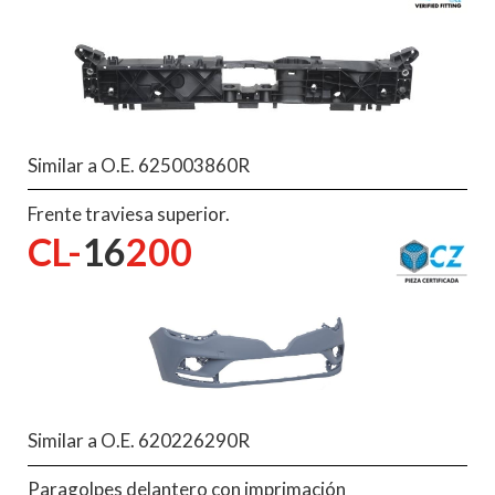
Similar a O.E. 625003860R
Frente traviesa superior.
CL-
16
200
Similar a O.E. 620226290R
Paragolpes delantero con imprimación