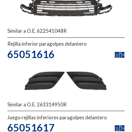
Similar a O.E. 622541048R
Rejilla inferior paragolpes delantero
65051616
Similar a O.E. 263314950R
Juego rejillas inferiores paragolpes delantero
65051617