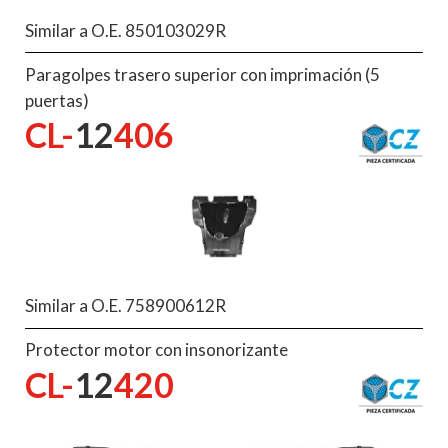
Similar a O.E. 850103029R
Paragolpes trasero superior con imprimación (5
puertas)
CL-
12
406
Similar a O.E. 758900612R
Protector motor con insonorizante
CL-
12
420