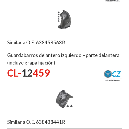
Similar a O.E. 638458563R
Guardabarros delantero izquierdo – parte delantera
(incluye grapa fijación)
CL-
12
459
Similar a O.E. 638438441R