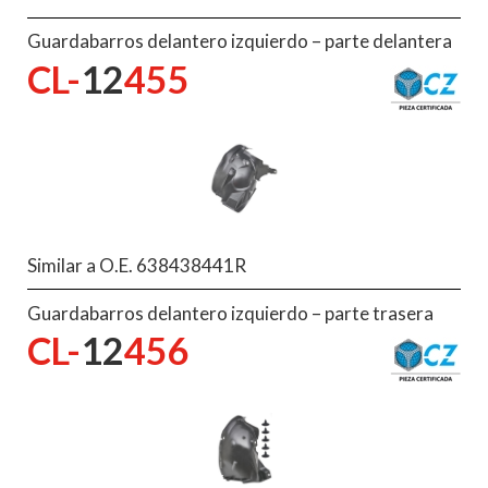
Guardabarros delantero izquierdo – parte delantera
CL-
12
455
Similar a O.E. 638438441R
Guardabarros delantero izquierdo – parte trasera
CL-
12
456