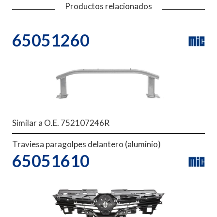
Productos relacionados
65051260
Similar a O.E. 752107246R
Traviesa paragolpes delantero (aluminio)
65051610