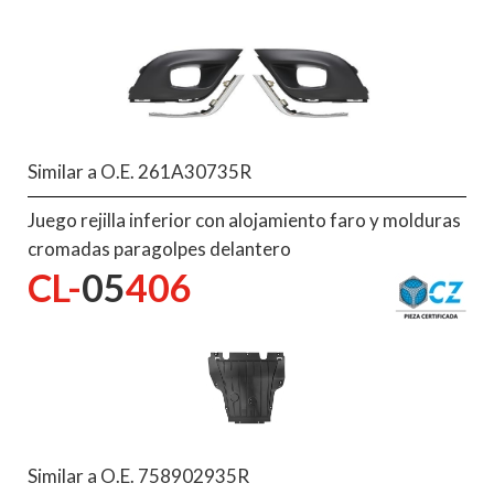
Similar a O.E. 261A30735R
Juego rejilla inferior con alojamiento faro y molduras
cromadas paragolpes delantero
CL-
05
406
Similar a O.E. 758902935R