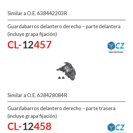
Similar a O.E. 638442203R
Guardabarros delantero derecho – parte delantera
(incluye grapa fijación)
CL-
12
457
Similar a O.E. 638428084R
Guardabarros delantero derecho – parte trasera
(incluye grapa fijación)
CL-
12
458