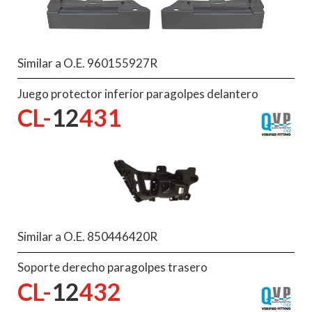
Similar a O.E. 960155927R
Juego protector inferior paragolpes delantero
CL-
12
431
Similar a O.E. 850446420R
Soporte derecho paragolpes trasero
CL-
12
432