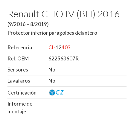
Renault CLIO IV (BH) 2016
(9/2016 – 8/2019)
Protector inferior paragolpes delantero
Referencia
CL-
12
403
Ref. OEM
622563607R
Sensores
No
Lavafaros
No
Certificación
Informe de
montaje