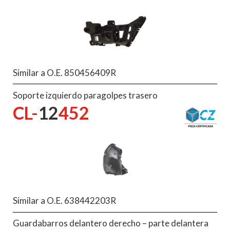
Similar a O.E. 850456409R
Soporte izquierdo paragolpes trasero
CL-
12
452
Similar a O.E. 638442203R
Guardabarros delantero derecho – parte delantera