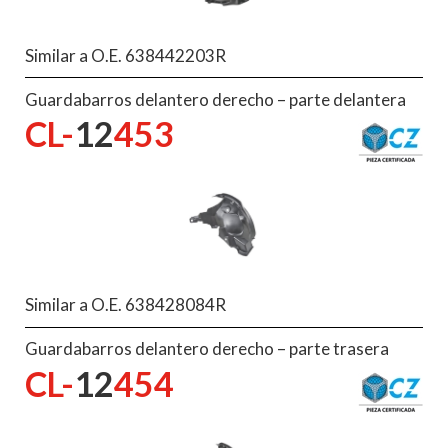
Similar a O.E. 638442203R
Guardabarros delantero derecho – parte delantera
CL-
12
453
Similar a O.E. 638428084R
Guardabarros delantero derecho – parte trasera
CL-
12
454