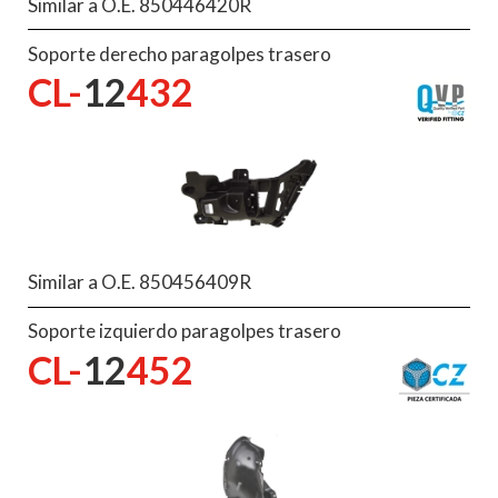
Similar a O.E. 850446420R
Soporte derecho paragolpes trasero
CL-
12
432
Similar a O.E. 850456409R
Soporte izquierdo paragolpes trasero
CL-
12
452