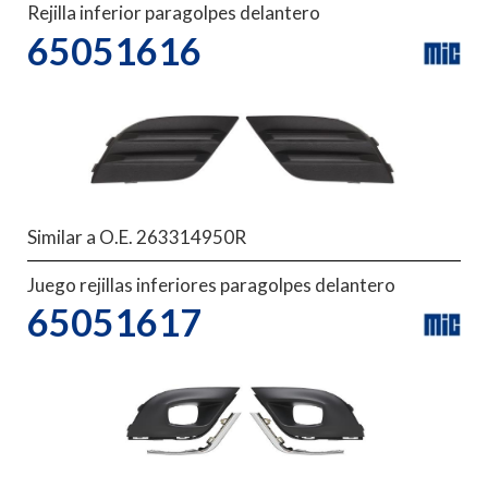
Rejilla inferior paragolpes delantero
65051616
Similar a O.E. 263314950R
Juego rejillas inferiores paragolpes delantero
65051617