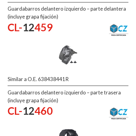
Guardabarros delantero izquierdo – parte delantera
(incluye grapa fijación)
CL-
12
459
Similar a O.E. 638438441R
Guardabarros delantero izquierdo – parte trasera
(incluye grapa fijación)
CL-
12
460