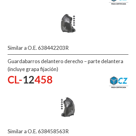
Similar a O.E. 638442203R
Guardabarros delantero derecho – parte delantera
(incluye grapa fijación)
CL-
12
458
Similar a O.E. 638458563R