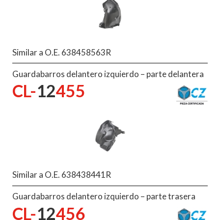
Similar a O.E. 638458563R
Guardabarros delantero izquierdo – parte delantera
CL-
12
455
Similar a O.E. 638438441R
Guardabarros delantero izquierdo – parte trasera
CL-
12
456