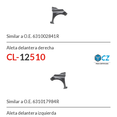
Similar a O.E. 631002841R
Aleta delantera derecha
CL-
12
510
Similar a O.E. 631017984R
Aleta delantera izquierda