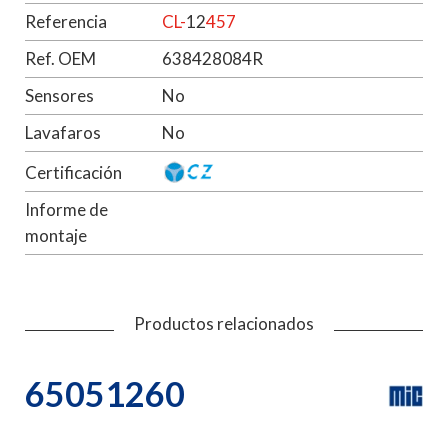
Referencia
CL-
12
457
Ref. OEM
638428084R
Sensores
No
Lavafaros
No
Certificación
Informe de
montaje
Productos relacionados
65051260