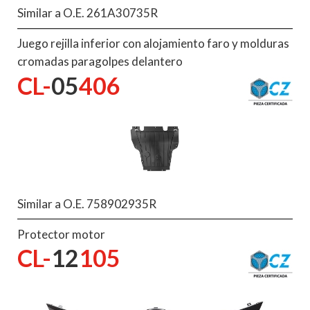
Similar a O.E. 261A30735R
Juego rejilla inferior con alojamiento faro y molduras
cromadas paragolpes delantero
CL-
05
406
Similar a O.E. 758902935R
Protector motor
CL-
12
105