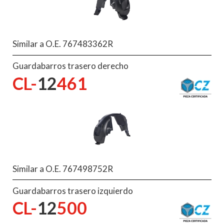
Similar a O.E. 767483362R
Guardabarros trasero derecho
CL-
12
461
Similar a O.E. 767498752R
Guardabarros trasero izquierdo
CL-
12
500