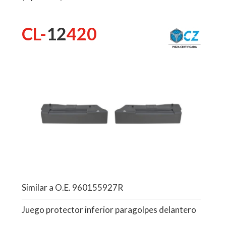
CL-
12
420
Similar a O.E. 960155927R
Juego protector inferior paragolpes delantero