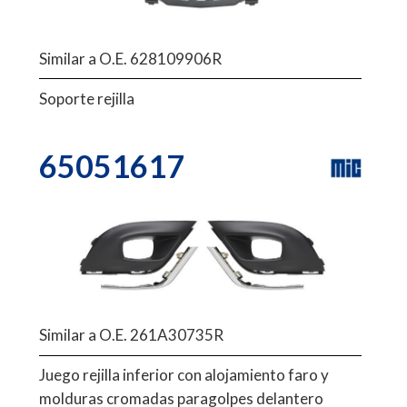
Similar a O.E. 628109906R
Soporte rejilla
65051617
Similar a O.E. 261A30735R
Juego rejilla inferior con alojamiento faro y
molduras cromadas paragolpes delantero