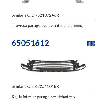
Similar a O.E. 752107246R
Traviesa paragolpes delantero (aluminio)
65051612
Similar a O.E. 622541048R
Rejilla inferior paragolpes delantero