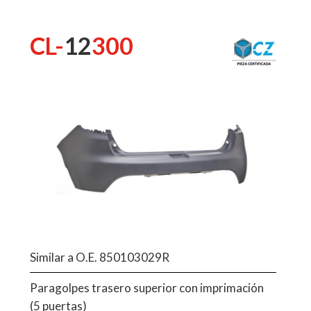
CL-
12
300
Similar a O.E. 850103029R
Paragolpes trasero superior con imprimación
(5 puertas)