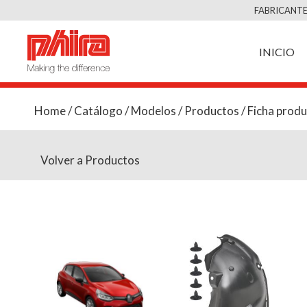
FABRICANTE
INICIO
Home
/
Catálogo
/
Modelos
/
Productos
/ Ficha prod
Volver a Productos