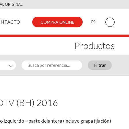
AL ORIGINAL
ONTACTO
COMPRA ONLINE
ES
Productos
Filtrar
O IV (BH) 2016
izquierdo – parte delantera (incluye grapa fijación)