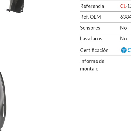
Referencia
CL-
1
Ref. OEM
638
Sensores
No
Lavafaros
No
Certificación
Informe de
montaje