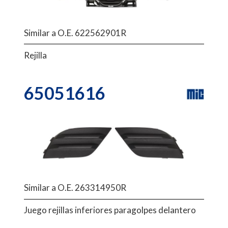
Similar a O.E. 622562901R
Rejilla
65051616
Similar a O.E. 263314950R
Juego rejillas inferiores paragolpes delantero