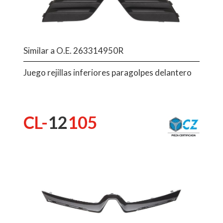
Similar a O.E. 263314950R
Juego rejillas inferiores paragolpes delantero
CL-
12
105