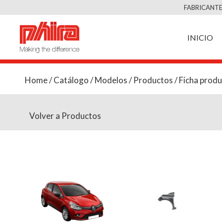
FABRICANTE
INICIO
Home
/
Catálogo
/
Modelos
/
Productos
/ Ficha prod
Volver a Productos