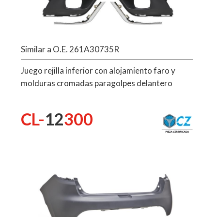
Similar a O.E. 261A30735R
Juego rejilla inferior con alojamiento faro y
molduras cromadas paragolpes delantero
CL-
12
300