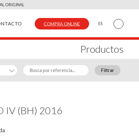
AL ORIGINAL
ONTACTO
COMPRA ONLINE
ES
Productos
Filtrar
O IV (BH) 2016
rda