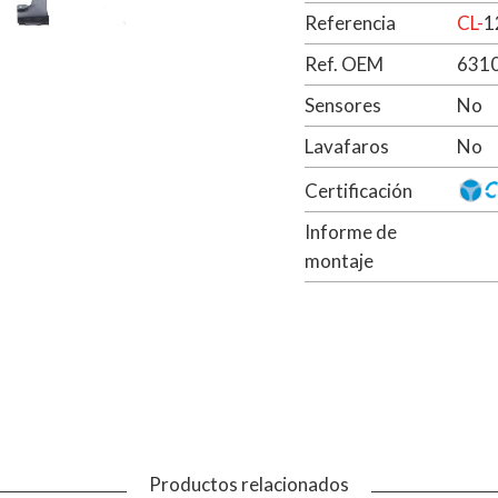
Referencia
CL-
1
Ref. OEM
631
Sensores
No
Lavafaros
No
Certificación
Informe de
montaje
Productos relacionados