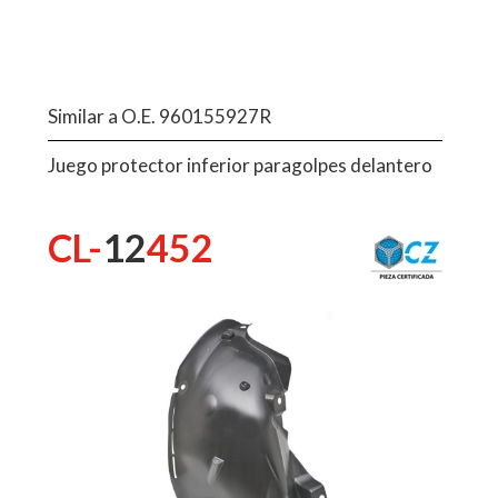
Similar a O.E. 960155927R
Juego protector inferior paragolpes delantero
CL-
12
452