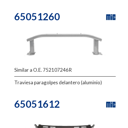
65051260
Similar a O.E. 752107246R
Traviesa paragolpes delantero (aluminio)
65051612