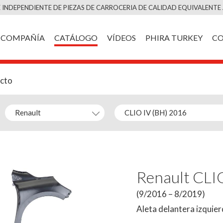
Saltar
 INDEPENDIENTE DE PIEZAS DE CARROCERIA DE CALIDAD EQUIVALENTE 
al
contenido
COMPAÑÍA
CATÁLOGO
VÍDEOS
PHIRA TURKEY
C
ucto
Renault CLI
(9/2016 – 8/2019)
Aleta delantera izquie