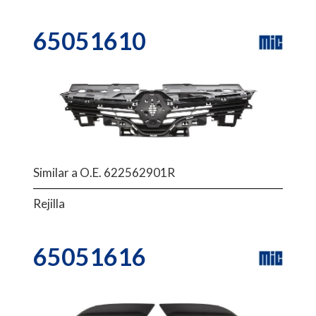
65051610
Similar a O.E. 622562901R
Rejilla
65051616