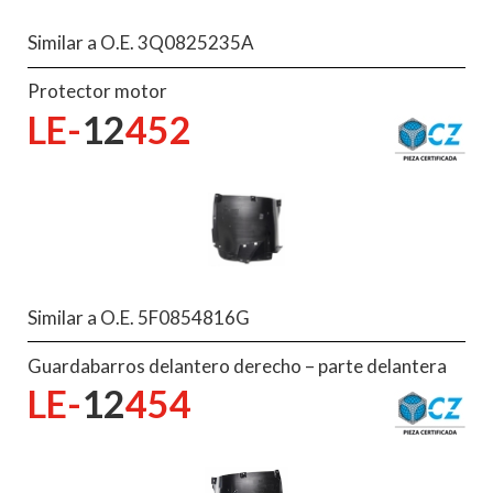
Similar a O.E. 3Q0825235A
Protector motor
LE-
12
452
Similar a O.E. 5F0854816G
Guardabarros delantero derecho – parte delantera
LE-
12
454