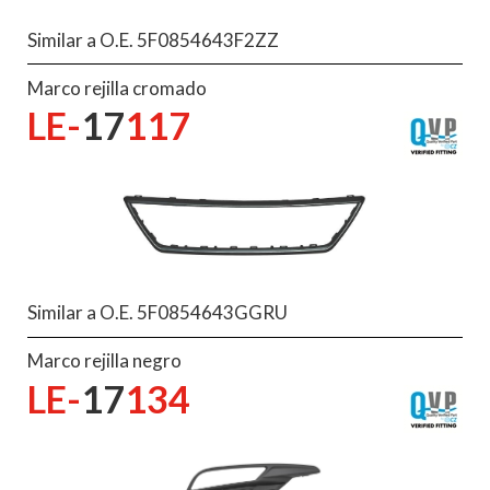
Similar a O.E. 5F0854643F2ZZ
Marco rejilla cromado
LE-
17
117
Similar a O.E. 5F0854643GGRU
Marco rejilla negro
LE-
17
134