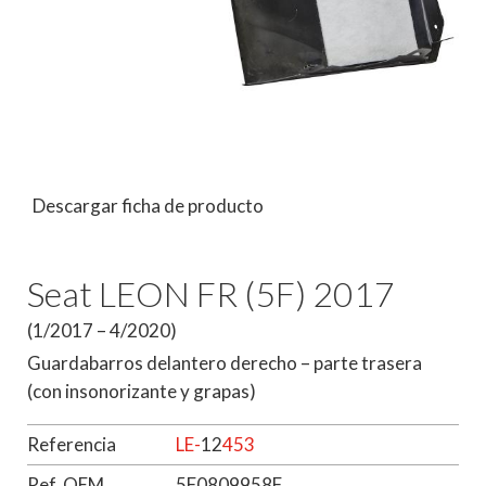
Descargar ficha de producto
Seat LEON FR (5F) 2017
(1/2017 – 4/2020)
Guardabarros delantero derecho – parte trasera
(con insonorizante y grapas)
Referencia
LE-
12
453
Ref. OEM
5F0809958F