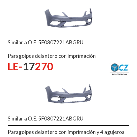
Similar a O.E. 5F0807221ABGRU
Paragolpes delantero con imprimación
LE-
17
270
Similar a O.E. 5F0807221ABGRU
Paragolpes delantero con imprimación y 4 agujeros