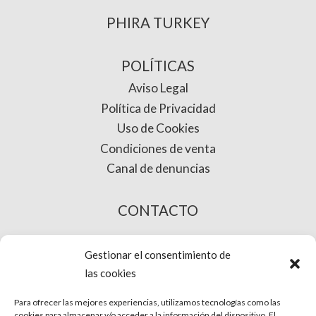
PHIRA TURKEY
POLÍTICAS
Aviso Legal
Política de Privacidad
Uso de Cookies
Condiciones de venta
Canal de denuncias
CONTACTO
COMPRA ONLINE
Gestionar el consentimiento de
las cookies
Para ofrecer las mejores experiencias, utilizamos tecnologías como las
cookies para almacenar y/o acceder a la información del dispositivo. El