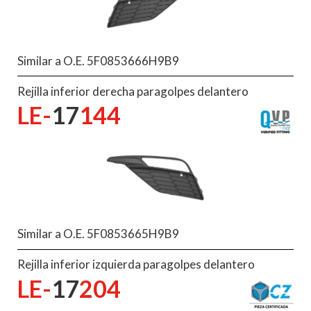
Similar a O.E. 5F0853666H9B9
Rejilla inferior derecha paragolpes delantero
LE-
17
144
Similar a O.E. 5F0853665H9B9
Rejilla inferior izquierda paragolpes delantero
LE-
17
204