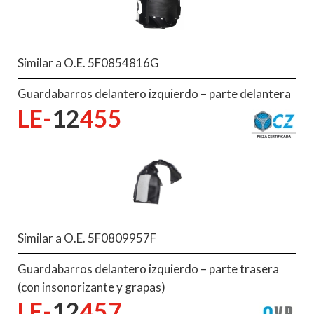
Similar a O.E. 5F0854816G
Guardabarros delantero izquierdo – parte delantera
LE-
12
455
Similar a O.E. 5F0809957F
Guardabarros delantero izquierdo – parte trasera
(con insonorizante y grapas)
LE-
12
457