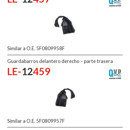
Similar a O.E. 5F0809958F
Guardabarros delantero derecho – parte trasera
LE-
12
459
Similar a O.E. 5F0809957F