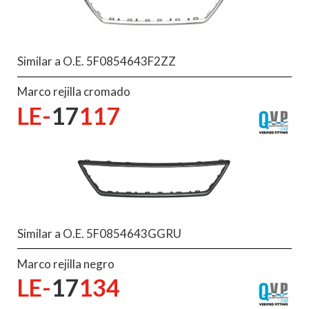
Similar a O.E. 5F0854643F2ZZ
Marco rejilla cromado
LE-
17
117
Similar a O.E. 5F0854643GGRU
Marco rejilla negro
LE-
17
134