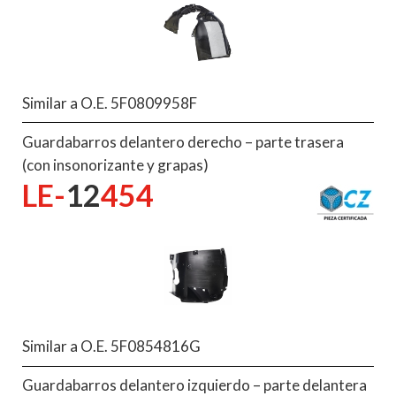
Similar a O.E. 5F0809958F
Guardabarros delantero derecho – parte trasera
(con insonorizante y grapas)
LE-
12
454
Similar a O.E. 5F0854816G
Guardabarros delantero izquierdo – parte delantera