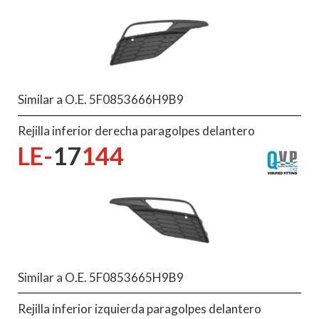
Similar a O.E. 5F0853666H9B9
Rejilla inferior derecha paragolpes delantero
LE-
17
144
Similar a O.E. 5F0853665H9B9
Rejilla inferior izquierda paragolpes delantero