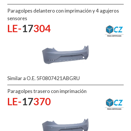
Paragolpes delantero con imprimación y 4 agujeros
sensores
LE-
17
304
Similar a O.E. 5F0807421ABGRU
Paragolpes trasero con imprimación
LE-
17
370