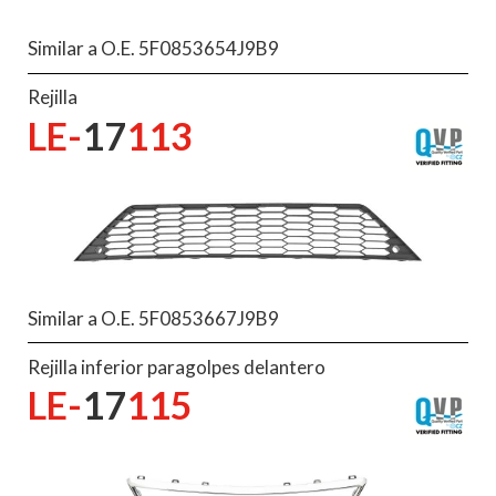
Similar a O.E. 5F0853654J9B9
Rejilla
LE-
17
113
Similar a O.E. 5F0853667J9B9
Rejilla inferior paragolpes delantero
LE-
17
115