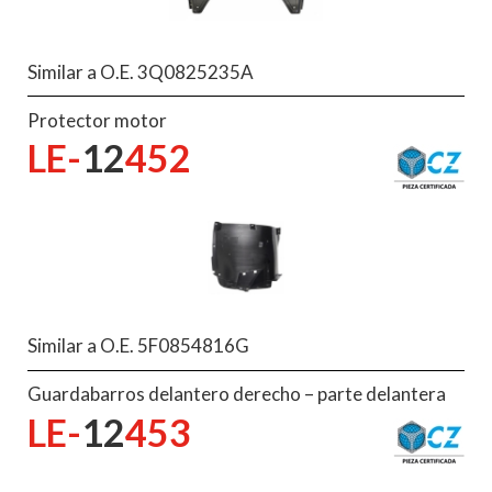
Similar a O.E. 3Q0825235A
Protector motor
LE-
12
452
Similar a O.E. 5F0854816G
Guardabarros delantero derecho – parte delantera
LE-
12
453