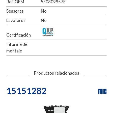
Ref. OEM
5F0809957F
Sensores
No
Lavafaros
No
Certificación
Informe de
montaje
Productos relacionados
15151282