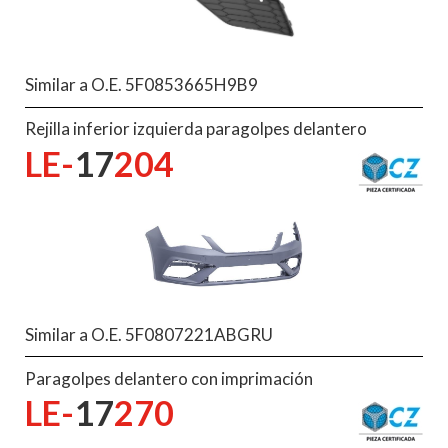
Similar a O.E. 5F0853665H9B9
Rejilla inferior izquierda paragolpes delantero
LE-
17
204
Similar a O.E. 5F0807221ABGRU
Paragolpes delantero con imprimación
LE-
17
270