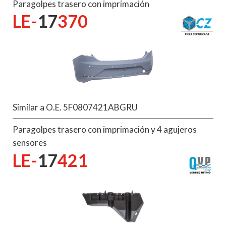
Paragolpes trasero con imprimación
LE-
17
370
Similar a O.E. 5F0807421ABGRU
Paragolpes trasero con imprimación y 4 agujeros
sensores
LE-
17
421