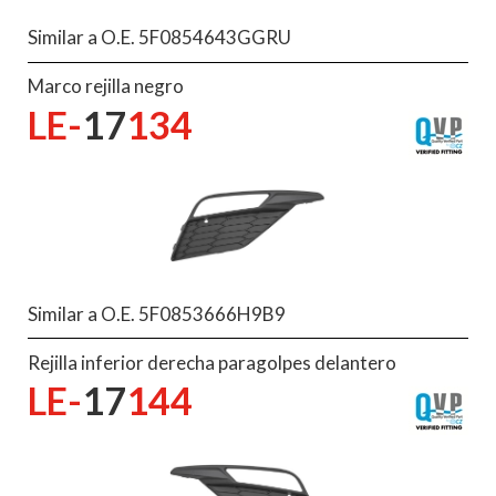
Similar a O.E. 5F0854643GGRU
Marco rejilla negro
LE-
17
134
Similar a O.E. 5F0853666H9B9
Rejilla inferior derecha paragolpes delantero
LE-
17
144