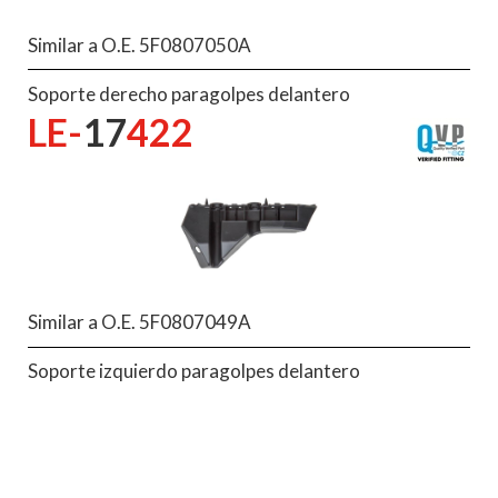
Similar a O.E. 5F0807050A
Soporte derecho paragolpes delantero
LE-
17
422
Similar a O.E. 5F0807049A
Soporte izquierdo paragolpes delantero