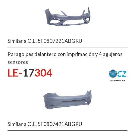
Similar a O.E. 5F0807221ABGRU
Paragolpes delantero con imprimación y 4 agujeros
sensores
LE-
17
304
Similar a O.E. 5F0807421ABGRU