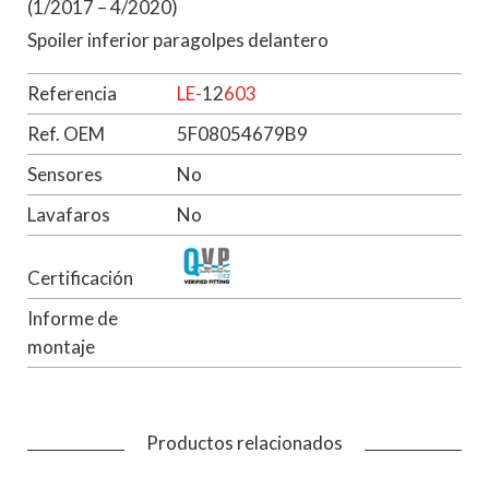
(1/2017 – 4/2020)
Spoiler inferior paragolpes delantero
Referencia
LE-
12
603
Ref. OEM
5F08054679B9
Sensores
No
Lavafaros
No
Certificación
Informe de
montaje
Productos relacionados