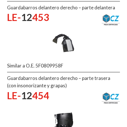
Guardabarros delantero derecho – parte delantera
LE-
12
453
Similar a O.E. 5F0809958F
Guardabarros delantero derecho – parte trasera
(con insonorizante y grapas)
LE-
12
454