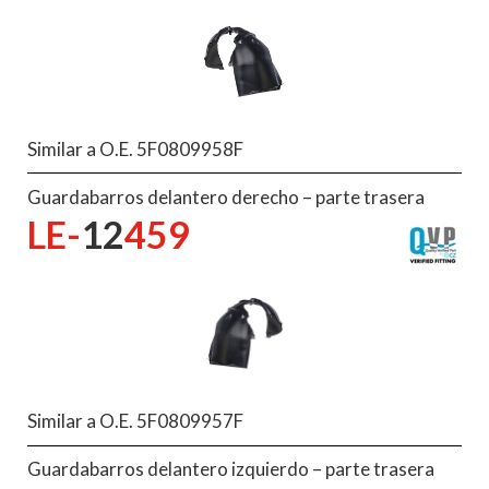
Similar a O.E. 5F0809958F
Guardabarros delantero derecho – parte trasera
LE-
12
459
Similar a O.E. 5F0809957F
Guardabarros delantero izquierdo – parte trasera