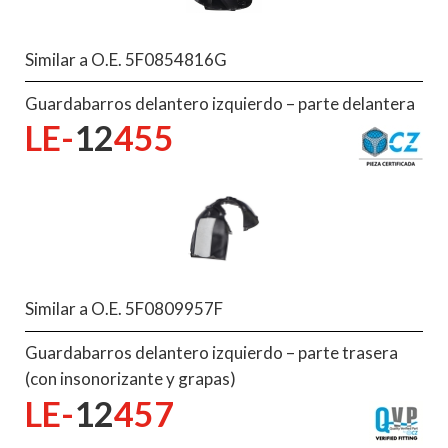
Similar a O.E. 5F0854816G
Guardabarros delantero izquierdo – parte delantera
LE-
12
455
Similar a O.E. 5F0809957F
Guardabarros delantero izquierdo – parte trasera
(con insonorizante y grapas)
LE-
12
457