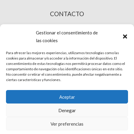
CONTACTO
COMPRA ONLINE
Gestionar el consentimiento de
las cookies
Para ofrecer las mejores experiencias, utilizamos tecnologías como las
cookies para almacenar y/o acceder a la información del dispositivo. El
consentimiento de estas tecnologías nos permitirá procesar datos como el
comportamiento de navegación o las identificaciones únicas en este sitio.
No consentir o retirar el consentimiento, puede afectar negativamente a
ciertas características y funciones.
© Phira. Todos los derechos reservados.
Aceptar
Aviso Legal
Denegar
Protección de datos
Ver preferencias
Uso de Cookies