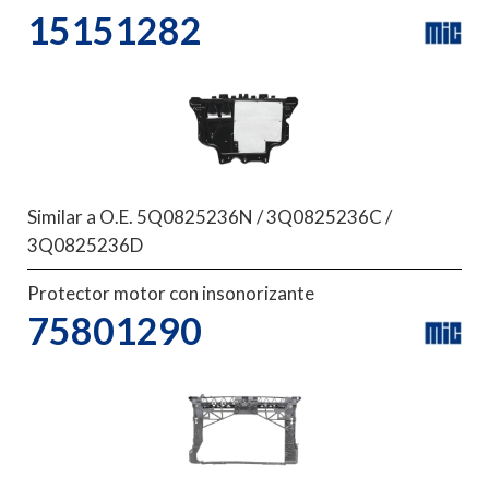
15151282
Similar a O.E. 5Q0825236N / 3Q0825236C /
3Q0825236D
Protector motor con insonorizante
75801290