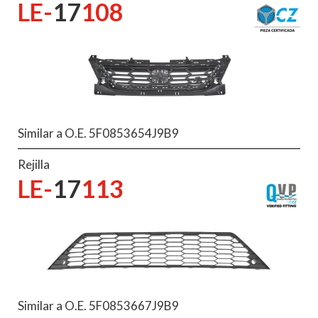
LE-
17
108
Similar a O.E. 5F0853654J9B9
Rejilla
LE-
17
113
Similar a O.E. 5F0853667J9B9