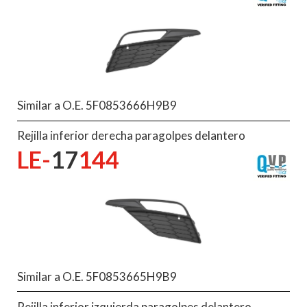
Similar a O.E. 5F0853666H9B9
Rejilla inferior derecha paragolpes delantero
LE-
17
144
Similar a O.E. 5F0853665H9B9
Rejilla inferior izquierda paragolpes delantero