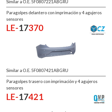
Similar a O.E. 5F0807221ABGRU
Paragolpes delantero con imprimación y 4 agujeros
sensores
LE-
17
370
Similar a O.E. 5F0807421ABGRU
Paragolpes trasero con imprimación y 4 agujeros
sensores
LE-
17
421