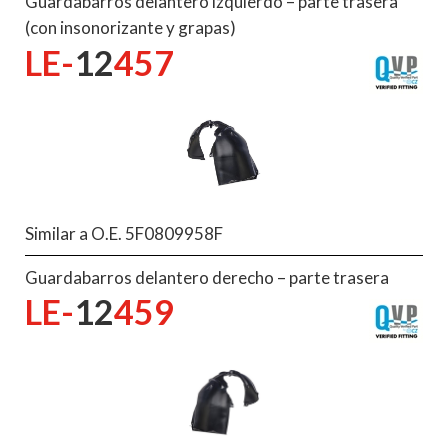
Guardabarros delantero izquierdo – parte trasera
(con insonorizante y grapas)
LE-
12
457
Similar a O.E. 5F0809958F
Guardabarros delantero derecho – parte trasera
LE-
12
459