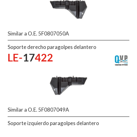
Similar a O.E. 5F0807050A
Soporte derecho paragolpes delantero
LE-
17
422
Similar a O.E. 5F0807049A
Soporte izquierdo paragolpes delantero