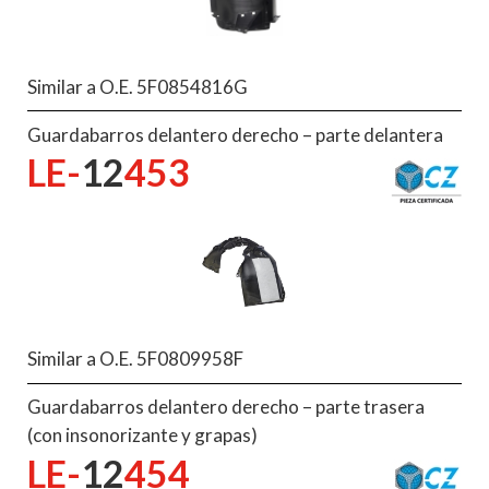
Similar a O.E. 5F0854816G
Guardabarros delantero derecho – parte delantera
LE-
12
453
Similar a O.E. 5F0809958F
Guardabarros delantero derecho – parte trasera
(con insonorizante y grapas)
LE-
12
454