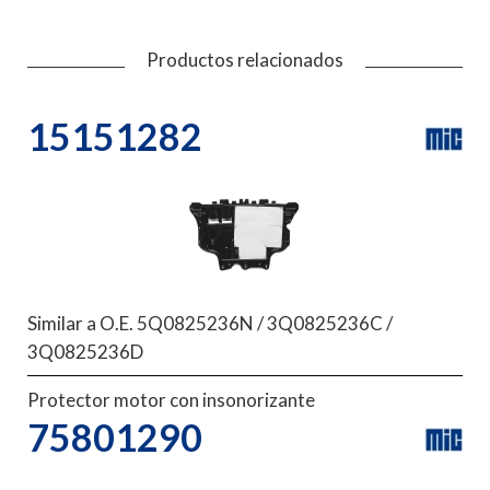
Productos relacionados
15151282
Similar a O.E. 5Q0825236N / 3Q0825236C /
3Q0825236D
Protector motor con insonorizante
75801290