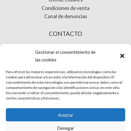
Condiciones de venta
Canal de denuncias
CONTACTO
COMPRA ONLINE
Gestionar el consentimiento de
las cookies
Para ofrecer las mejores experiencias, utilizamos tecnologías como las
cookies para almacenar y/o acceder a la información del dispositivo. El
consentimiento de estas tecnologías nos permitirá procesar datos como el
comportamiento de navegación o las identificaciones únicas en este sitio.
No consentir o retirar el consentimiento, puede afectar negativamente a
ciertas características y funciones.
© Phira. Todos los derechos reservados.
Aceptar
Aviso Legal
Denegar