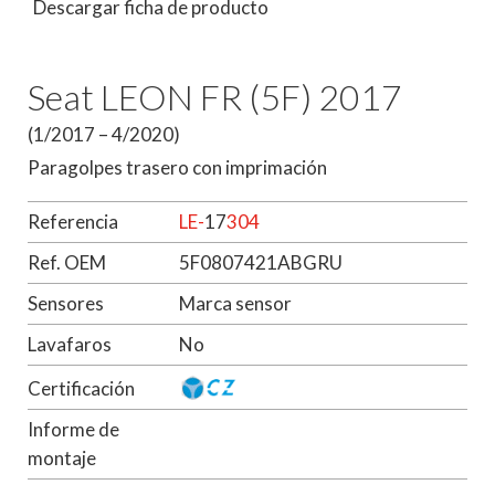
Descargar ficha de producto
Seat LEON FR (5F) 2017
(1/2017 – 4/2020)
Paragolpes trasero con imprimación
Referencia
LE-
17
304
Ref. OEM
5F0807421ABGRU
Sensores
Marca sensor
Lavafaros
No
Certificación
Informe de
montaje