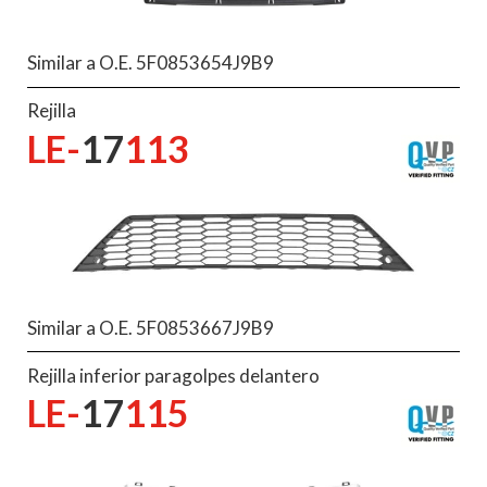
Similar a O.E. 5F0853654J9B9
Rejilla
LE-
17
113
Similar a O.E. 5F0853667J9B9
Rejilla inferior paragolpes delantero
LE-
17
115