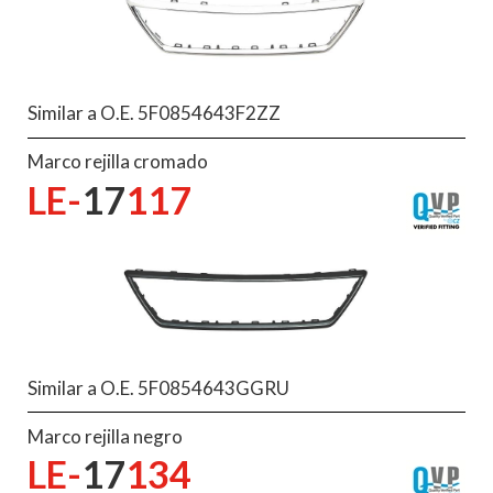
Similar a O.E. 5F0854643F2ZZ
Marco rejilla cromado
LE-
17
117
Similar a O.E. 5F0854643GGRU
Marco rejilla negro
LE-
17
134