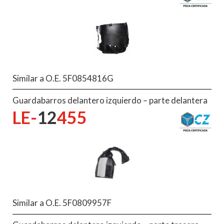
Similar a O.E. 5F0854816G
Guardabarros delantero izquierdo – parte delantera
LE-
12
455
Similar a O.E. 5F0809957F