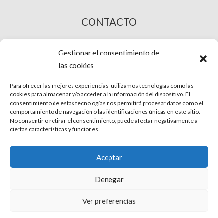
CONTACTO
COMPRA ONLINE
Gestionar el consentimiento de
las cookies
Para ofrecer las mejores experiencias, utilizamos tecnologías como las
cookies para almacenar y/o acceder a la información del dispositivo. El
consentimiento de estas tecnologías nos permitirá procesar datos como el
comportamiento de navegación o las identificaciones únicas en este sitio.
No consentir o retirar el consentimiento, puede afectar negativamente a
ciertas características y funciones.
© Phira. Todos los derechos reservados.
Aceptar
Aviso Legal
Denegar
Protección de datos
Ver preferencias
Uso de Cookies