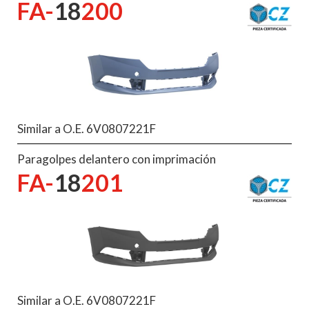
FA-
18
200
Similar a O.E. 6V0807221F
Paragolpes delantero con imprimación
FA-
18
201
Similar a O.E. 6V0807221F