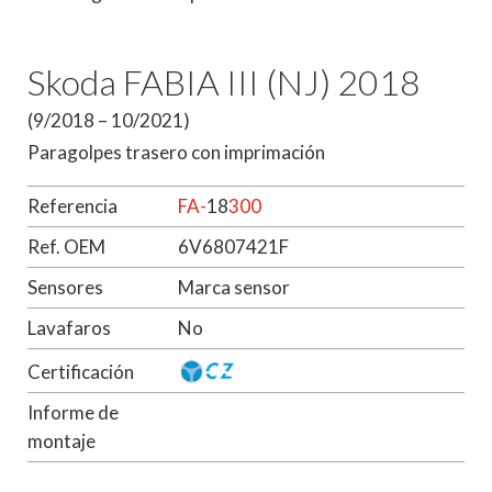
Skoda FABIA III (NJ) 2018
(9/2018 – 10/2021)
Paragolpes trasero con imprimación
Referencia
FA-
18
300
Ref. OEM
6V6807421F
Sensores
Marca sensor
Lavafaros
No
Certificación
Informe de
montaje