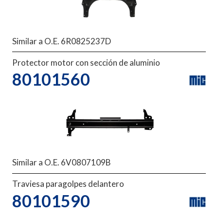
Similar a O.E. 6R0825237D
Protector motor con sección de aluminio
80101560
Similar a O.E. 6V0807109B
Traviesa paragolpes delantero
80101590