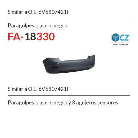
Similar a O.E. 6V6807421F
Paragolpes trasero negro
FA-
18
330
Similar a O.E. 6V6807421F
Paragolpes trasero negro y 3 agujeros sensores