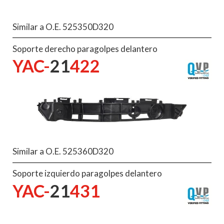
Similar a O.E. 525350D320
Soporte derecho paragolpes delantero
YAC-
21
422
Similar a O.E. 525360D320
Soporte izquierdo paragolpes delantero
YAC-
21
431