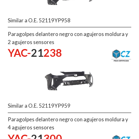
Similar a O.E. 52119YP958
Paragolpes delantero negro con agujeros moldura y
2 agujeros sensores
YAC-
21
238
Similar a O.E. 52119YP959
Paragolpes delantero negro con agujeros moldura y
4 agujeros sensores
YAC-
21
300