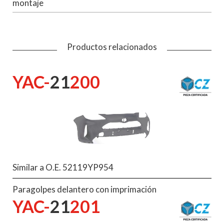
montaje
Productos relacionados
YAC-
21
200
Similar a O.E. 52119YP954
Paragolpes delantero con imprimación
YAC-
21
201