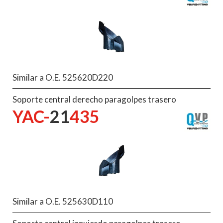
Similar a O.E. 525620D220
Soporte central derecho paragolpes trasero
YAC-
21
435
Similar a O.E. 525630D110