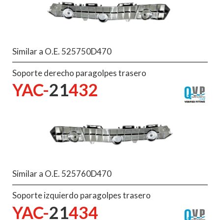
Similar a O.E. 525750D470
Soporte derecho paragolpes trasero
YAC-
21
432
Similar a O.E. 525760D470
Soporte izquierdo paragolpes trasero
YAC-
21
434