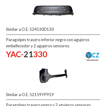
Similar a O.E. 524530D130
Paragolpes trasero inferior negro con agujeros
embellecedor y 2 agujeros sensores.
YAC-
21
330
Similar a O.E. 52159YP919
Paragolpes trasero negro y 2 agujeros sensores