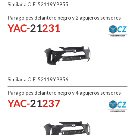
Similar a O.E. 52119YP955
Paragolpes delantero negro y 2 agujeros sensores
YAC-
21
231
Similar a O.E. 52119YP956
Paragolpes delantero negro y 4 agujeros sensores
YAC-
21
237