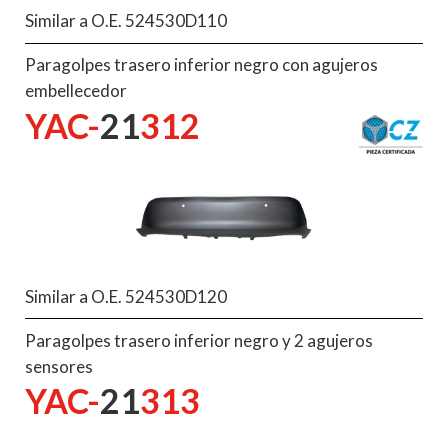
Similar a O.E. 524530D110
Paragolpes trasero inferior negro con agujeros
embellecedor
YAC-
21
312
Similar a O.E. 524530D120
Paragolpes trasero inferior negro y 2 agujeros
sensores
YAC-
21
313