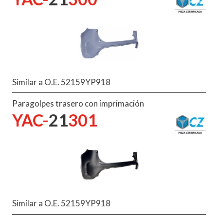
Similar a O.E. 52159YP918
Paragolpes trasero con imprimación
YAC-
21
301
Similar a O.E. 52159YP918