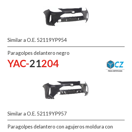
Similar a O.E. 52119YP954
Paragolpes delantero negro
YAC-
21
204
Similar a O.E. 52119YP957
Paragolpes delantero con agujeros moldura con