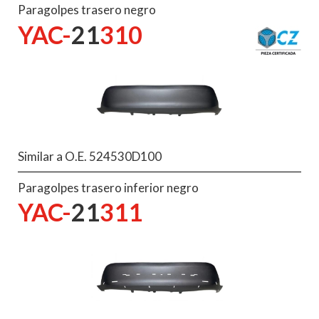
Paragolpes trasero negro
YAC-
21
310
Similar a O.E. 524530D100
Paragolpes trasero inferior negro
YAC-
21
311