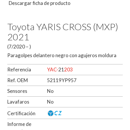
Descargar ficha de producto
Toyota YARIS CROSS (MXP)
2021
(7/2020 – )
Paragolpes delantero negro con agujeros moldura
Referencia
YAC-
21
203
Ref. OEM
52119YP957
Sensores
No
Lavafaros
No
Certificación
Informe de