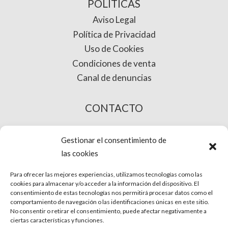
POLÍTICAS
Aviso Legal
Política de Privacidad
Uso de Cookies
Condiciones de venta
Canal de denuncias
CONTACTO
COMPRA ONLINE
Gestionar el consentimiento de
las cookies
Para ofrecer las mejores experiencias, utilizamos tecnologías como las
cookies para almacenar y/o acceder a la información del dispositivo. El
consentimiento de estas tecnologías nos permitirá procesar datos como el
comportamiento de navegación o las identificaciones únicas en este sitio.
No consentir o retirar el consentimiento, puede afectar negativamente a
ciertas características y funciones.