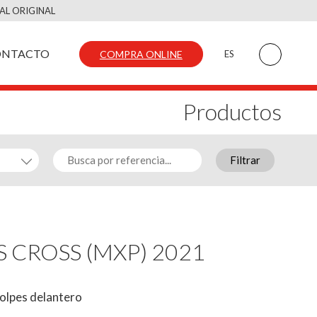
AL ORIGINAL
ONTACTO
COMPRA ONLINE
ES
Productos
Filtrar
IS CROSS (MXP) 2021
olpes delantero