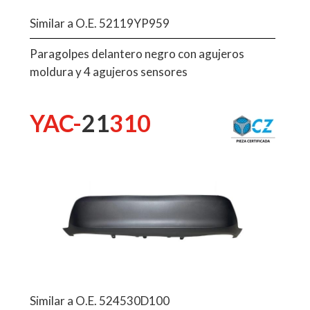
Similar a O.E. 52119YP959
Paragolpes delantero negro con agujeros
moldura y 4 agujeros sensores
YAC-
21
310
Similar a O.E. 524530D100