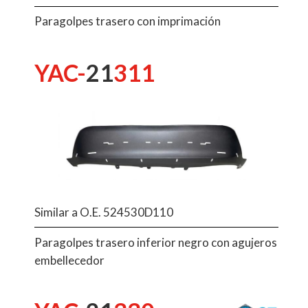
Paragolpes trasero con imprimación
YAC-
21
311
Similar a O.E. 524530D110
Paragolpes trasero inferior negro con agujeros
embellecedor