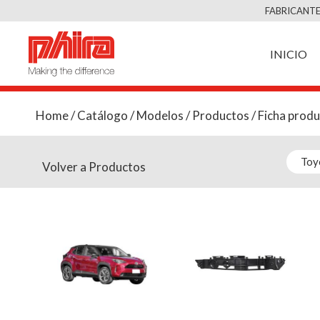
FABRICANTE
INICIO
Home
/
Catálogo
/
Modelos
/
Productos
/ Ficha prod
Volver a Productos