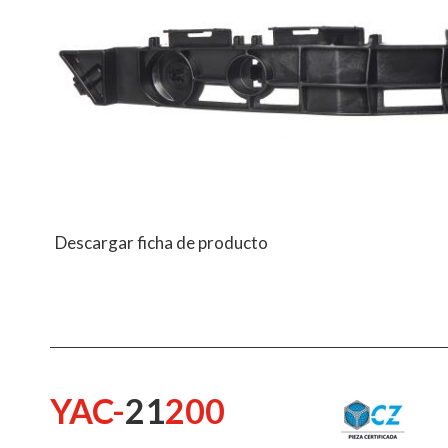
Descargar ficha de producto
YAC-
21
200