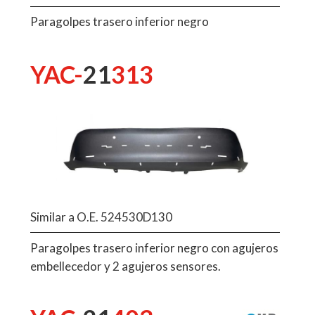
Paragolpes trasero inferior negro
YAC-
21
313
Similar a O.E. 524530D130
Paragolpes trasero inferior negro con agujeros
embellecedor y 2 agujeros sensores.