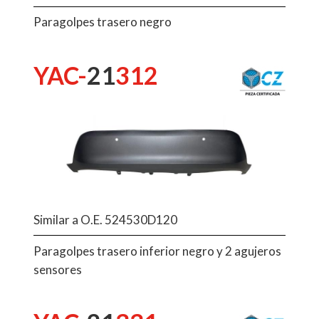
Paragolpes trasero negro
YAC-
21
312
Similar a O.E. 524530D120
Paragolpes trasero inferior negro y 2 agujeros
sensores