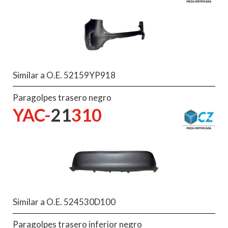
Similar a O.E. 52159YP918
Paragolpes trasero negro
YAC-
21
310
Similar a O.E. 524530D100
Paragolpes trasero inferior negro