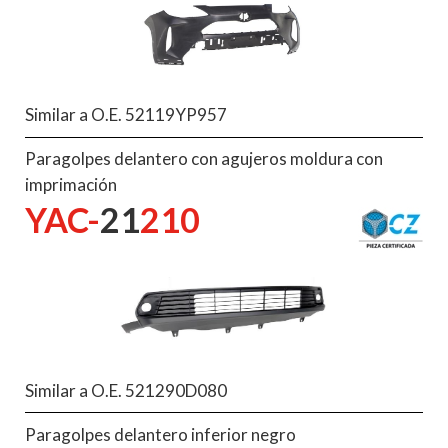
Similar a O.E. 52119YP957
Paragolpes delantero con agujeros moldura con
imprimación
YAC-
21
210
Similar a O.E. 521290D080
Paragolpes delantero inferior negro