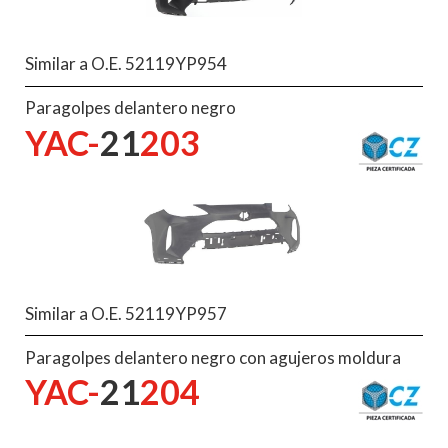
Similar a O.E. 52119YP954
Paragolpes delantero negro
YAC-
21
203
Similar a O.E. 52119YP957
Paragolpes delantero negro con agujeros moldura
YAC-
21
204