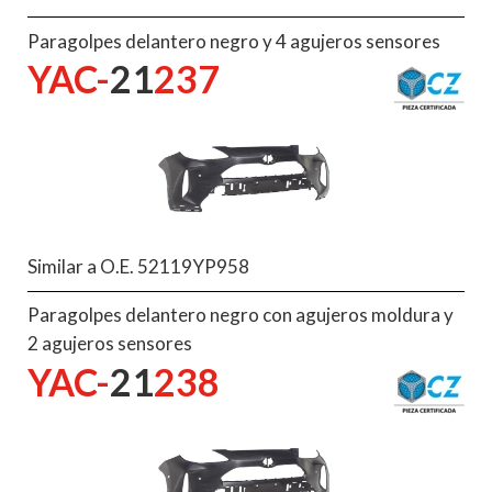
Paragolpes delantero negro y 4 agujeros sensores
YAC-
21
237
Similar a O.E. 52119YP958
Paragolpes delantero negro con agujeros moldura y
2 agujeros sensores
YAC-
21
238