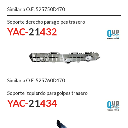
Similar a O.E. 525750D470
Soporte derecho paragolpes trasero
YAC-
21
432
Similar a O.E. 525760D470
Soporte izquierdo paragolpes trasero
YAC-
21
434