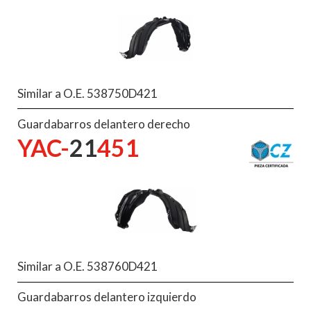
Similar a O.E. 538750D421
Guardabarros delantero derecho
YAC-
21
451
Similar a O.E. 538760D421
Guardabarros delantero izquierdo