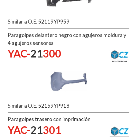
Similar a O.E. 52119YP959
Paragolpes delantero negro con agujeros moldura y
4 agujeros sensores
YAC-
21
300
Similar a O.E. 52159YP918
Paragolpes trasero con imprimación
YAC-
21
301