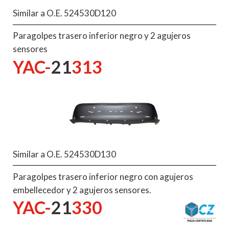
Similar a O.E. 524530D120
Paragolpes trasero inferior negro y 2 agujeros
sensores
YAC-
21
313
Similar a O.E. 524530D130
Paragolpes trasero inferior negro con agujeros
embellecedor y 2 agujeros sensores.
YAC-
21
330