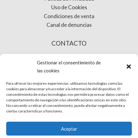
Uso de Cookies
Condiciones de venta
Canal de denuncias
CONTACTO
COMPRA ONLINE
Gestionar el consentimiento de
las cookies
Para ofrecer las mejores experiencias, utilizamos tecnologías como las
cookies para almacenar y/o acceder a la información del dispositivo. El
consentimiento de estas tecnologías nos permitirá procesar datos como el
comportamiento de navegación o las identificaciones únicas en este sitio.
No consentir o retirar el consentimiento, puede afectar negativamente a
ciertas características y funciones.
© Phira. Todos los derechos reservados.
Aceptar
Aviso Legal