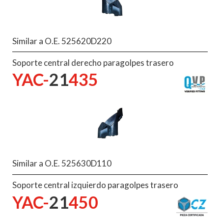
Similar a O.E. 525620D220
Soporte central derecho paragolpes trasero
YAC-
21
435
Similar a O.E. 525630D110
Soporte central izquierdo paragolpes trasero
YAC-
21
450