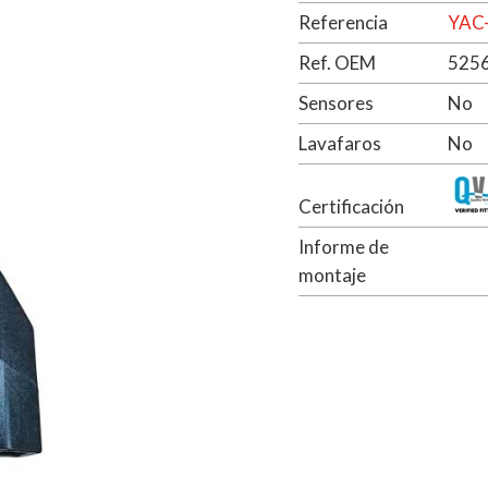
Referencia
YAC
Ref. OEM
525
Sensores
No
Lavafaros
No
Certificación
Informe de
montaje