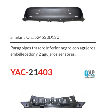
Similar a O.E. 524530D130
Paragolpes trasero inferior negro con agujeros
embellecedor y 2 agujeros sensores.
YAC-
21
403