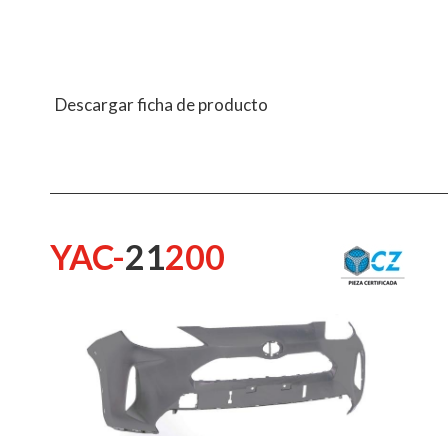
Descargar ficha de producto
YAC-
21
200