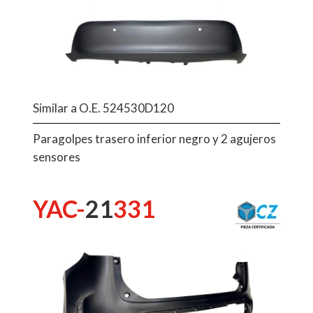
Similar a O.E. 524530D120
Paragolpes trasero inferior negro y 2 agujeros
sensores
YAC-
21
331