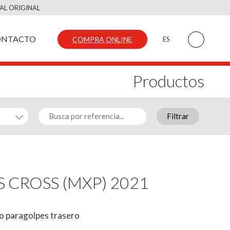
AL ORIGINAL
ONTACTO
COMPRA ONLINE
ES
Productos
Filtrar
IS CROSS (MXP) 2021
o paragolpes trasero