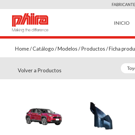
FABRICANTE
INICIO
Home
/
Catálogo
/
Modelos
/
Productos
/ Ficha prod
Volver a Productos