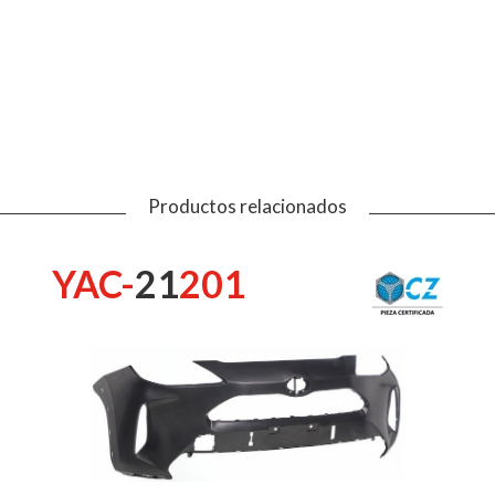
Productos relacionados
YAC-
21
201