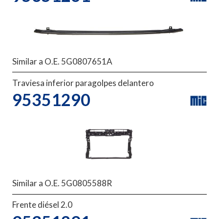
Similar a O.E. 5G0807651A
Traviesa inferior paragolpes delantero
95351290
Similar a O.E. 5G0805588R
Frente diésel 2.0