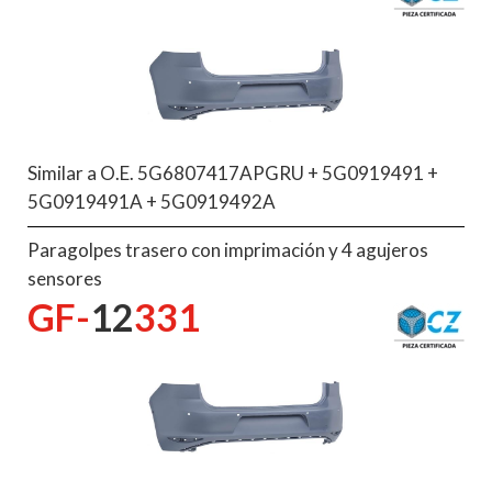
Similar a O.E. 5G6807417APGRU + 5G0919491 +
5G0919491A + 5G0919492A
Paragolpes trasero con imprimación y 4 agujeros
sensores
GF-
12
331