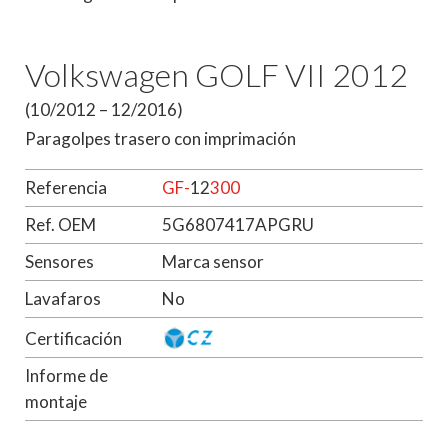
Volkswagen GOLF VII 2012
(10/2012 – 12/2016)
Paragolpes trasero con imprimación
Referencia
GF-
12
300
Ref. OEM
5G6807417APGRU
Sensores
Marca sensor
Lavafaros
No
Certificación
Informe de
montaje