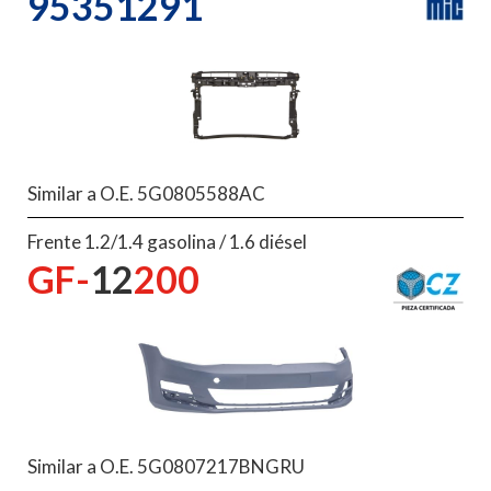
95351291
Similar a O.E. 5G0805588AC
Frente 1.2/1.4 gasolina / 1.6 diésel
GF-
12
200
Similar a O.E. 5G0807217BNGRU