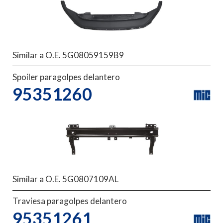
Similar a O.E. 5G08059159B9
Spoiler paragolpes delantero
95351260
Similar a O.E. 5G0807109AL
Traviesa paragolpes delantero
95351261