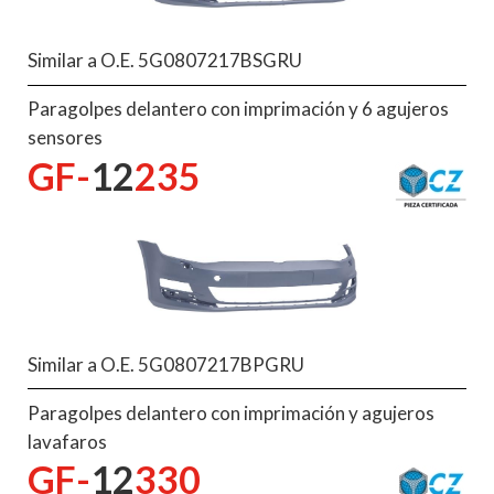
Similar a O.E. 5G0807217BSGRU
Paragolpes delantero con imprimación y 6 agujeros
sensores
GF-
12
235
Similar a O.E. 5G0807217BPGRU
Paragolpes delantero con imprimación y agujeros
lavafaros
GF-
12
330