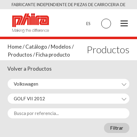
Saltar
FABRICANTE INDEPENDIENTE DE PIEZAS DE CARROCERIA DE
al
CALIDAD EQUIVALENTE AL ORIGINAL
contenido
ES
Productos
Home
/
Catálogo
/
Modelos
/
Productos
/ Ficha producto
Volver a Productos
Filtrar