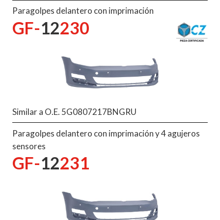
Paragolpes delantero con imprimación
GF-
12
230
Similar a O.E. 5G0807217BNGRU
Paragolpes delantero con imprimación y 4 agujeros
sensores
GF-
12
231