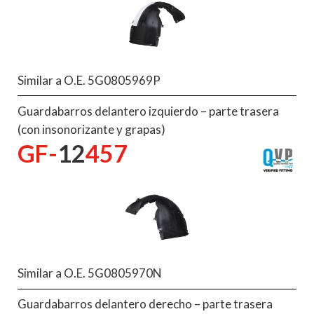
Similar a O.E. 5G0805969P
Guardabarros delantero izquierdo – parte trasera
(con insonorizante y grapas)
GF-
12
457
Similar a O.E. 5G0805970N
Guardabarros delantero derecho – parte trasera