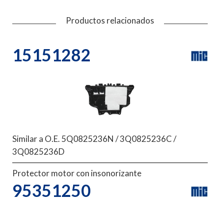
Productos relacionados
15151282
Similar a O.E. 5Q0825236N / 3Q0825236C /
3Q0825236D
Protector motor con insonorizante
95351250