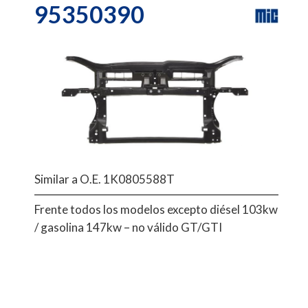
95350390
Similar a O.E. 1K0805588T
Frente todos los modelos excepto diésel 103kw
/ gasolina 147kw – no válido GT/GTI