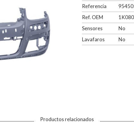
Referencia
95450
Ref. OEM
1K08
Sensores
No
Lavafaros
No
Productos relacionados