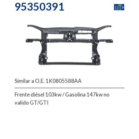
95350391
Similar a O.E. 1K0805588AA
Frente diésel 103kw / Gasolina 147kw no
valido GT/GTI