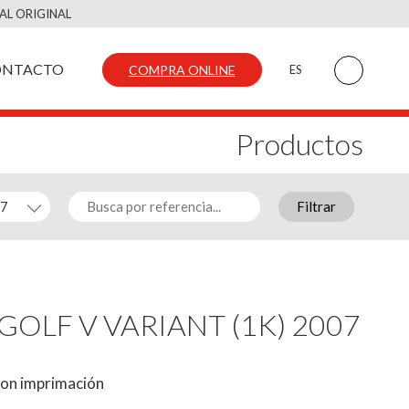
AL ORIGINAL
ONTACTO
COMPRA ONLINE
ES
Productos
Filtrar
 GOLF V VARIANT (1K) 2007
con imprimación