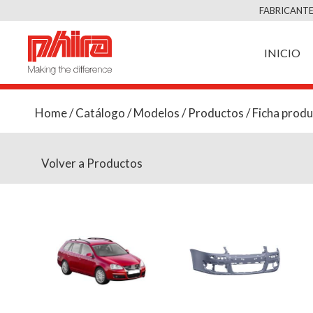
FABRICANTE
INICIO
Home
/
Catálogo
/
Modelos
/
Productos
/ Ficha prod
Volver a Productos