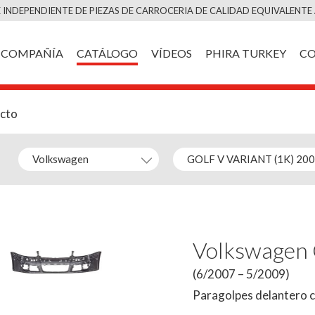
Saltar
 INDEPENDIENTE DE PIEZAS DE CARROCERIA DE CALIDAD EQUIVALENTE 
al
contenido
COMPAÑÍA
CATÁLOGO
VÍDEOS
PHIRA TURKEY
C
ucto
Volkswagen
(6/2007 – 5/2009)
Paragolpes delantero 