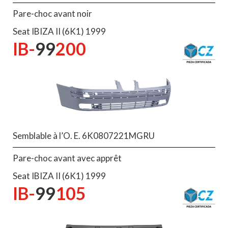
Pare-choc avant noir
Seat IBIZA II (6K1) 1999
IB-
99
200
Semblable à l’O. E. 6K0807221MGRU
Pare-choc avant avec apprêt
Seat IBIZA II (6K1) 1999
IB-
99
105