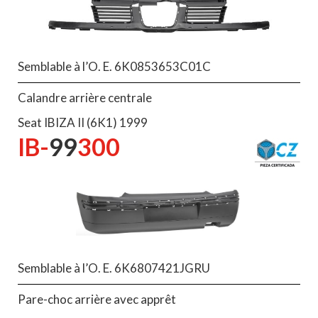
Semblable à l’O. E. 6K0853653C01C
Calandre arrière centrale
Seat IBIZA II (6K1) 1999
IB-
99
300
Semblable à l’O. E. 6K6807421JGRU
Pare-choc arrière avec apprêt