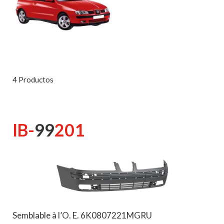
4 Productos
IB-
99
201
Semblable à l’O. E. 6K0807221MGRU