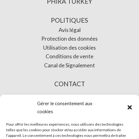
PHIRA TURKEY
POLITIQUES
Avis légal
Protection des données
Utilisation des cookies
Conditions de vente
Canal de Signalement
CONTACT
L’ACHAT EN LIGNE
Gérer le consentement aux
cookies
Pour offrir les meilleures expériences, nous utilisons des technologies
telles que les cookies pour stocker et/ou accéder aux informations de
l'appareil. Le consentement à ces technologies nous permettra de traiter