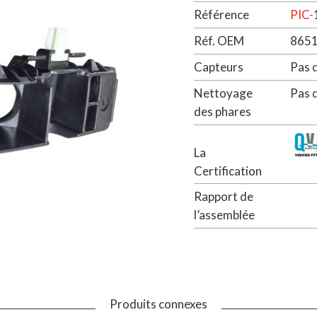
Référence
PIC-
Réf. OEM
865
Capteurs
Pas 
Nettoyage
Pas 
des phares
La
Certification
Rapport de
l’assemblée
Produits connexes