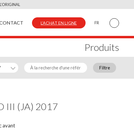
L’ORIGINAL
CONTACT
L’ACHAT EN LIGNE
FR
Produits
Filtre
 III (JA) 2017
c avant