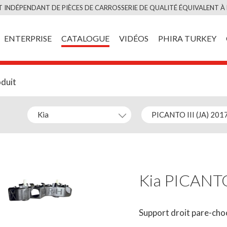
Skip
 INDÉPENDANT DE PIÈCES DE CARROSSERIE DE QUALITÉ ÉQUIVALENT À 
to
content
ENTERPRISE
CATALOGUE
VIDÉOS
PHIRA TURKEY
oduit
Kia PICANTO
Support droit pare-cho