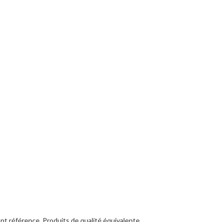
ont référence. Produits de qualité équivalente