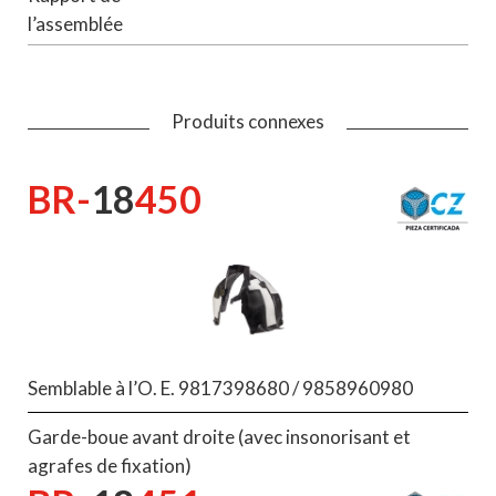
l’assemblée
Produits connexes
BR-
18
450
Semblable à l’O. E. 9817398680 / 9858960980
Garde-boue avant droite (avec insonorisant et
agrafes de fixation)