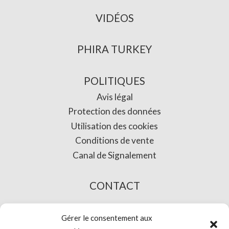
VIDÉOS
PHIRA TURKEY
POLITIQUES
Avis légal
Protection des données
Utilisation des cookies
Conditions de vente
Canal de Signalement
CONTACT
L’ACHAT EN LIGNE
Gérer le consentement aux