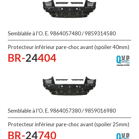
Semblable à l’O. E. 9864057480 / 9859314580
Protecteur inférieur pare-choc avant (spoiler 40mm)
BR-
24
404
Semblable à l’O. E. 9864057380 / 9859016980
Protecteur inférieur pare-choc avant (spoiler 25mm)
BR-
24
740