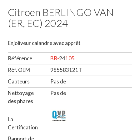
Citroen BERLINGO VAN
(ER, EC) 2024
Enjoliveur calandre avec apprêt
Référence
BR-
24
105
Réf. OEM
985583121T
Capteurs
Pas de
Nettoyage
Pas de
des phares
La
Certification
Rapport de