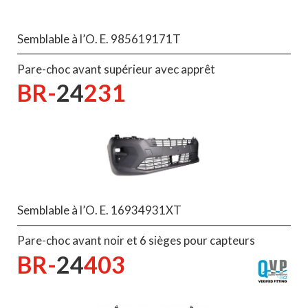
Semblable à l’O. E. 985619171T
Pare-choc avant supérieur avec apprêt
BR-
24
231
Semblable à l’O. E. 16934931XT
Pare-choc avant noir et 6 sièges pour capteurs
BR-
24
403