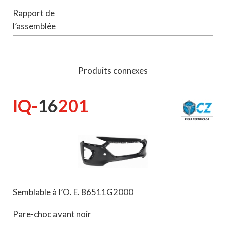
Rapport de
l’assemblée
Produits connexes
IQ-
16
201
Semblable à l’O. E. 86511G2000
Pare-choc avant noir