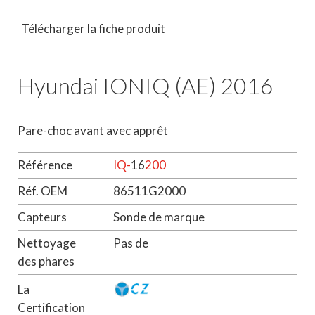
Télécharger la fiche produit
Hyundai IONIQ (AE) 2016
Pare-choc avant avec apprêt
Référence
IQ-
16
200
Réf. OEM
86511G2000
Capteurs
Sonde de marque
Nettoyage
Pas de
des phares
La
Certification