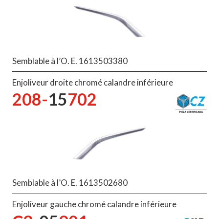
Semblable à l’O. E. 1613503380
Enjoliveur droite chromé calandre inférieure
208-
15
702
Semblable à l’O. E. 1613502680
Enjoliveur gauche chromé calandre inférieure