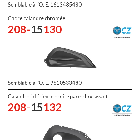
Semblable à l’O. E. 1613485480
Cadre calandre chromée
208-
15
130
Semblable à l’O. E. 9810533480
Calandre inférieure droite pare-choc avant
208-
15
132