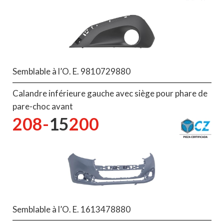
Semblable à l’O. E. 9810729880
Calandre inférieure gauche avec siège pour phare de
pare-choc avant
208-
15
200
Semblable à l’O. E. 1613478880