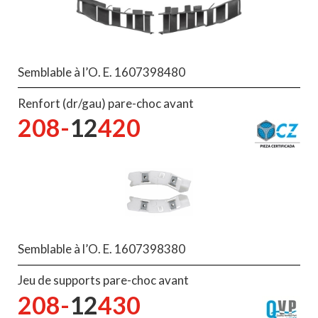
Semblable à l’O. E. 1607398480
Renfort (dr/gau) pare-choc avant
208-
12
420
Semblable à l’O. E. 1607398380
Jeu de supports pare-choc avant
208-
12
430