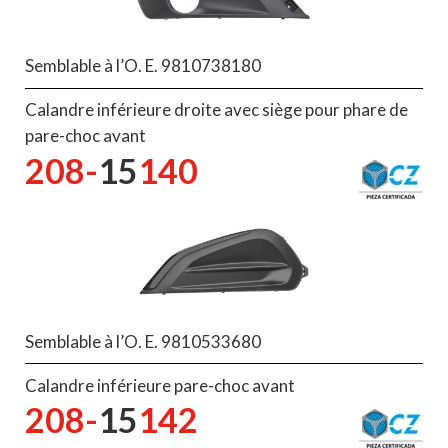
Semblable à l’O. E. 9810738180
Calandre inférieure droite avec siège pour phare de
pare-choc avant
208-
15
140
Semblable à l’O. E. 9810533680
Calandre inférieure pare-choc avant
208-
15
142