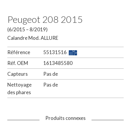
Peugeot 208 2015
(6/2015 – 8/2019)
Calandre Mod. ALLURE
Référence
55131516
Réf. OEM
1613485580
Capteurs
Pas de
Nettoyage
Pas de
des phares
Produits connexes