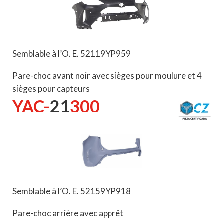
Semblable à l’O. E. 52119YP959
Pare-choc avant noir avec sièges pour moulure et 4
sièges pour capteurs
YAC-
21
300
Semblable à l’O. E. 52159YP918
Pare-choc arrière avec apprêt