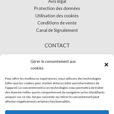
Avis légal
Protection des données
Utilisation des cookies
Conditions de vente
Canal de Signalement
CONTACT
L’ACHAT EN LIGNE
Gérer le consentement aux
cookies
Pour offrir les meilleures expériences, nous utilisons des technologies
telles que les cookies pour stocker et/ou accéder aux informations de
l'appareil. Le consentement à ces technologies nous permettra de traiter
des données telles que le comportement de navigation ou les identifiants
uniques sur ce site. Ne pas consentir ou retirer le consentement peut
affecter négativement certaines fonctionnalités.
© Phira. Tous droits réservés.