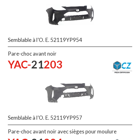
Semblable à l’O. E. 52119YP954
Pare-choc avant noir
YAC-
21
203
Semblable à l’O. E. 52119YP957
Pare-choc avant noir avec sièges pour moulure