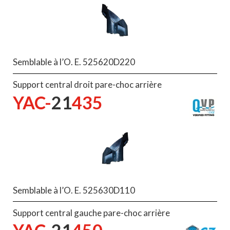
Semblable à l’O. E. 525620D220
Support central droit pare-choc arrière
YAC-
21
435
Semblable à l’O. E. 525630D110
Support central gauche pare-choc arrière