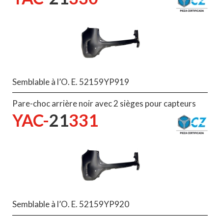
Semblable à l’O. E. 52159YP919
Pare-choc arrière noir avec 2 sièges pour capteurs
YAC-
21
331
Semblable à l’O. E. 52159YP920