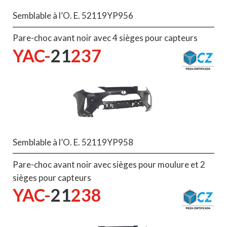
Semblable à l’O. E. 52119YP956
Pare-choc avant noir avec 4 sièges pour capteurs
YAC-
21
237
Semblable à l’O. E. 52119YP958
Pare-choc avant noir avec sièges pour moulure et 2
sièges pour capteurs
YAC-
21
238