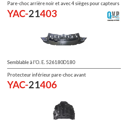
Pare-choc arrière noir et avec 4 sièges pour capteurs
YAC-
21
403
Semblable à l’O. E. 526180D180
Protecteur inférieur pare-choc avant
YAC-
21
406