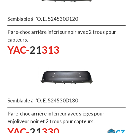
Semblable à l’O. E. 524530D120
Pare-choc arrière inférieur noir avec 2 trous pour
capteurs.
YAC-
21
313
Semblable à l’O. E. 524530D130
Pare-choc arrière inférieur avec sièges pour
enjoliveur noir et 2 trous pour capteurs.
YAC-
21
330