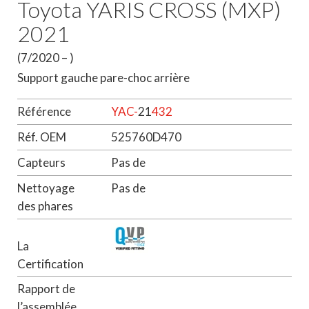
Toyota YARIS CROSS (MXP)
2021
(7/2020 – )
Support gauche pare-choc arrière
Référence
YAC-
21
432
Réf. OEM
525760D470
Capteurs
Pas de
Nettoyage
Pas de
des phares
La
Certification
Rapport de
l’assemblée