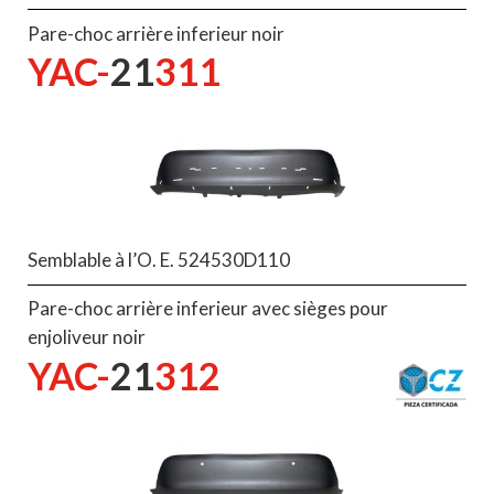
Pare-choc arrière inferieur noir
YAC-
21
311
Semblable à l’O. E. 524530D110
Pare-choc arrière inferieur avec sièges pour
enjoliveur noir
YAC-
21
312