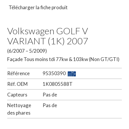
Télécharger la fiche produit
Volkswagen GOLF V
VARIANT (1K) 2007
(6/2007 – 5/2009)
Façade Tous moins tdi 77kw & 103kw (Non GT/GTI)
Référence
95350390
Réf. OEM
1K0805588T
Capteurs
Pas de
Nettoyage
Pas de
des phares