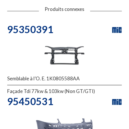
Produits connexes
95350391
Semblable à l’O. E. 1K0805588AA
Façade Tdi 77kw & 103kw (Non GT/GTI)
95450531