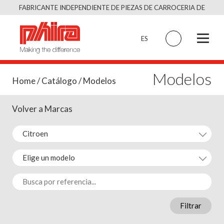
Saltar
FABRICANTE INDEPENDIENTE DE PIEZAS DE CARROCERIA DE
al
CALIDAD EQUIVALENTE AL ORIGINAL
contenido
ES
Modelos
Home
/
Catálogo
/ Modelos
Volver a Marcas
Filtrar