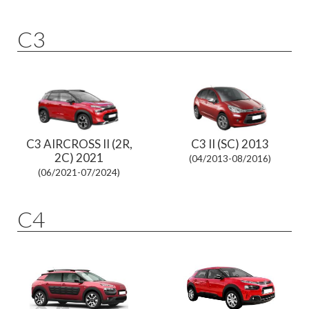
C3
C3 AIRCROSS II (2R,
C3 II (SC) 2013
2C) 2021
(04/2013-08/2016)
(06/2021-07/2024)
C4