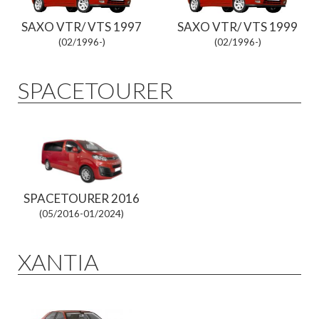
SAXO VTR/ VTS 1997
SAXO VTR/ VTS 1999
(02/1996-)
(02/1996-)
SPACETOURER
SPACETOURER 2016
(05/2016-01/2024)
XANTIA