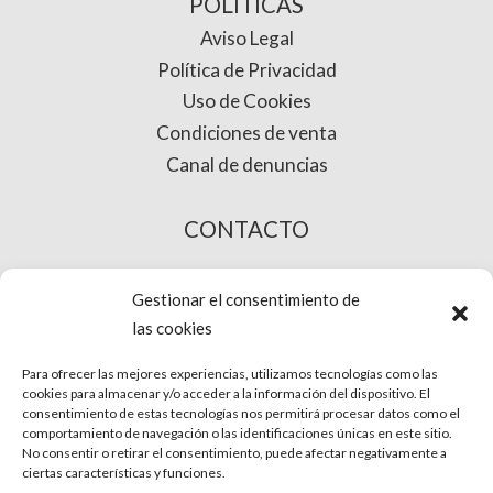
POLÍTICAS
Aviso Legal
Política de Privacidad
Uso de Cookies
Condiciones de venta
Canal de denuncias
CONTACTO
COMPRA ONLINE
Gestionar el consentimiento de
las cookies
Para ofrecer las mejores experiencias, utilizamos tecnologías como las
cookies para almacenar y/o acceder a la información del dispositivo. El
consentimiento de estas tecnologías nos permitirá procesar datos como el
comportamiento de navegación o las identificaciones únicas en este sitio.
No consentir o retirar el consentimiento, puede afectar negativamente a
ciertas características y funciones.