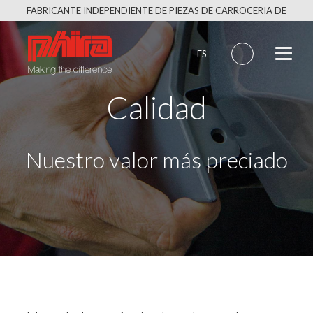
Saltar
FABRICANTE INDEPENDIENTE DE PIEZAS DE CARROCERIA DE
al
CALIDAD EQUIVALENTE AL ORIGINAL
contenido
ES
Calidad
Nuestro valor más preciado