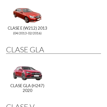
CLASE E (W212) 2013
(04/2013-02/2016)
CLASE GLA
CLASE GLA (H247)
2020
CLASE V