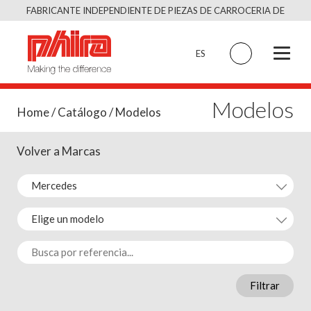
Saltar
FABRICANTE INDEPENDIENTE DE PIEZAS DE CARROCERIA DE
al
CALIDAD EQUIVALENTE AL ORIGINAL
contenido
ES
Modelos
Home
/
Catálogo
/ Modelos
Volver a Marcas
Filtrar