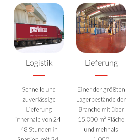
Logistik
Lieferung
Schnelle und
Einer der größten
zuverlässige
Lagerbestände der
Lieferung
Branche mit über
innerhalb von 24-
15.000 m² Fläche
48 Stunden in
und mehr als
Spanien, mit 24-
1.000