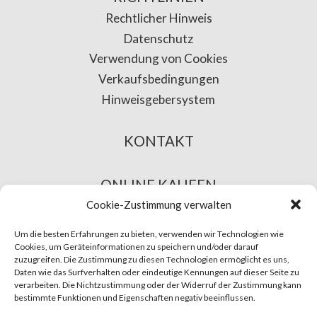
Rechtlicher Hinweis
Datenschutz
Verwendung von Cookies
Verkaufsbedingungen
Hinweisgebersystem
KONTAKT
ONLINE KAUFEN
Cookie-Zustimmung verwalten
Um die besten Erfahrungen zu bieten, verwenden wir Technologien wie
Cookies, um Geräteinformationen zu speichern und/oder darauf
zuzugreifen. Die Zustimmung zu diesen Technologien ermöglicht es uns,
Daten wie das Surfverhalten oder eindeutige Kennungen auf dieser Seite zu
verarbeiten. Die Nichtzustimmung oder der Widerruf der Zustimmung kann
bestimmte Funktionen und Eigenschaften negativ beeinflussen.