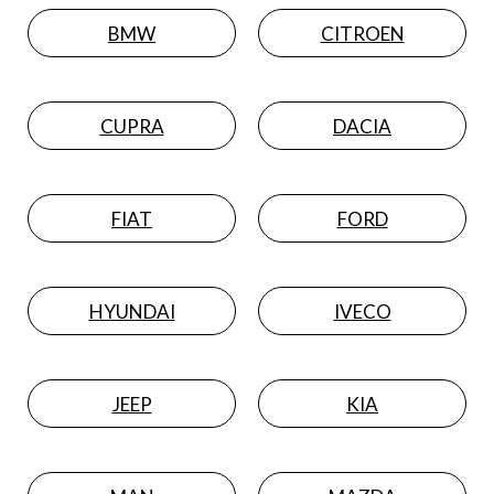
BMW
CITROEN
CUPRA
DACIA
FIAT
FORD
HYUNDAI
IVECO
JEEP
KIA