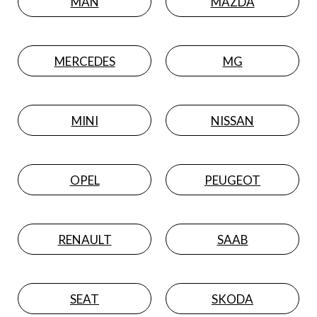
MAN
MAZDA
MERCEDES
MG
MINI
NISSAN
OPEL
PEUGEOT
RENAULT
SAAB
SEAT
SKODA