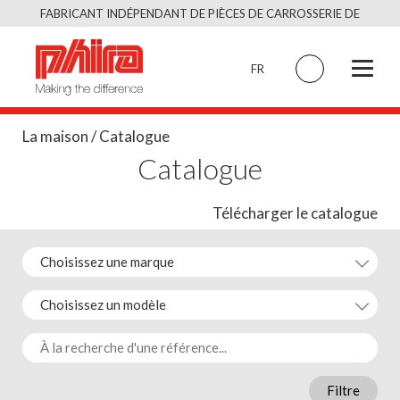
Skip
FABRICANT INDÉPENDANT DE PIÈCES DE CARROSSERIE DE
to
QUALITÉ ÉQUIVALENT À L’ORIGINAL
content
FR
La maison
/ Catalogue
Catalogue
Télécharger le catalogue
Filtre