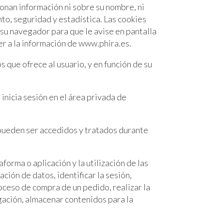
onan información ni sobre su nombre, ni
to, seguridad y estadística. Las cookies
 su navegador para que le avise en pantalla
er a la información de www.phira.es.
 que ofrece al usuario, y en función de su
inicia sesión en el área privada de
 pueden ser accedidos y tratados durante
orma o aplicación y la utilización de las
ción de datos, identificar la sesión,
oceso de compra de un pedido, realizar la
egación, almacenar contenidos para la