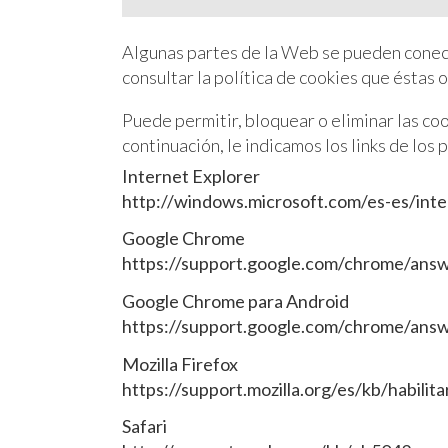
Algunas partes de la Web se pueden conect
consultar la política de cookies que éstas o
Puede permitir, bloquear o eliminar las co
continuación, le indicamos los links de lo
Internet Explorer
http://windows.microsoft.com/es-es/int
Google Chrome
https://support.google.com/chrome/ans
Google Chrome para Android
https://support.google.com/chrome/ans
Mozilla Firefox
https://support.mozilla.org/es/kb/habilita
Safari