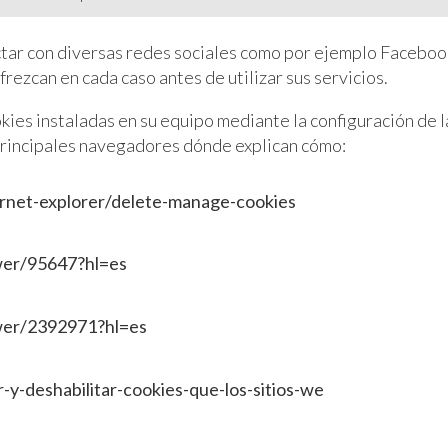
ar con diversas redes sociales como por ejemplo Facebook
frezcan en cada caso antes de utilizar sus servicios.
okies instaladas en su equipo mediante la configuración de 
s principales navegadores dónde explican cómo:
ernet-explorer/delete-manage-cookies
wer/95647?hl=es
wer/2392971?hl=es
r-y-deshabilitar-cookies-que-los-sitios-we