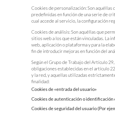
Cookies de personalización: Son aquéllas q
predefinidas en función de una serie de cri
cual accede al servicio, la configuración r
Cookies de análisis: Son aquéllas que perm
sitios web a los que están vinculadas. La i
web, aplicación o plataforma y para la elab
fin de introducir mejoras en función del aná
Según el Grupo de Trabajo del Artículo 29
obligaciones establecidas en el artículo 22
y la red, y aquellas utilizadas estrictamen
finalidad:
Cookies de «entrada del usuario»
Cookies de autenticación o identificación
Cookies de seguridad del usuario (Por eje