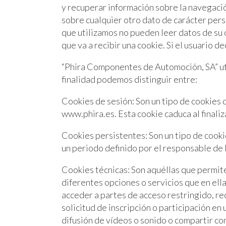
y recuperar información sobre la navegaci
sobre cualquier otro dato de carácter pers
que utilizamos no pueden leer datos de su 
que va a recibir una cookie. Si el usuario 
“Phira Componentes de Automoción, SA” util
finalidad podemos distinguir entre:
Cookies de sesión: Son un tipo de cookies 
www.phira.es. Esta cookie caduca al finali
Cookies persistentes: Son un tipo de cooki
un periodo definido por el responsable de l
Cookies técnicas: Son aquéllas que permiten
diferentes opciones o servicios que en ella 
acceder a partes de acceso restringido, re
solicitud de inscripción o participación e
difusión de vídeos o sonido o compartir co