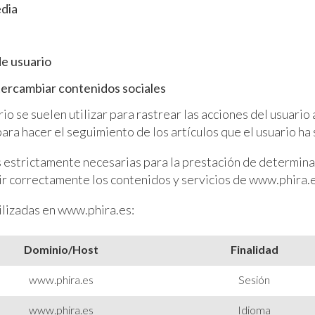
edia
de usuario
tercambiar contenidos sociales
o se suelen utilizar para rastrear las acciones del usuario a
ara hacer el seguimiento de los artículos que el usuario ha
es estrictamente necesarias para la prestación de determi
ibir correctamente los contenidos y servicios de www.phira.e
tilizadas en www.phira.es:
Dominio/Host
Finalidad
www.phira.es
Sesión
www.phira.es
Idioma