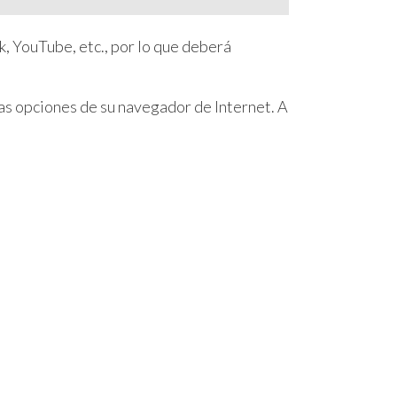
, YouTube, etc., por lo que deberá
las opciones de su navegador de Internet. A