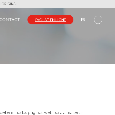
L’ORIGINAL
CONTACT
L’ACHAT EN LIGNE
FR
 a determinadas páginas web para almacenar