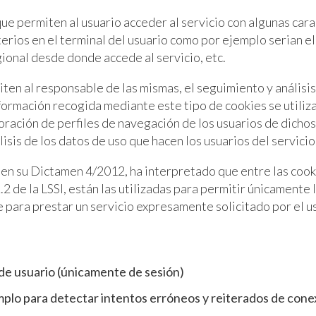
ue permiten al usuario acceder al servicio con algunas cara
terios en el terminal del usuario como por ejemplo serian el
egional desde donde accede al servicio, etc.
iten al responsable de las mismas, el seguimiento y análisi
nformación recogida mediante este tipo de cookies se utiliza 
oración de perfiles de navegación de los usuarios de dichos 
lisis de los datos de uso que hacen los usuarios del servicio
, en su Dictamen 4/2012, ha interpretado que entre las coo
.2 de la LSSI, están las utilizadas para permitir únicamente
te para prestar un servicio expresamente solicitado por el 
 de usuario (únicamente de sesión)
mplo para detectar intentos erróneos y reiterados de conex