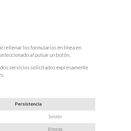
l rellenar los formularios en línea en
 seleccionado al pulsar un botón.
nados servicios solicitados expresamente
s.
Persistencia
Sesión
8 horas