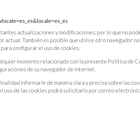
wlocale=es_es&locale=es_es
antes actualizaciones y modificaciones, por lo que no pod
r actual. También es posible que utilice otro navegador no
para configurar el uso de cookies.
ualquier momento relacionado con la presente Política de C
iguraciones de su navegador de Internet.
inalidad informarle de manera clara y precisa sobre las coo
l uso de las cookies podrá solicitarlo por correo electróni