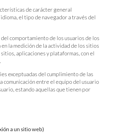
cterísticas de carácter general
 idioma, el tipo de navegador a través del
s del comportamiento de los usuarios de los
en la medición de la actividad de los sitios
sitios, aplicaciones y plataformas, con el
.
kies exceptuadas del cumplimiento de las
 la comunicación entre el equipo del usuario
usuario, estando aquellas que tienen por
ión a un sitio web)