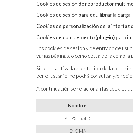
Cookies de sesión de reproductor multim
Cookies de sesión para equilibrar la carga
Cookies de personalización de la interfaz 
Cookies de complemento (plug-in) para in
Las cookies de sesión y de entrada de usuari
varias páginas, o como cesta de la compra p
Si se desactiva la aceptación de las cooki
por el usuario, no podrá consultar y/o rec
A continuación se relacionan las cookies u
Nombre
PHPSESSID
IDIOMA