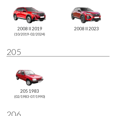
2008 II 2019
2008 II 2023
(10/2019-02/2024)
205
205 1983
(02/1983-07/1990)
206