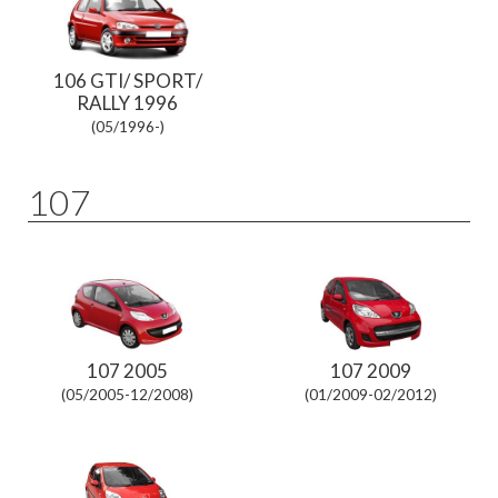
106 GTI/ SPORT/
RALLY 1996
(05/1996-)
107
107 2005
107 2009
(05/2005-12/2008)
(01/2009-02/2012)